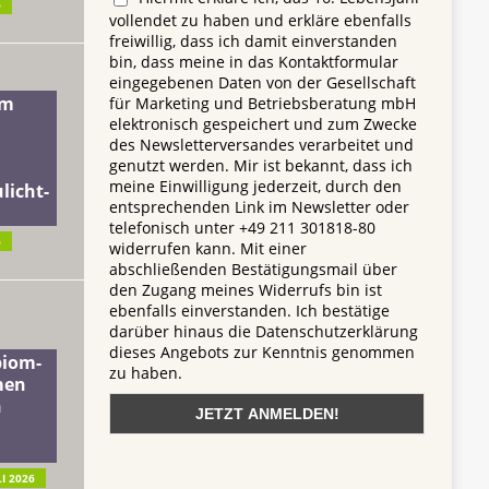
6
vollendet zu haben und erkläre ebenfalls
freiwillig, dass ich damit einverstanden
bin, dass meine in das Kontaktformular
eingegebenen Daten von der Gesellschaft
dm
für Marketing und Betriebsberatung mbH
elektronisch gespeichert und zum Zwecke
des Newsletterversandes verarbeitet und
genutzt werden. Mir ist bekannt, dass ich
meine Einwilligung jederzeit, durch den
licht-
entsprechenden Link im Newsletter oder
telefonisch unter +49 211 301818-80
6
widerrufen kann. Mit einer
abschließenden Bestätigungsmail über
den Zugang meines Widerrufs bin ist
ebenfalls einverstanden. Ich bestätige
darüber hinaus die Datenschutzerklärung
dieses Angebots zur Kenntnis genommen
biom-
zu haben.
men
n
LI 2026