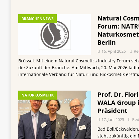
Natural Cosm
BRANCHENNEWS
Forum: NATRU
Naturkosmeti
Berlin
16. April 2026
Re
Brüssel. Mit einem Natural Cosmetics Industry Forum setz
die Zukunft der Branche. Am Mittwoch, 20. Mai 2026 lädt
internationale Verband für Natur- und Biokosmetik erst
Prof. Dr. Flor
NATURKOSMETIK
WALA Group i
Präsident
17. Juni 2025
Red
Bad Boll/Eckwälden. 
steht zukünftig ein