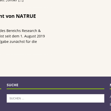
ent von NATRUE
 des Bereichs Research &
st seit dem 1. August 2019
gabe zunächst für die
SUCHE