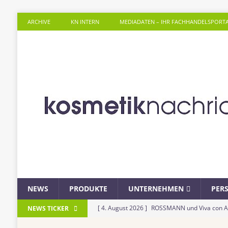
ARCHIVE
KN INTERN
MEDIADATEN – IHR FACHHANDELSPORT
NEWS
PRODUKTE
UNTERNEHMEN
PER
[ 4. August 2026 ]
ROSSMANN und Viva con Agu
NEWS TICKER
Einkauf
EINZELHANDEL