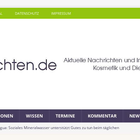
AL
DATENSCHUTZ
IMPRESSUM
SONEN
WISSEN
TERMINE
KOMMENTAR
NEW
a: Soziales Mineralwasser unterstützt Gutes zu tun beim täglichen