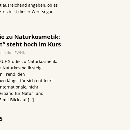
ht ausreichend angeben, ob es
kreich ist dieser Wert sogar
e zu Naturkosmetik:
t“ steht hoch im Kurs
edaktion FWHK
RUE Studie zu Naturkosmetik.
 Naturkosmetik steigt
in Trend, den
n längst für sich entdeckt
internationale, nicht
Verband für Natur- und
 mit Blick auf
[…]
S