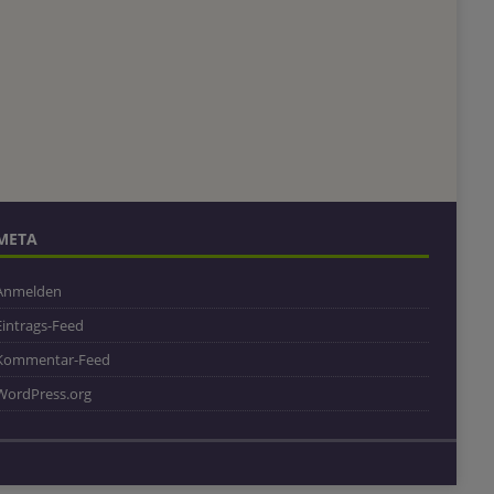
META
Anmelden
Eintrags-Feed
Kommentar-Feed
WordPress.org