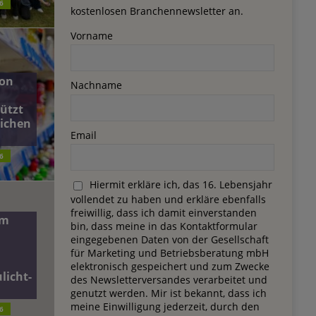
6
kostenlosen Branchennewsletter an.
Vorname
on
Nachname
ützt
lichen
Email
6
Hiermit erkläre ich, das 16. Lebensjahr
vollendet zu haben und erkläre ebenfalls
freiwillig, dass ich damit einverstanden
dm
bin, dass meine in das Kontaktformular
eingegebenen Daten von der Gesellschaft
für Marketing und Betriebsberatung mbH
elektronisch gespeichert und zum Zwecke
licht-
des Newsletterversandes verarbeitet und
genutzt werden. Mir ist bekannt, dass ich
meine Einwilligung jederzeit, durch den
6