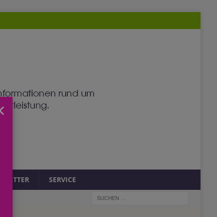
×
SLETTER
SERVICE