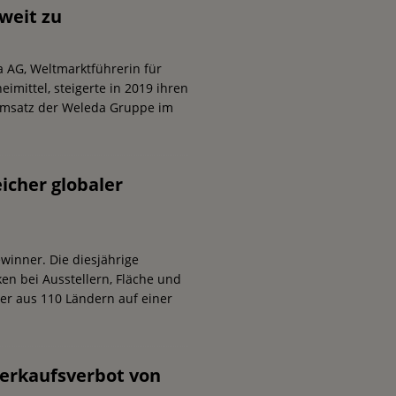
weit zu
 AG, Weltmarktführerin für
mittel, steigerte in 2019 ihren
 Umsatz der Weleda Gruppe im
icher globaler
winner. Die diesjährige
n bei Ausstellern, Fläche und
ller aus 110 Ländern auf einer
erkaufsverbot von