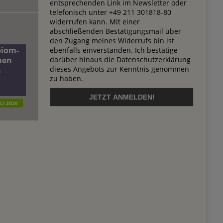
entsprechenden Link im Newsletter oder
telefonisch unter +49 211 301818-80
widerrufen kann. Mit einer
abschließenden Bestätigungsmail über
den Zugang meines Widerrufs bin ist
biom-
ebenfalls einverstanden. Ich bestätige
darüber hinaus die Datenschutzerklärung
men
dieses Angebots zur Kenntnis genommen
n
zu haben.
ULI 2026