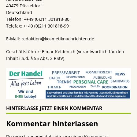
40479 Düsseldorf
Deutschland
Telefon: ++49 (0)211 301818-80
Telefax: ++49 (0)211 301818-99
E-Mail: redaktion@kosmetiknachrichten.de
Geschäftsführer: Elmar Keldenich (verantwortlich für den
Inhalt i.S.d. § 55 Abs. 2 RStV)
HINTERLASSE JETZT EINEN KOMMENTAR
Kommentar hinterlassen
Du musst
angemeldet
sein, um einen Kommentar