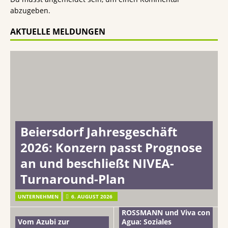
abzugeben.
AKTUELLE MELDUNGEN
Beiersdorf Jahresgeschäft
2026: Konzern passt Prognose
an und beschließt NIVEA-
Turnaround-Plan
UNTERNEHMEN
6. AUGUST 2026
ROSSMANN und Viva con
Vom Azubi zur
Agua: Soziales