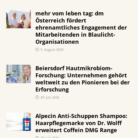
mehr vom leben tag: dm
Österreich fördert
ehrenamtliches Engagement der
Mitarbeitenden in Blaulicht-
Organisationen
3. August 2026
Beiersdorf Hautmikrobiom-
Forschung: Unternehmen gehört
weltweit zu den Pionieren bei der
Erforschung
29. Juli 2026
Alpecin Anti-Schuppen Shampoo:
Haarpflegemarke von Dr. Wolff
erweitert Coffein DMG Range
28. Juli 2026