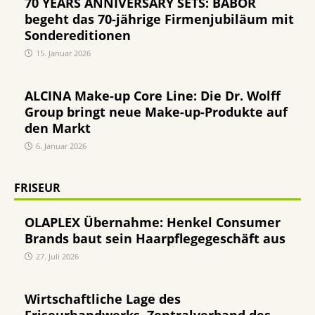
70 YEARS ANNIVERSARY SETS: BABOR
begeht das 70-jährige Firmenjubiläum mit
Sondereditionen
15. Januar 2026
ALCINA Make-up Core Line: Die Dr. Wolff
Group bringt neue Make-up-Produkte auf
den Markt
6. Januar 2026
FRISEUR
OLAPLEX Übernahme: Henkel Consumer
Brands baut sein Haarpflegegeschäft aus
27. Juli 2026
Wirtschaftliche Lage des