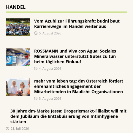
HANDEL
Vom Azubi zur Führungskraft: budni baut
Karrierewege im Handel weiter aus
5. August 2026
ROSSMANN und Viva con Agua: Soziales
Mineralwasser unterstützt Gutes zu tun
beim täglichen Einkauf
4. August 2026
mehr vom leben tag: dm Österreich fördert
ehrenamtliches Engagement der
Mitarbeitenden in Blaulicht-Organisationen
3. August 2026
30 Jahre dm-Marke Jessa: Drogeriemarkt-Filialist will mit
dem Jubiläum die Enttabuisierung von Intimhygiene
stärken
21. Juli 2026