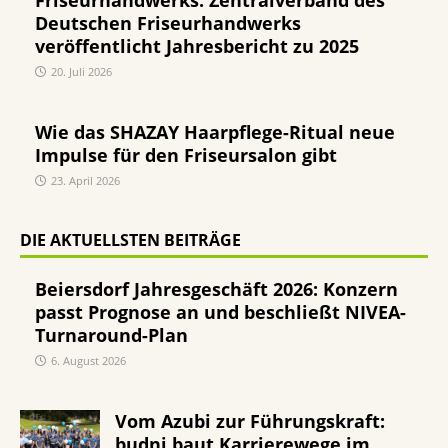
Friseurhandwerks. Zentralverband des
Deutschen Friseurhandwerks
veröffentlicht Jahresbericht zu 2025
20. Juli 2026
Wie das SHAZAY Haarpflege-Ritual neue
Impulse für den Friseursalon gibt
23. April 2026
DIE AKTUELLSTEN BEITRÄGE
Beiersdorf Jahresgeschäft 2026: Konzern
passt Prognose an und beschließt NIVEA-
Turnaround-Plan
6. August 2026
Vom Azubi zur Führungskraft:
budni baut Karrierewege im