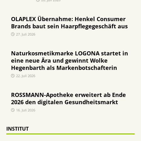
OLAPLEX Übernahme: Henkel Consumer
Brands baut sein Haarpflegegeschäft aus
27. Juli 2026
Naturkosmetikmarke LOGONA startet in
eine neue Ära und gewinnt Wolke
Hegenbarth als Markenbotschafterin
22. Juli 2026
ROSSMANN-Apotheke erweitert ab Ende
2026 den digitalen Gesundheitsmarkt
16. Juli 2026
INSTITUT