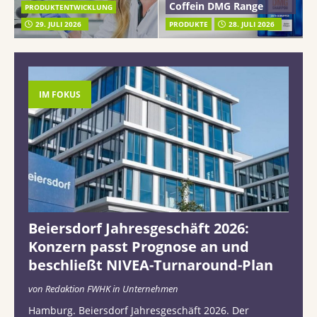
Coffein DMG Range
PRODUKTENTWICKLUNG
29. JULI 2026
PRODUKTE
28. JULI 2026
IM FOKUS
Beiersdorf Jahresgeschäft 2026:
Konzern passt Prognose an und
beschließt NIVEA-Turnaround-Plan
von Redaktion FWHK in Unternehmen
Hamburg. Beiersdorf Jahresgeschäft 2026. Der