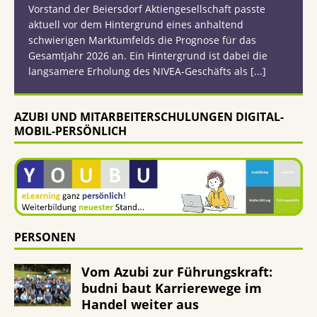
Vorstand der Beiersdorf Aktiengesellschaft passte
aktuell vor dem Hintergrund eines anhaltend
schwierigen Marktumfelds die Prognose für das
Gesamtjahr 2026 an. Ein Hintergrund ist dabei die
langsamere Erholung des NIVEA-Geschäfts als
[...]
AZUBI UND MITARBEITERSCHULUNGEN DIGITAL-
MOBIL-PERSÖNLICH
PERSONEN
Vom Azubi zur Führungskraft:
budni baut Karrierewege im
Handel weiter aus