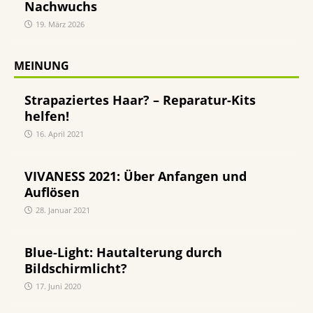
Nachwuchs
19. März 2026
MEINUNG
Strapaziertes Haar? – Reparatur-Kits
helfen!
16. April 2021
VIVANESS 2021: Über Anfangen und
Auflösen
28. Januar 2021
Blue-Light: Hautalterung durch
Bildschirmlicht?
17. Juni 2020