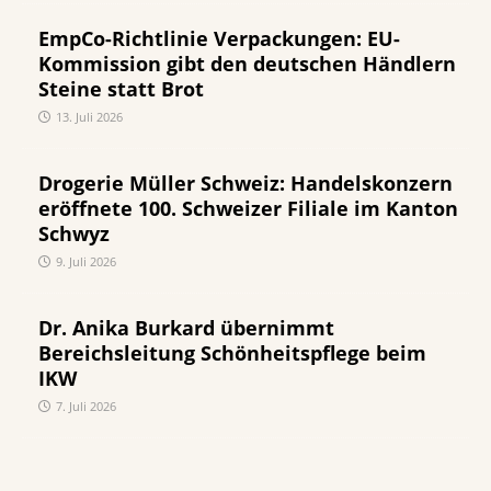
EmpCo-Richtlinie Verpackungen: EU-
Kommission gibt den deutschen Händlern
Steine statt Brot
13. Juli 2026
Drogerie Müller Schweiz: Handelskonzern
eröffnete 100. Schweizer Filiale im Kanton
Schwyz
9. Juli 2026
Dr. Anika Burkard übernimmt
Bereichsleitung Schönheitspflege beim
IKW
7. Juli 2026