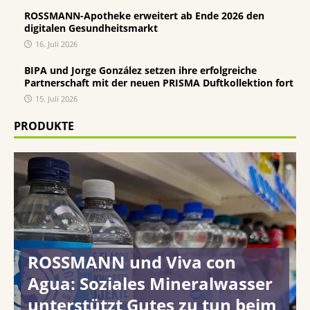
ROSSMANN-Apotheke erweitert ab Ende 2026 den
digitalen Gesundheitsmarkt
16. Juli 2026
BIPA und Jorge González setzen ihre erfolgreiche
Partnerschaft mit der neuen PRISMA Duftkollektion fort
15. Juli 2026
PRODUKTE
ROSSMANN und Viva con
Agua: Soziales Mineralwasser
unterstützt Gutes zu tun beim