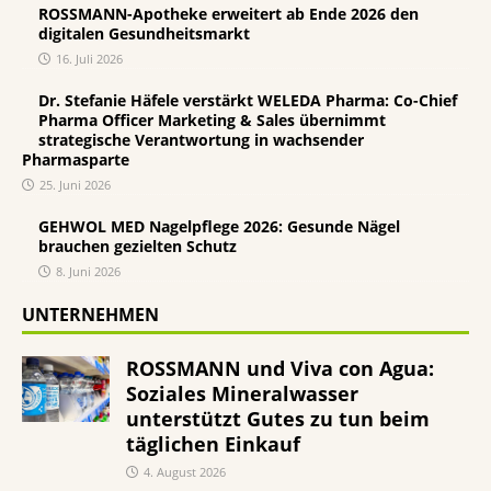
ROSSMANN-Apotheke erweitert ab Ende 2026 den
digitalen Gesundheitsmarkt
16. Juli 2026
Dr. Stefanie Häfele verstärkt WELEDA Pharma: Co-Chief
Pharma Officer Marketing & Sales übernimmt
strategische Verantwortung in wachsender
Pharmasparte
25. Juni 2026
GEHWOL MED Nagelpflege 2026: Gesunde Nägel
brauchen gezielten Schutz
8. Juni 2026
UNTERNEHMEN
ROSSMANN und Viva con Agua:
Soziales Mineralwasser
unterstützt Gutes zu tun beim
täglichen Einkauf
4. August 2026