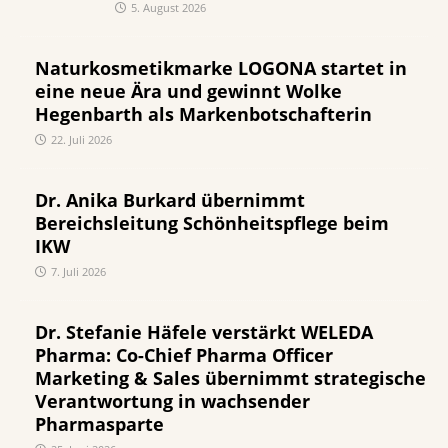
5. August 2026
Naturkosmetikmarke LOGONA startet in
eine neue Ära und gewinnt Wolke
Hegenbarth als Markenbotschafterin
22. Juli 2026
Dr. Anika Burkard übernimmt
Bereichsleitung Schönheitspflege beim
IKW
7. Juli 2026
Dr. Stefanie Häfele verstärkt WELEDA
Pharma: Co-Chief Pharma Officer
Marketing & Sales übernimmt strategische
Verantwortung in wachsender
Pharmasparte