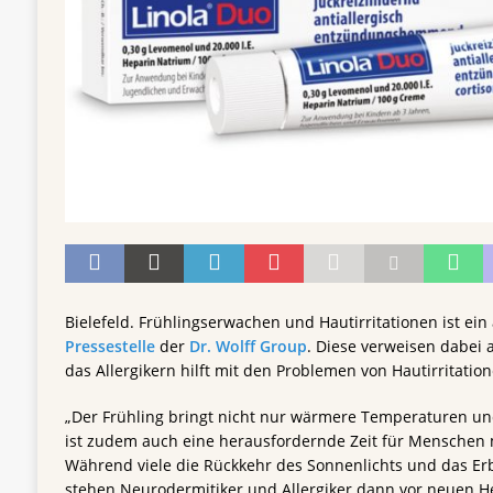
Bielefeld. Frühlingserwachen und Hautirritationen ist ein
Pressestelle
der
Dr. Wolff Group
. Diese verweisen dabei a
das Allergikern hilft mit den Problemen von Hautirritati
„Der Frühling bringt nicht nur wärmere Temperaturen un
ist zudem auch eine herausfordernde Zeit für Menschen 
Während viele die Rückkehr des Sonnenlichts und das Er
stehen Neurodermitiker und Allergiker dann vor neuen 