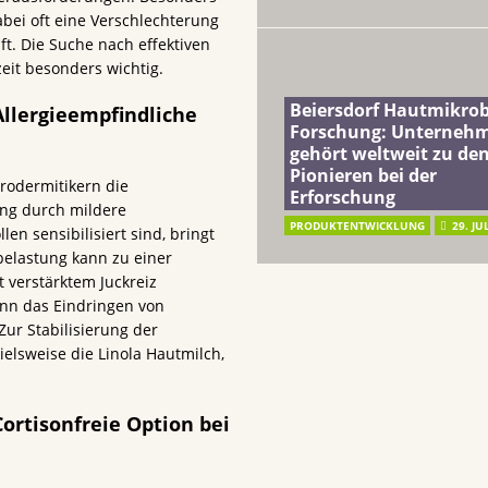
abei oft eine Verschlechterung
t. Die Suche nach effektiven
eit besonders wichtig.
Beiersdorf Hautmikro
Allergieempfindliche
Forschung: Unterneh
gehört weltweit zu de
Pionieren bei der
rodermitikern die
Erforschung
ung durch mildere
PRODUKTENTWICKLUNG
29. JU
en sensibilisiert sind, bringt
nbelastung kann zu einer
 verstärktem Juckreiz
ann das Eindringen von
ur Stabilisierung der
ielsweise die Linola Hautmilch,
ortisonfreie Option bei