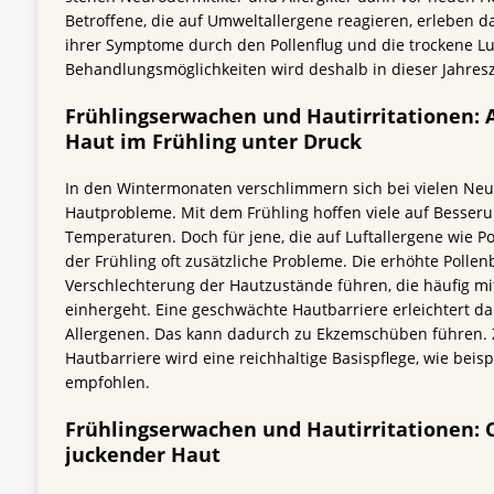
Betroffene, die auf Umweltallergene reagieren, erleben d
ihrer Symptome durch den Pollenflug und die trockene Luf
Behandlungsmöglichkeiten wird deshalb in dieser Jahresz
Frühlingserwachen und Hautirritationen: 
Haut im Frühling unter Druck
In den Wintermonaten verschlimmern sich bei vielen Neu
Hautprobleme. Mit dem Frühling hoffen viele auf Besser
Temperaturen. Doch für jene, die auf Luftallergene wie Poll
der Frühling oft zusätzliche Probleme. Die erhöhte Polle
Verschlechterung der Hautzustände führen, die häufig mit
einhergeht. Eine geschwächte Hautbarriere erleichtert d
Allergenen. Das kann dadurch zu Ekzemschüben führen. Z
Hautbarriere wird eine reichhaltige Basispflege, wie beisp
empfohlen.
Frühlingserwachen und Hautirritationen: C
juckender Haut