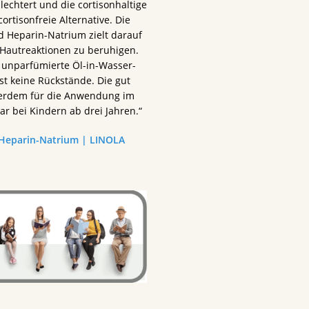
lechtert und die cortisonhaltige
rtisonfreie Alternative. Die
d Heparin-Natrium zielt darauf
 Hautreaktionen zu beruhigen.
 unparfümierte Öl-in-Wasser-
st keine Rückstände. Die gut
ußerdem für die Anwendung im
r bei Kindern ab drei Jahren.“
Heparin-Natrium | LINOLA