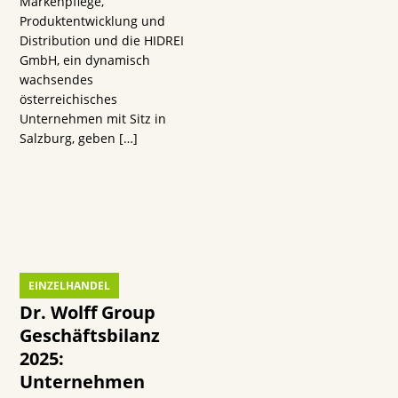
s
Markenpflege,
Produktentwicklung und
Distribution und die HIDREI
GmbH, ein dynamisch
wachsendes
österreichisches
Unternehmen mit Sitz in
n
Salzburg, geben
[…]
EINZELHANDEL
Dr. Wolff Group
Geschäftsbilanz
2025:
Unternehmen