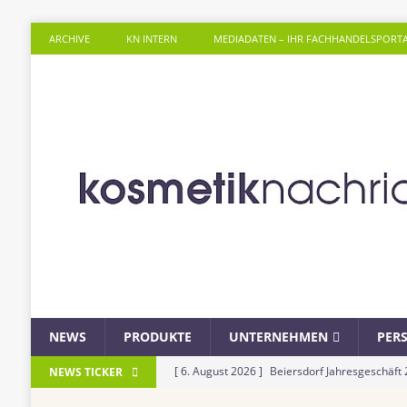
ARCHIVE
KN INTERN
MEDIADATEN – IHR FACHHANDELSPORT
NEWS
PRODUKTE
UNTERNEHMEN
PER
[ 6. August 2026 ]
Beiersdorf Jahresgeschäft
NEWS TICKER
UNTERNEHMEN