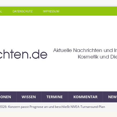
AL
DATENSCHUTZ
IMPRESSUM
SONEN
WISSEN
TERMINE
KOMMENTAR
NEW
 2026: Konzern passt Prognose an und beschließt NIVEA-Turnaround-Plan