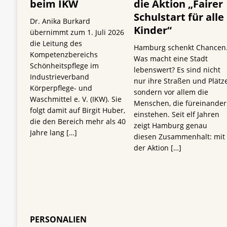
beim IKW
die Aktion „Fairer
Schulstart für alle
Dr. Anika Burkard
Kinder“
übernimmt zum 1. Juli 2026
die Leitung des
Hamburg schenkt Chancen
Kompetenzbereichs
Was macht eine Stadt
Schönheitspflege im
lebenswert? Es sind nicht
Industrieverband
nur ihre Straßen und Plätze
Körperpflege- und
sondern vor allem die
Waschmittel e. V. (IKW). Sie
Menschen, die füreinander
folgt damit auf Birgit Huber,
einstehen. Seit elf Jahren
die den Bereich mehr als 40
zeigt Hamburg genau
Jahre lang
[…]
diesen Zusammenhalt: mit
der Aktion
[…]
PERSONALIEN