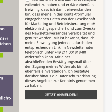
6
vollendet zu haben und erkläre ebenfalls
freiwillig, dass ich damit einverstanden
bin, dass meine in das Kontaktformular
eingegebenen Daten von der Gesellschaft
für Marketing und Betriebsberatung mbH
elektronisch gespeichert und zum Zwecke
on
des Newsletterversandes verarbeitet und
genutzt werden. Mir ist bekannt, dass ich
ützt
meine Einwilligung jederzeit, durch den
lichen
entsprechenden Link im Newsletter oder
telefonisch unter +49 211 301818-80
6
widerrufen kann. Mit einer
abschließenden Bestätigungsmail über
den Zugang meines Widerrufs bin ist
ebenfalls einverstanden. Ich bestätige
darüber hinaus die Datenschutzerklärung
dm
dieses Angebots zur Kenntnis genommen
zu haben.
licht-
6