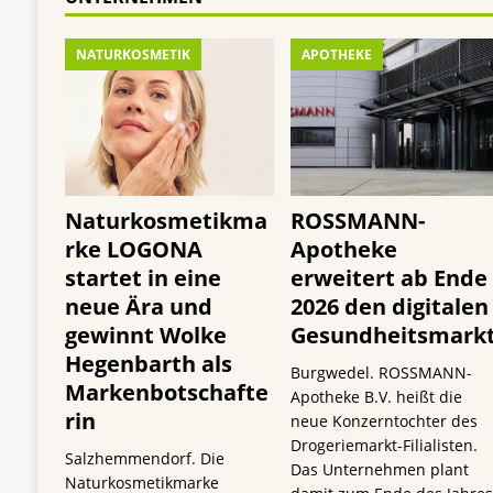
NATURKOSMETIK
APOTHEKE
Naturkosmetikma
ROSSMANN-
rke LOGONA
Apotheke
startet in eine
erweitert ab Ende
neue Ära und
2026 den digitalen
gewinnt Wolke
Gesundheitsmark
Hegenbarth als
Burgwedel. ROSSMANN-
Markenbotschafte
Apotheke B.V. heißt die
rin
neue Konzerntochter des
Drogeriemarkt-Filialisten.
Salzhemmendorf. Die
Das Unternehmen plant
Naturkosmetikmarke