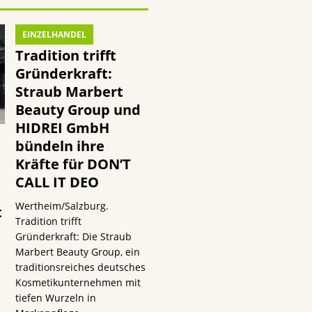
EINZELHANDEL
Tradition trifft
Gründerkraft:
Straub Marbert
Beauty Group und
HIDREI GmbH
bündeln ihre
Kräfte für DON’T
CALL IT DEO
Wertheim/Salzburg.
t
Tradition trifft
Gründerkraft: Die Straub
Marbert Beauty Group, ein
traditionsreiches deutsches
Kosmetikunternehmen mit
tiefen Wurzeln in