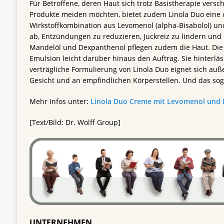
Für Betroffene, deren Haut sich trotz Basistherapie versch
Produkte meiden möchten, bietet zudem Linola Duo eine co
Wirkstoffkombination aus Levomenol (alpha-Bisabolol) un
ab, Entzündungen zu reduzieren, Juckreiz zu lindern und
Mandelöl und Dexpanthenol pflegen zudem die Haut. Die
Emulsion leicht darüber hinaus den Auftrag. Sie hinterläs
verträgliche Formulierung von Linola Duo eignet sich a
Gesicht und an empfindlichen Körperstellen. Und das soga
Mehr Infos unter:
Linola Duo Creme mit Levomenol und 
[Text/Bild: Dr. Wolff Group]
UNTERNEHMEN