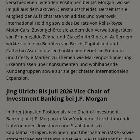
verschiedenen leitenden Positionen bei J.P. Morgan, wo sie
im Juli aus dem aktiven Dienst ausscheidet. Derzeit ist sie
Mitglied der Aufsichtsräte von adidas und Swarovski
International Holding sowie des Beirats von Rolls-Royce
Motor Cars. Zuvor gehörte sie zudem den Verwaltungsräten
von Ermenegildo Zegna und GlaxoSmithKline an. Außerdem
wirkte sie in den Beiräten von Bosch, CapitaLand und L
Catterton Asia. In diesen Funktionen beriet sie Premium-
und Lifestyle-Marken zu Themen wie Markenpositionierung,
Erkenntnissen über Konsumenten und wohlhabende
Kundengruppen sowie zur zielgerichteten internationalen
Expansion.
Jing Ulrich: Bis Juli 2026 Vice Chair of
Investment Banking bei J.P. Morgan
In ihrer jüngsten Position als Vice Chair of Investment
Banking bei J.P. Morgan in New York beriet Ulrich führende
Unternehmen, Investoren und Staatsfonds zu
Kapitalmarktfragen, Fusionen und Übernahmen (M&A) sowie
strategischen Wachstumsinitiativen. Sie ist bekannt für ihre