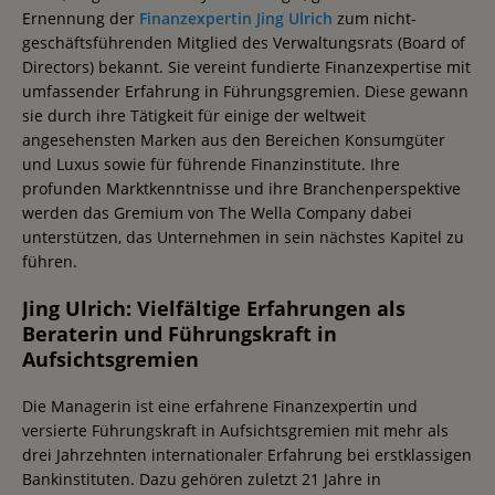
Ernennung der
Finanzexpertin Jing Ulrich
zum nicht-
geschäftsführenden Mitglied des Verwaltungsrats (Board of
Directors) bekannt. Sie vereint fundierte Finanzexpertise mit
umfassender Erfahrung in Führungsgremien. Diese gewann
sie durch ihre Tätigkeit für einige der weltweit
angesehensten Marken aus den Bereichen Konsumgüter
und Luxus sowie für führende Finanzinstitute. Ihre
profunden Marktkenntnisse und ihre Branchenperspektive
werden das Gremium von The Wella Company dabei
unterstützen, das Unternehmen in sein nächstes Kapitel zu
führen.
Jing Ulrich: Vielfältige Erfahrungen als
Beraterin und Führungskraft in
Aufsichtsgremien
Die Managerin ist eine erfahrene Finanzexpertin und
versierte Führungskraft in Aufsichtsgremien mit mehr als
drei Jahrzehnten internationaler Erfahrung bei erstklassigen
Bankinstituten. Dazu gehören zuletzt 21 Jahre in