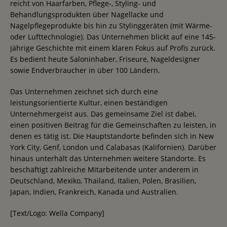
reicht von Haarfarben, Pflege-, Styling- und
Behandlungsprodukten über Nagellacke und
Nagelpflegeprodukte bis hin zu Stylinggeräten (mit Wärme-
oder Lufttechnologie). Das Unternehmen blickt auf eine 145-
jährige Geschichte mit einem klaren Fokus auf Profis zurück.
Es bedient heute Saloninhaber, Friseure, Nageldesigner
sowie Endverbraucher in über 100 Ländern.
Das Unternehmen zeichnet sich durch eine
leistungsorientierte Kultur, einen beständigen
Unternehmergeist aus. Das gemeinsame Ziel ist dabei,
einen positiven Beitrag für die Gemeinschaften zu leisten, in
denen es tätig ist. Die Hauptstandorte befinden sich in New
York City, Genf, London und Calabasas (Kalifornien). Darüber
hinaus unterhält das Unternehmen weitere Standorte. Es
beschäftigt zahlreiche Mitarbeitende unter anderem in
Deutschland, Mexiko, Thailand, Italien, Polen, Brasilien,
Japan, Indien, Frankreich, Kanada und Australien.
[Text/Logo: Wella Company]