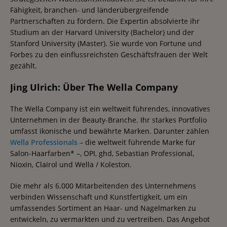
Fähigkeit, branchen- und länderübergreifende
Partnerschaften zu fördern. Die Expertin absolvierte ihr
Studium an der Harvard University (Bachelor) und der
Stanford University (Master). Sie wurde von Fortune und
Forbes zu den einflussreichsten Geschäftsfrauen der Welt
gezählt.
Jing Ulrich: Über The Wella Company
The Wella Company ist ein weltweit führendes, innovatives
Unternehmen in der Beauty-Branche. Ihr starkes Portfolio
umfasst ikonische und bewährte Marken. Darunter zählen
Wella Professionals
– die weltweit führende Marke für
Salon-Haarfarben* –, OPI, ghd, Sebastian Professional,
Nioxin, Clairol und Wella / Koleston.
Die mehr als 6.000 Mitarbeitenden des Unternehmens
verbinden Wissenschaft und Kunstfertigkeit, um ein
umfassendes Sortiment an Haar- und Nagelmarken zu
entwickeln, zu vermarkten und zu vertreiben. Das Angebot