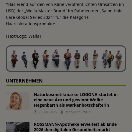
*Basierend auf den von Kline veröffentlichten Umsätzen (in
USD) der „Wella Master Brand“ im Rahmen der „Salon Hair
Care Global Series 2024“ für die Kategorie
Haarcolorationsprodukte.
[Text/Logo: Wella]
UNTERNEHMEN
Naturkosmetikmarke LOGONA startet in
eine neue Ära und gewinnt Wolke
Hegenbarth als Markenbotschafterin
22. Juli 2026
Redaktion FWHK
ROSSMANN-Apotheke erweitert ab Ende
2026 den digitalen Gesundheitsmarkt