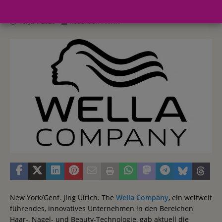
16. Juni 2026
Redaktion FWHK
New York/Genf. Jing Ulrich. The
Wella Company
, ein weltweit
führendes, innovatives Unternehmen in den Bereichen
Haar-, Nagel- und Beauty-Technologie, gab aktuell die