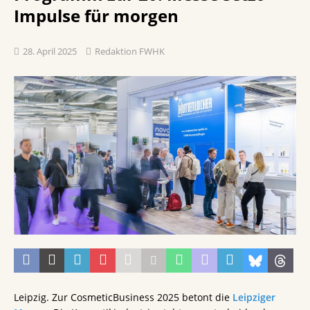
Impulse für morgen
28. April 2025
Redaktion FWHK
Leipzig. Zur CosmeticBusiness 2025 betont die
Leipziger