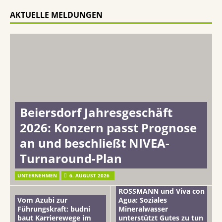
AKTUELLE MELDUNGEN
Beiersdorf Jahresgeschäft
2026: Konzern passt Prognose
an und beschließt NIVEA-
Turnaround-Plan
UNTERNEHMEN
6. AUGUST 2026
ROSSMANN und Viva con
Vom Azubi zur
Agua: Soziales
Führungskraft: budni
Mineralwasser
baut Karrierewege im
unterstützt Gutes zu tun