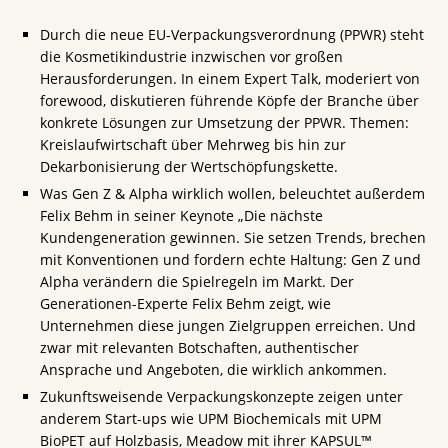
Durch die neue EU-Verpackungsverordnung (PPWR) steht
die Kosmetikindustrie inzwischen vor großen
Herausforderungen. In einem Expert Talk, moderiert von
forewood, diskutieren führende Köpfe der Branche über
konkrete Lösungen zur Umsetzung der PPWR. Themen:
Kreislaufwirtschaft über Mehrweg bis hin zur
Dekarbonisierung der Wertschöpfungskette.
Was Gen Z & Alpha wirklich wollen, beleuchtet außerdem
Felix Behm in seiner Keynote „Die nächste
Kundengeneration gewinnen. Sie setzen Trends, brechen
mit Konventionen und fordern echte Haltung: Gen Z und
Alpha verändern die Spielregeln im Markt. Der
Generationen-Experte Felix Behm zeigt, wie
Unternehmen diese jungen Zielgruppen erreichen. Und
zwar mit relevanten Botschaften, authentischer
Ansprache und Angeboten, die wirklich ankommen.
Zukunftsweisende Verpackungskonzepte zeigen unter
anderem Start-ups wie UPM Biochemicals mit UPM
BioPET auf Holzbasis, Meadow mit ihrer KAPSUL™