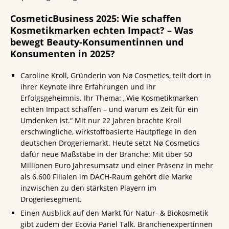
CosmeticBusiness 2025: Wie schaffen
Kosmetikmarken echten Impact? – Was
bewegt Beauty-Konsumentinnen und
Konsumenten in 2025?
Caroline Kroll, Gründerin von Nø Cosmetics, teilt dort in
ihrer Keynote ihre Erfahrungen und ihr
Erfolgsgeheimnis. Ihr Thema: „Wie Kosmetikmarken
echten Impact schaffen – und warum es Zeit für ein
Umdenken ist.“ Mit nur 22 Jahren brachte Kroll
erschwingliche, wirkstoffbasierte Hautpflege in den
deutschen Drogeriemarkt. Heute setzt Nø Cosmetics
dafür neue Maßstäbe in der Branche: Mit über 50
Millionen Euro Jahresumsatz und einer Präsenz in mehr
als 6.600 Filialen im DACH-Raum gehört die Marke
inzwischen zu den stärksten Playern im
Drogeriesegment.
Einen Ausblick auf den Markt für Natur- & Biokosmetik
gibt zudem der Ecovia Panel Talk. Branchenexpertinnen