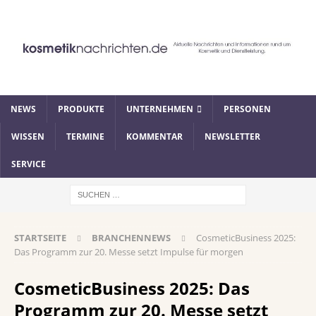
NEWS
PRODUKTE
UNTERNEHMEN
PERSONEN
WISSEN
TERMINE
KOMMENTAR
NEWSLETTER
SERVICE
STARTSEITE
BRANCHENNEWS
CosmeticBusiness 2025:
Das Programm zur 20. Messe setzt Impulse für morgen
CosmeticBusiness 2025: Das
Programm zur 20. Messe setzt