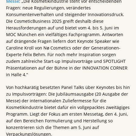
Messe
: „Die Kosmetikindustrie steht vor entscheidenden
Fragen: neue Regulierungen, verändertes
Konsumentenverhalten und steigender Innovationsdruck.
Die CosmeticBusiness 2025 greift deshalb diese
Herausforderungen auf und bietet vom 4. bis 5. Juni im
MOC München ein vielfältiges Fachprogramm. Antworten
auf drängende Fragen liefern dort Keynote Speaker wie
Caroline Kroll von Nø Cosmetics oder der Generationen-
Experte Felix Behm. Für noch mehr Inspiration sorgen
zudem zahlreiche Start-up Impulsvorträge und SPOTLIGHT
Präsentationen auf der Bühne in der INNOVATION CORNER
in Halle 4.“
Von hochkarätig besetzten Panel Talks über Keynotes bis hin
zu Impulsvorträgen: Die Jubiläumsausgabe (20 Ausgabe der
Messe) der internationalen Zuliefermesse für die
Kosmetikindustrie bietet dafür ein vollgepacktes zweitägiges
Programm. Liegt der Fokus am ersten Messetag, den 4. Juni,
auf den Bereichen Formulierung und Herstellung so
konzentrieren sich die Themen am 5. Juni auf
Verpackungslösungen.