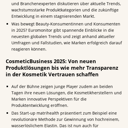
und Branchenexperten diskutieren über aktuelle Trends,
wachstumsstarke Produktkategorien und die zukünftige
Entwicklung in einem stagnierenden Markt.
Was bewegt Beauty-Konsumentinnen und Konsumenten
in 2025? Euromonitor gibt spannende Einblicke in die
neuesten globalen Trends und zeigt anhand aktueller
Umfragen und Fallstudien, wie Marken erfolgreich darauf
reagieren können.
CosmeticBusiness 2025: Von neuen
Produktlösungen bis wie mehr Transparenz
in der Kosmetik Vertrauen schaffen
Auf der Bühne zeigen junge Player zudem an beiden
Tagen ihre neuen Lösungen, die Kosmetikherstellern und
Marken innovative Perspektiven für die
Produktentwicklung eröffnen.
Das Start-up matrihealth präsentiert zum Beispiel eine
revolutionäre Methode zur Gewinnung von hochreinem,
wasserlöslichem Elastin. Das ist nun auch für