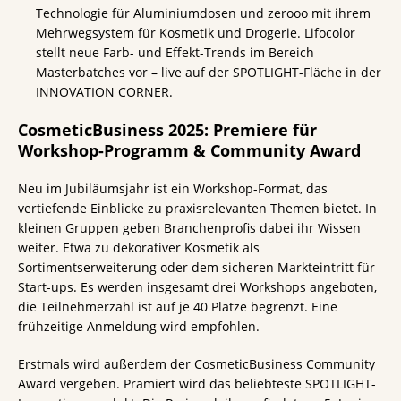
Technologie für Aluminiumdosen und zerooo mit ihrem
Mehrwegsystem für Kosmetik und Drogerie. Lifocolor
stellt neue Farb- und Effekt-Trends im Bereich
Masterbatches vor – live auf der SPOTLIGHT-Fläche in der
INNOVATION CORNER.
CosmeticBusiness 2025: Premiere für
Workshop-Programm & Community Award
Neu im Jubiläumsjahr ist ein Workshop-Format, das
vertiefende Einblicke zu praxisrelevanten Themen bietet. In
kleinen Gruppen geben Branchenprofis dabei ihr Wissen
weiter. Etwa zu dekorativer Kosmetik als
Sortimentserweiterung oder dem sicheren Markteintritt für
Start-ups. Es werden insgesamt drei Workshops angeboten,
die Teilnehmerzahl ist auf je 40 Plätze begrenzt. Eine
frühzeitige Anmeldung wird empfohlen.
Erstmals wird außerdem der CosmeticBusiness Community
Award vergeben. Prämiert wird das beliebteste SPOTLIGHT-