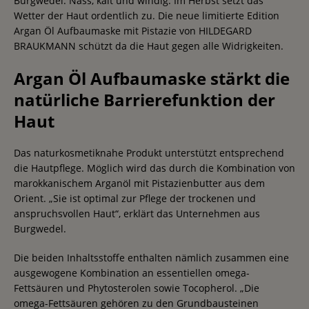
Burgwedel. Nass, kalt und windig: Im Herbst setzt das
Wetter der Haut ordentlich zu. Die neue limitierte Edition
Argan Öl Aufbaumaske mit Pistazie von HILDEGARD
BRAUKMANN schützt da die Haut gegen alle Widrigkeiten.
Argan Öl Aufbaumaske stärkt die
natürliche Barrierefunktion der
Haut
Das naturkosmetiknahe Produkt unterstützt entsprechend
die Hautpflege. Möglich wird das durch die Kombination von
marokkanischem Arganöl mit Pistazienbutter aus dem
Orient. „Sie ist optimal zur Pflege der trockenen und
anspruchsvollen Haut“, erklärt das Unternehmen aus
Burgwedel.
Die beiden Inhaltsstoffe enthalten nämlich zusammen eine
ausgewogene Kombination an essentiellen omega-
Fettsäuren und Phytosterolen sowie Tocopherol. „Die
omega-Fettsäuren gehören zu den Grundbausteinen