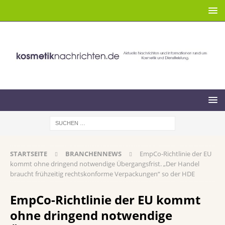
STARTSEITE
BRANCHENNEWS
EmpCo-Richtlinie der EU
kommt ohne dringend notwendige Übergangsfrist. „Der Handel
braucht frühzeitig rechtskonforme Verpackungen“ so der HDE
EmpCo-Richtlinie der EU kommt
ohne dringend notwendige