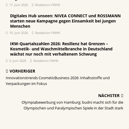
17. Juni 2026
Redaktion FWHK
Digitales Hub unseen: NIVEA CONNECT und ROSSMANN
starten neue Kampagne gegen Einsamkeit bei jungen
Menschen
10. Juni 2026
Redaktion FWHK
IKW-Quartalszahlen 2026: Resilienz hat Grenzen –
Kosmetik- und Waschmittelbranche in Deutschland
wächst nur noch mit verhaltenem Schwung
9. Juni 2026
Redaktion FWHK
VORHERIGER
Innovationstrends CosmeticBusiness 2026: Inhaltsstoffe und
Verpackungen im Fokus
NÄCHSTER
Olympiabewerbung von Hamburg: budni macht sich für die
Olympischen und Paralympischen Spiele in der Stadt stark