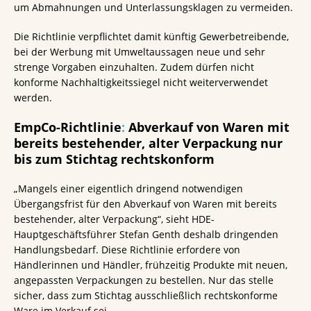
um Abmahnungen und Unterlassungsklagen zu vermeiden.
Die Richtlinie verpflichtet damit künftig Gewerbetreibende,
bei der Werbung mit Umweltaussagen neue und sehr
strenge Vorgaben einzuhalten. Zudem dürfen nicht
konforme Nachhaltigkeitssiegel nicht weiterverwendet
werden.
EmpCo-Richtlinie
:
Abverkauf von Waren mit
bereits bestehender, alter Verpackung nur
bis zum Stichtag rechtskonform
„Mangels einer eigentlich dringend notwendigen
Übergangsfrist für den Abverkauf von Waren mit bereits
bestehender, alter Verpackung“, sieht HDE-
Hauptgeschäftsführer Stefan Genth deshalb dringenden
Handlungsbedarf. Diese Richtlinie erfordere von
Händlerinnen und Händler, frühzeitig Produkte mit neuen,
angepassten Verpackungen zu bestellen. Nur das stelle
sicher, dass zum Stichtag ausschließlich rechtskonforme
Ware im Verkauf sei.