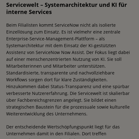
Servicewelt – Systemarchitektur und KI für
interne Services
Beim Filialisten kommt ServiceNow nicht als isolierte
Einzellösung zum Einsatz. Es ist vielmehr eine zentrale
Enterprise-Service-Management-Plattform – als
Systemarchitektur mit dem Einsatz der KI-gestützten
Assistenz von ServiceNow Now Assist. Der Fokus liegt dabei
auf einer menschenzentrierten Nutzung von KI. Sie soll
Mitarbeiterinnen und Mitarbeiter unterstützen.
Standardisierte, transparente und nachvollziehbare
Workflows sorgen dort für klare Zuständigkeiten.
Hinzukommen dabei Status-Transparenz und eine spürbar
verbesserte Nutzererfahrung. Die Servicewelt ist skalierbar
über Fachbereichsgrenzen angelegt. Sie bildet einen
strategischen Baustein für die prozessuale sowie kulturelle
Weiterentwicklung des Unternehmens.
Der entscheidende Wertschöpfungspunkt liegt für das
Unternehmen damit in den Filialen. Dort treffen