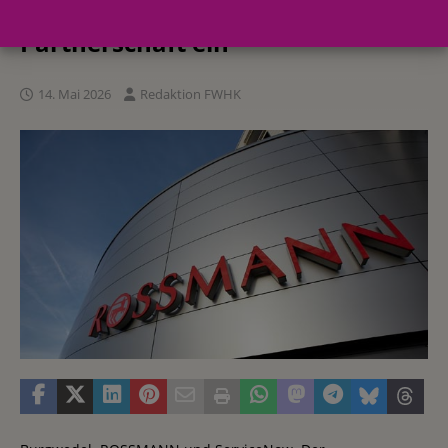
langfristige strategische
Partnerschaft ein
14. Mai 2026
Redaktion FWHK