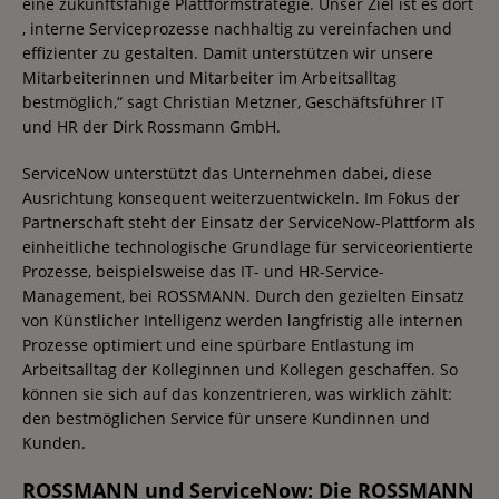
eine zukunftsfähige Plattformstrategie. Unser Ziel ist es dort
, interne Serviceprozesse nachhaltig zu vereinfachen und
effizienter zu gestalten. Damit unterstützen wir unsere
Mitarbeiterinnen und Mitarbeiter im Arbeitsalltag
bestmöglich,“ sagt Christian Metzner, Geschäftsführer IT
und HR der Dirk Rossmann GmbH.
ServiceNow unterstützt das Unternehmen dabei, diese
Ausrichtung konsequent weiterzuentwickeln. Im Fokus der
Partnerschaft steht der Einsatz der ServiceNow-Plattform als
einheitliche technologische Grundlage für serviceorientierte
Prozesse, beispielsweise das IT- und HR-Service-
Management, bei ROSSMANN. Durch den gezielten Einsatz
von Künstlicher Intelligenz werden langfristig alle internen
Prozesse optimiert und eine spürbare Entlastung im
Arbeitsalltag der Kolleginnen und Kollegen geschaffen. So
können sie sich auf das konzentrieren, was wirklich zählt:
den bestmöglichen Service für unsere Kundinnen und
Kunden.
ROSSMANN und ServiceNow: Die ROSSMANN