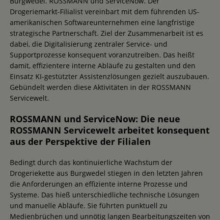
Burgwedel. ROSSMANN und ServiceNow. Der
Drogeriemarkt-Filialist vereinbart mit dem führenden US-
amerikanischen Softwareunternehmen eine langfristige
strategische Partnerschaft. Ziel der Zusammenarbeit ist es
dabei, die Digitalisierung zentraler Service- und
Supportprozesse konsequent voranzutreiben. Das heißt
damit, effizientere interne Abläufe zu gestalten und den
Einsatz KI-gestützter Assistenzlösungen gezielt auszubauen.
Gebündelt werden diese Aktivitäten in der ROSSMANN
Servicewelt.
ROSSMANN und ServiceNow: Die neue
ROSSMANN Servicewelt arbeitet konsequent
aus der Perspektive der Filialen
Bedingt durch das kontinuierliche Wachstum der
Drogeriekette aus Burgwedel stiegen in den letzten Jahren
die Anforderungen an effiziente interne Prozesse und
Systeme. Das hieß unterschiedliche technische Lösungen
und manuelle Abläufe. Sie führten punktuell zu
Medienbrüchen und unnötig langen Bearbeitungszeiten von