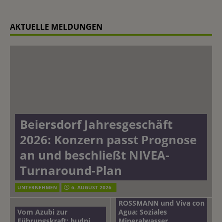
AKTUELLE MELDUNGEN
Beiersdorf Jahresgeschäft
2026: Konzern passt Prognose
an und beschließt NIVEA-
Turnaround-Plan
UNTERNEHMEN
6. AUGUST 2026
ROSSMANN und Viva con
Vom Azubi zur
Agua: Soziales
Führungskraft: budni
Mineralwasser