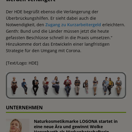
Der HDE begrüßt ebenso die Verlängerung der
Überbrückungshilfen. Er sieht dabei auch die
Notwendigkeit, den
Zugang zu Kurzarbeitergeld
erleichtern.
Genth: Bund und die Länder müssen jetzt die heute
gefassten Beschlüsse schnell in die Praxis umsetzen.“
Hinzukomme dort das Entwickeln einer langfristigen
Strategie für den Umgang mit Corona.
[Text/Logo: HDE]
UNTERNEHMEN
Naturkosmetikmarke LOGONA startet in
eine neue Ära und gewinnt Wolke
Hegenbarth als Markenbotschafterin