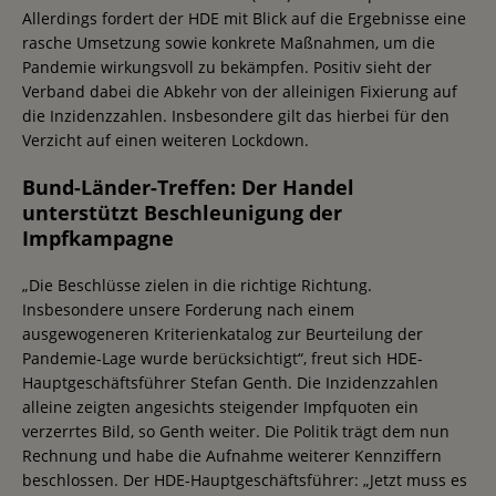
Allerdings fordert der HDE mit Blick auf die Ergebnisse eine
rasche Umsetzung sowie konkrete Maßnahmen, um die
Pandemie wirkungsvoll zu bekämpfen. Positiv sieht der
Verband dabei die Abkehr von der alleinigen Fixierung auf
die Inzidenzzahlen. Insbesondere gilt das hierbei für den
Verzicht auf einen weiteren Lockdown.
Bund-Länder-Treffen: Der Handel
unterstützt Beschleunigung der
Impfkampagne
„Die Beschlüsse zielen in die richtige Richtung.
Insbesondere unsere Forderung nach einem
ausgewogeneren Kriterienkatalog zur Beurteilung der
Pandemie-Lage wurde berücksichtigt“, freut sich HDE-
Hauptgeschäftsführer Stefan Genth. Die Inzidenzzahlen
alleine zeigten angesichts steigender Impfquoten ein
verzerrtes Bild, so Genth weiter. Die Politik trägt dem nun
Rechnung und habe die Aufnahme weiterer Kennziffern
beschlossen. Der HDE-Hauptgeschäftsführer: „Jetzt muss es