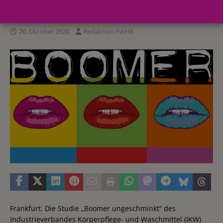
Generation der 50- bis 65-Jährigen
20. Oktober 2020
Redaktion FWHK
Frankfurt. Die Studie „Boomer ungeschminkt“ des
Industrieverbandes Körperpflege- und Waschmittel (IKW)