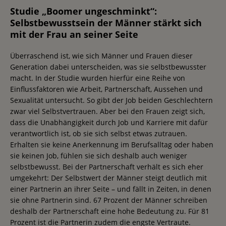
Studie „Boomer ungeschminkt“:
Selbstbewusstsein der Männer stärkt sich
mit der Frau an seiner Seite
Überraschend ist, wie sich Männer und Frauen dieser
Generation dabei unterscheiden, was sie selbstbewusster
macht. In der Studie wurden hierfür eine Reihe von
Einflussfaktoren wie Arbeit, Partnerschaft, Aussehen und
Sexualität untersucht. So gibt der Job beiden Geschlechtern
zwar viel Selbstvertrauen. Aber bei den Frauen zeigt sich,
dass die Unabhängigkeit durch Job und Karriere mit dafür
verantwortlich ist, ob sie sich selbst etwas zutrauen.
Erhalten sie keine Anerkennung im Berufsalltag oder haben
sie keinen Job, fühlen sie sich deshalb auch weniger
selbstbewusst. Bei der Partnerschaft verhält es sich eher
umgekehrt: Der Selbstwert der Männer steigt deutlich mit
einer Partnerin an ihrer Seite – und fällt in Zeiten, in denen
sie ohne Partnerin sind. 67 Prozent der Männer schreiben
deshalb der Partnerschaft eine hohe Bedeutung zu. Für 81
Prozent ist die Partnerin zudem die engste Vertraute.