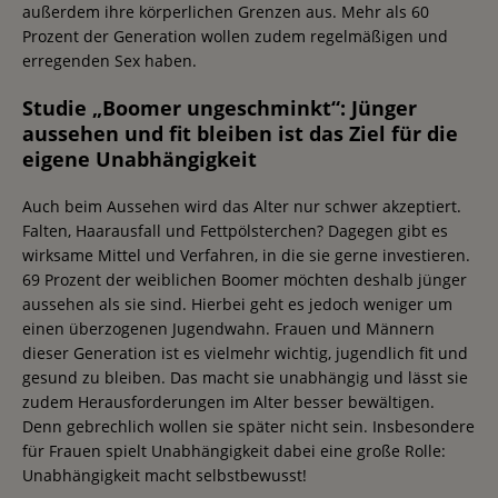
außerdem ihre körperlichen Grenzen aus. Mehr als 60
Prozent der Generation wollen zudem regelmäßigen und
erregenden Sex haben.
Studie „Boomer ungeschminkt“: Jünger
aussehen und fit bleiben ist das Ziel für die
eigene Unabhängigkeit
Auch beim Aussehen wird das Alter nur schwer akzeptiert.
Falten, Haarausfall und Fettpölsterchen? Dagegen gibt es
wirksame Mittel und Verfahren, in die sie gerne investieren.
69 Prozent der weiblichen Boomer möchten deshalb jünger
aussehen als sie sind. Hierbei geht es jedoch weniger um
einen überzogenen Jugendwahn. Frauen und Männern
dieser Generation ist es vielmehr wichtig, jugendlich fit und
gesund zu bleiben. Das macht sie unabhängig und lässt sie
zudem Herausforderungen im Alter besser bewältigen.
Denn gebrechlich wollen sie später nicht sein. Insbesondere
für Frauen spielt Unabhängigkeit dabei eine große Rolle:
Unabhängigkeit macht selbstbewusst!