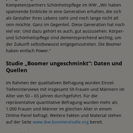
Kompetenzpartners Schönheitspflege im IKW: „Wir haben
spannende Einblicke in eine Generation erhalten, die sich
als Gestalter ihres Lebens sieht und noch lange nicht alt
sein möchte. Ganz im Gegenteil. Diese Generation hat noch
viel vor. Und dazu gehört es auch, gut auszusehen. Körper-
und Schönheitspflege sind dementsprechend wichtig, um
der Zukunft selbstbewusst entgegenzutreten. Die Boomer
haben einfach Power.“
Studie „Boomer ungeschminkt“: Daten und
Quellen
Im Rahmen der qualitativen Befragung wurden Einzel-
Tiefeninterviews mit insgesamt 59 Frauen und Männern im
Alter von 50 – 65 Jahren durchgeführt. Für die
repräsentative quantitative Befragung wurden mehr als
1.000 Frauen und Männer im gleichen Alter in einem
Online-Panel befragt. Weitere Fakten und Material stehen
auf der Seite
www.ikw-boomerstudie.org
bereit.