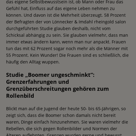
das eigene Selbstbewusstsein ist, ob Mann oder Frau das
Gefühl hat, Einfluss auf das eigene Leben nehmen zu
können. Und davon ist die Mehrheit überzeugt. 58 Prozent
der Befragten der von Lönnecker & Imdahl rheingold salon
durchgeführten Studie glauben deshalb, nicht vom
Schicksal abhängig zu sein. Sie glauben vielmehr, dass man
immer etwas ändern kann, wenn man nur anpackt. Frauen
tun das mit 62 Prozent sogar noch mehr als die Männer mit
55 Prozent. Kein Wunder! Die Frauen sind es schließlich, die
häufig den Alltag wuppen.
Studie „Boomer ungeschminkt“:
Grenzerfahrungen und
Grenzüberschreitungen gehören zum
Rollenbild
Blickt man auf die Jugend der heute 50- bis 65-Jährigen, so
zeigt sich, dass die Boomer schon damals nicht bereit
waren, Dinge einfach hinzunehmen. Sie waren vielmehr die
Rebellen, die sich gegen Rollenbilder und Normen der
Älteren auflehnten. Grenzen wurden gerne und bewusst