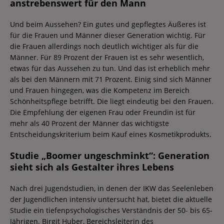
anstrebenswert für den Mann
Und beim Aussehen? Ein gutes und gepflegtes Äußeres ist
für die Frauen und Männer dieser Generation wichtig. Für
die Frauen allerdings noch deutlich wichtiger als für die
Männer. Für 89 Prozent der Frauen ist es sehr wesentlich,
etwas für das Aussehen zu tun. Und das ist erheblich mehr
als bei den Männern mit 71 Prozent. Einig sind sich Männer
und Frauen hingegen, was die Kompetenz im Bereich
Schönheitspflege betrifft. Die liegt eindeutig bei den Frauen.
Die Empfehlung der eigenen Frau oder Freundin ist für
mehr als 40 Prozent der Männer das wichtigste
Entscheidungskriterium beim Kauf eines Kosmetikprodukts.
Studie „Boomer ungeschminkt“: Generation
sieht sich als Gestalter ihres Lebens
Nach drei Jugendstudien, in denen der IKW das Seelenleben
der Jugendlichen intensiv untersucht hat, bietet die aktuelle
Studie ein tiefenpsychologisches Verständnis der 50- bis 65-
Jährigen. Birgit Huber, Bereichsleiterin des