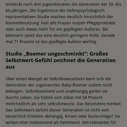
entdeckt nach drei Jugendstudien die Generation der 50- bis
65-Jährigen. Die Ergebnisse der tiefenpsychologisch
repräsentativen Studie machen deutlich hinsichtlich der
Kosmetiknutzung: Fast alle Frauen nutzen Pflegeprodukte
oder auch etwas mehr für ein gepflegtes Äußeres. Bei
Männern spielt das eine deutlich geringere Rolle. Gerade
mal 71 Prozent ist das gepflegte Äußere wichtig.
Studie „Boomer ungeschminkt“: Großes
Selbstwert-Gefühl zeichnet die Generation
aus
Über einen Mangel an Selbstbewusstsein kann sich die
Generation der sogenannten Baby-Boomer zudem nicht
beklagen. Selbstbestimmt und unabhängig gehen sie
durchs Leben. Sie fühlen sich dabei mit 58 Prozent
mehrheitlich als sehr selbstbewusst. Das Besondere hierbei:
Das Selbstwert-Gefühl dieser Generation ist nicht vom
tatsächlich Erlebten abhängig. Krisen oder Rückschläge? Sie
wirken eher motivierend als hemmend. Viel relevanter für