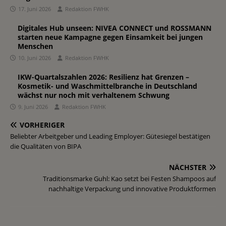
17. Juni 2026
Redaktion FWHK
Digitales Hub unseen: NIVEA CONNECT und ROSSMANN
starten neue Kampagne gegen Einsamkeit bei jungen
Menschen
10. Juni 2026
Redaktion FWHK
IKW-Quartalszahlen 2026: Resilienz hat Grenzen –
Kosmetik- und Waschmittelbranche in Deutschland
wächst nur noch mit verhaltenem Schwung
9. Juni 2026
Redaktion FWHK
VORHERIGER
Beliebter Arbeitgeber und Leading Employer: Gütesiegel bestätigen
die Qualitäten von BIPA
NÄCHSTER
Traditionsmarke Guhl: Kao setzt bei Festen Shampoos auf
nachhaltige Verpackung und innovative Produktformen