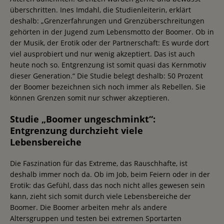
überschritten. Ines Imdahl, die Studienleiterin, erklärt
deshalb: „Grenzerfahrungen und Grenzüberschreitungen
gehörten in der Jugend zum Lebensmotto der Boomer. Ob in
der Musik, der Erotik oder der Partnerschaft: Es wurde dort
viel ausprobiert und nur wenig akzeptiert. Das ist auch
heute noch so. Entgrenzung ist somit quasi das Kernmotiv
dieser Generation.“ Die Studie belegt deshalb: 50 Prozent
der Boomer bezeichnen sich noch immer als Rebellen. Sie
können Grenzen somit nur schwer akzeptieren.
Studie „Boomer ungeschminkt“:
Entgrenzung durchzieht viele
Lebensbereiche
Die Faszination für das Extreme, das Rauschhafte, ist
deshalb immer noch da. Ob im Job, beim Feiern oder in der
Erotik: das Gefühl, dass das noch nicht alles gewesen sein
kann, zieht sich somit durch viele Lebensbereiche der
Boomer. Die Boomer arbeiten mehr als andere
Altersgruppen und testen bei extremen Sportarten