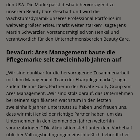
den USA. Die Marke passt deshalb hervorragend zu
unserem Beauty Care-Geschäft und wird die
Wachstumsdynamik unseres Professional-Portfolios im
weltweit größten Friseurmarkt weiter stärken“, sagte Jens-
Martin Schwärzler, Vorstandsmitglied von Henkel und
verantwortlich für den Unternehmensbereich Beauty Care.
DevaCurl: Ares Management baute die
Pflegemarke seit zweieinhalb Jahren auf
„Wir sind dankbar für die hervorragende Zusammenarbeit
mit dem Management-Team der Haarpflegemarke“, sagte
zudem Dennis Gies, Partner in der Private Equity Group von
Ares Management. „Wir sind stolz darauf, das Unternehmen
bei seinem signifikanten Wachstum in den letzten
zweieinhalb Jahren unterstützt zu haben und freuen uns,
dass wir mit Henkel der richtige Partner haben, um das
Unternehmen in den kommenden Jahren weiterhin
voranzubringen.“ Die Akquisition steht unter dem Vorbehalt
üblicher Vollzugsbedingungen einschließlich behördlicher