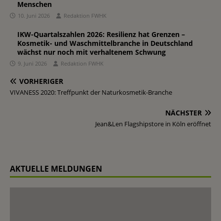
Menschen
10. Juni 2026
Redaktion FWHK
IKW-Quartalszahlen 2026: Resilienz hat Grenzen –
Kosmetik- und Waschmittelbranche in Deutschland
wächst nur noch mit verhaltenem Schwung
9. Juni 2026
Redaktion FWHK
VORHERIGER
VIVANESS 2020: Treffpunkt der Naturkosmetik-Branche
NÄCHSTER
Jean&Len Flagshipstore in Köln eröffnet
AKTUELLE MELDUNGEN