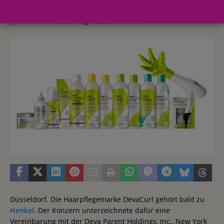
13. November 2019
Redaktion FWHK
Düsseldorf. Die Haarpflegemarke DevaCurl gehört bald zu
Henkel
. Der Konzern unterzeichnete dafür eine
Vereinbarung mit der Deva Parent Holdings, Inc., New York