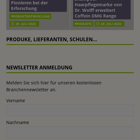
Pionieren bei der
Haarpflegemarke von
Erforschung
Dr. Wolff erweitert
Coffein DMG Range
PRODUKTENTWICKLUNG
29. JULI 2026
PRODUKTE
28. JULI 2026
PRODUKE, LIEFERANTEN, SCHULEN…
NEWSLETTER ANMELDUNG
Melden Sie sich hier für unseren kostenlosen
Branchennewsletter an.
Vorname
Nachname