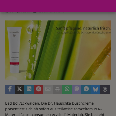
30. April 2019
Redaktion FWHK
Bad Boll/Eckwälden. Die Dr. Hauschka Duschcreme
präsentiert sich ab sofort aus teilweise recyceltem PCR-
Material („post consumer recycled“-Material). Sie besteht