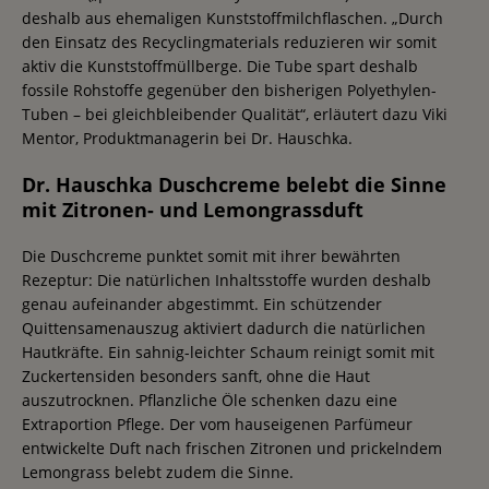
deshalb aus ehemaligen Kunststoffmilchflaschen. „Durch
den Einsatz des Recyclingmaterials reduzieren wir somit
aktiv die Kunststoffmüllberge. Die Tube spart deshalb
fossile Rohstoffe gegenüber den bisherigen Polyethylen-
Tuben – bei gleichbleibender Qualität“, erläutert dazu Viki
Mentor, Produktmanagerin bei Dr. Hauschka.
Dr. Hauschka Duschcreme belebt die Sinne
mit Zitronen- und Lemongrassduft
Die Duschcreme punktet somit mit ihrer bewährten
Rezeptur: Die natürlichen Inhaltsstoffe wurden deshalb
genau aufeinander abgestimmt. Ein schützender
Quittensamenauszug aktiviert dadurch die natürlichen
Hautkräfte. Ein sahnig-leichter Schaum reinigt somit mit
Zuckertensiden besonders sanft, ohne die Haut
auszutrocknen. Pflanzliche Öle schenken dazu eine
Extraportion Pflege. Der vom hauseigenen Parfümeur
entwickelte Duft nach frischen Zitronen und prickelndem
Lemongrass belebt zudem die Sinne.