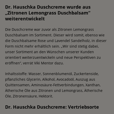
Dr. Hauschka Duschcreme wurde aus
„Zitronen Lemongrass Duschbalsam“
weiterentwickelt
Die Duschcreme war zuvor als Zitronen Lemongrass
Duschbalsam im Sortiment. Dieser wird somit, ebenso wie
die Duschbalsame Rose und Lavendel Sandelholz, in dieser
Form nicht mehr erhältlich sein. „Wir sind stetig dabei,
unser Sortiment an den Wünschen unserer Kunden
orientiert weiterzuentwickeln und neue Perspektiven zu
eröffnen“, verrät Viki Mentor dazu.
Inhaltsstoffe: Wasser, Sonnenblumenöl, Zuckertenside,
pflanzliches Glycerin, Alkohol, Avocadoöl, Auszug aus
Quittensamen, Aminosäure-Fettverbindungen, Xanthan,
Ätherische Öle aus Zitronen und Lemongrass, Ätherische
Öle, Zitronensäure, Hektorit.
Dr. Hauschka Duschcreme: Vertriebsorte