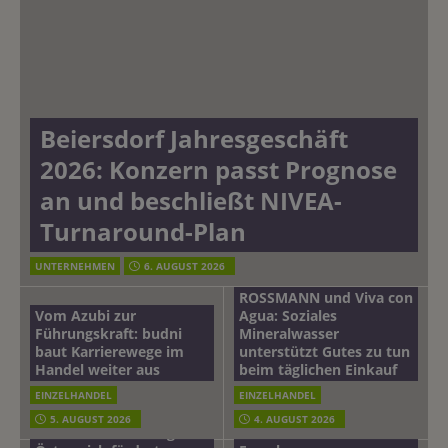
Beiersdorf Jahresgeschäft
2026: Konzern passt Prognose
an und beschließt NIVEA-
Turnaround-Plan
UNTERNEHMEN
6. AUGUST 2026
ROSSMANN und Viva con
Vom Azubi zur
Agua: Soziales
Führungskraft: budni
Mineralwasser
baut Karrierewege im
unterstützt Gutes zu tun
Handel weiter aus
beim täglichen Einkauf
EINZELHANDEL
EINZELHANDEL
Beiersdorf
5. AUGUST 2026
4. AUGUST 2026
mehr vom leben tag: dm
Hautmikrobiom-