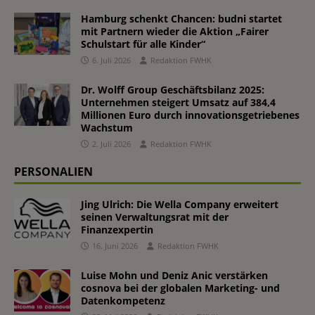
Hamburg schenkt Chancen: budni startet
mit Partnern wieder die Aktion „Fairer
Schulstart für alle Kinder“
6. Juli 2026
Redaktion FWHK
Dr. Wolff Group Geschäftsbilanz 2025:
Unternehmen steigert Umsatz auf 384,4
Millionen Euro durch innovationsgetriebenes
Wachstum
2. Juli 2026
Redaktion FWHK
PERSONALIEN
Jing Ulrich: Die Wella Company erweitert
seinen Verwaltungsrat mit der
Finanzexpertin
16. Juni 2026
Redaktion FWHK
Luise Mohn und Deniz Anic verstärken
cosnova bei der globalen Marketing- und
Datenkompetenz