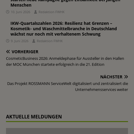
Menschen
10. Juni 2026
Redaktion FWHK
IKW-Quartalszahlen 2026: Resilienz hat Grenzen –
Kosmetik- und Waschmittelbranche in Deutschland
wächst nur noch mit verhaltenem Schwung
9. Juni 2026
Redaktion FWHK
VORHERIGER
CosmeticBusiness 2026: Anmeldephase für Aussteller in den Hallen
der MOC München startete erfolgreich in die 21. Edition
NÄCHSTER
Das Projekt ROSSMANN ServiceWelt digitalisiert und zentralisiert die
Unternehmensservices weiter
AKTUELLE MELDUNGEN