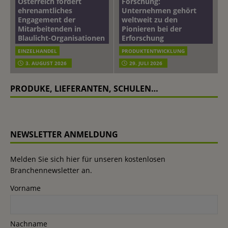
Österreich fördert
Forschung:
ehrenamtliches
Unternehmen gehört
Engagement der
weltweit zu den
Mitarbeitenden in
Pionieren bei der
Blaulicht-Organisationen
Erforschung
EINZELHANDEL
PRODUKTENTWICKLUNG
3. AUGUST 2026
29. JULI 2026
PRODUKE, LIEFERANTEN, SCHULEN…
NEWSLETTER ANMELDUNG
Melden Sie sich hier für unseren kostenlosen
Branchennewsletter an.
Vorname
Nachname