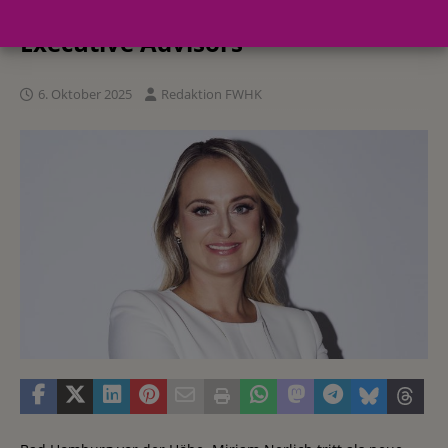
Experience Markets“ bei BOLD
Executive Advisors
6. Oktober 2025
Redaktion FWHK