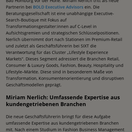
Bad Homburg vor der Höhe. Miriam Nerlich tritt als neue
Partnerin bei
BOLD Executive Advisors
ein. Die
Beratungsgesellschaft ist eine unabhängige Executive-
Search-Boutique mit Fokus auf
Transformationsgestalter:innen auf C-Level in
Aufsichtsgremien und strategischen Schlüsselpositionen.
Nerlich übernimmt dort nach Stationen im Premium-Retail
und zuletzt als Geschäftsführerin bei SIXT die
Verantwortung für das Cluster „Lifestyle Experience
Markets“. Dieses Segment adressiert die Branchen Retail,
Consumer & Luxury Goods, Fashion, Beauty, Hospitality und
Lifestyle–Märkte. Diese sind in besonderem Maße von
Transformation, Konsumentenorientierung und disruptiven
Geschäftsmodellen geprägt.
Miriam Nerlich: Umfassende Expertise aus
kundengetriebenen Branchen
Die neue Geschäftsführerin bringt für diese Aufgabe
umfassende Expertise aus kundengetriebenen Branchen
mit. Nach einem Studium in Fashion Business Management