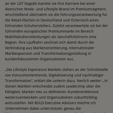
an der LDT Nagold startete sie ihre Karriere bei einer
ikonischen Mode- und Lifestyle-Brand im Premiumsegment.
Anschließend übernahm sie die Führungsverantwortung für
die Retail-Flächen in Deutschland und Österreich eines
führenden Schuherstellers. Zuletzt verantwortete sie bei der
führenden europäischen Premiummarke im Bereich
Mobilitätsdienstleistungen als Geschäftsführerin eine
Region. Ihre Laufbahn zeichnet sich damit durch die
Verbindung aus Markenorientierung, internationaler
Marktexpansion und Transformationsgestaltung in
kundenfokussierten Organisationen aus.
„Die Lifestyle Experience Markets stehen an der Schnittstelle
von Konsumententrends, Digitalisierung und nachhaltiger
Transformation“, erklärt die Leiterin dazu. Nerlich weiter: „In
diesen Märkten entscheidet zudem Leadership über die
Fähigkeit, Marken neu zu definieren, Kundenerlebnisse
weiterzuentwickeln und Organisationen zukunftsfähig
aufzustellen. Mit BOLD Executive Advisors möchte ich
Unternehmen dabei unterstützen, genau die