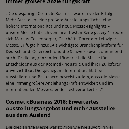
immer größere Anziehungskraft
„Die diesjährige CosmeticBusiness war ein voller Erfolg.
Mehr Aussteller, eine größere Ausstellungsfläche, eine
höhere Internationalität und neue Messe-Highlights –
unsere Messe hat sich von ihrer besten Seite gezeigt“, freute
sich Markus Geisenberger, Geschäftsführer der Leipziger
Messe. Er fügte hinzu: „Als wichtigste Branchenplattform für
Deutschland, Österreich und die Schweiz sowie zunehmend
auch für die angrenzenden Länder ist die Messe für
Entscheider aus der Kosmetikindustrie und ihrer Zulieferer
unverzichtbar. Die gestiegene Internationalität bei
Ausstellern und Besuchern beweist zudem, dass die Messe
eine immer größere Anziehungskraft entwickelt und im
internationalen Messekalender fest verankert ist.“
CosmeticBusiness 2018: Erweitertes
Ausstellungsangebot und mehr Aussteller
aus dem Ausland
Die diesjährige Messe war so groß wie nie zuvor: In vier