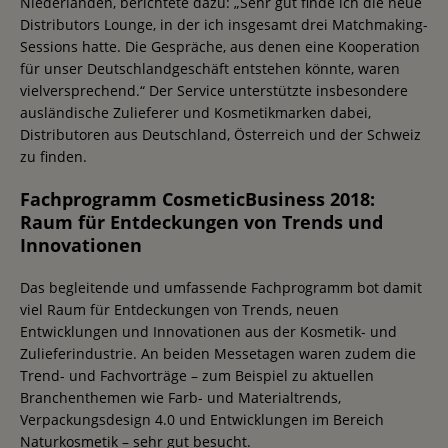
Niederlanden, berichtete dazu: „Sehr gut finde ich die neue
Distributors Lounge, in der ich insgesamt drei Matchmaking-
Sessions hatte. Die Gespräche, aus denen eine Kooperation
für unser Deutschlandgeschäft entstehen könnte, waren
vielversprechend.“ Der Service unterstützte insbesondere
ausländische Zulieferer und Kosmetikmarken dabei,
Distributoren aus Deutschland, Österreich und der Schweiz
zu finden.
Fachprogramm CosmeticBusiness 2018:
Raum für Entdeckungen von Trends und
Innovationen
Das begleitende und umfassende Fachprogramm bot damit
viel Raum für Entdeckungen von Trends, neuen
Entwicklungen und Innovationen aus der Kosmetik- und
Zulieferindustrie. An beiden Messetagen waren zudem die
Trend- und Fachvorträge – zum Beispiel zu aktuellen
Branchenthemen wie Farb- und Materialtrends,
Verpackungsdesign 4.0 und Entwicklungen im Bereich
Naturkosmetik – sehr gut besucht.