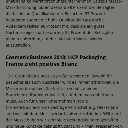
unabhängige Marktforschungsunternehmen Gelszus Messe-
Marktforschung lobten deshalb 98 Prozent der Befragten
die fachliche Qualifikation der Besucher. 97 Prozent
betätigten zudem die hohe Qualität der Gespräche.
Außerdem teilten 96 Prozent mit, dass sie ein gutes
Nachmessegeschäft erwarten. 94 Prozent der Befragten
planen außerdem, auf der nächsten Messe wieder
auszustellen.
CosmeticBusiness 2018: HCP Packaging
France zieht positive Bilanz
„Die CosmeticBusiness ist größer geworden. Sowohl für
Besucher als auch Aussteller wird es immer attraktiver, die
Messe zu besuchen. Sie hat sich somit zu einem
Branchentreffpunkt entwickelt, auf dem man dabei sein
muss. Auch für unser Unternehmen ist die
CosmeticBusiness eine wichtige Veranstaltung. Dieses Jahr
sind wir mit dem Messeverlauf äußerst zufrieden. Während
der Messe haben wir sehr viele Bestandskunden getroffen
und neue Kontakte geknüpft“, sagt Eric Firmin, Präsident von