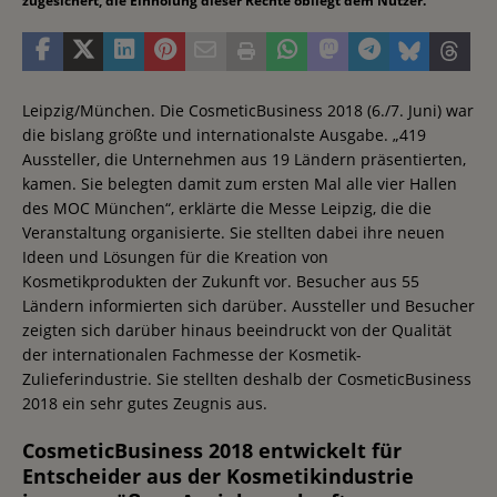
zugesichert, die Einholung dieser Rechte obliegt dem Nutzer.
Leipzig/München. Die CosmeticBusiness 2018 (6./7. Juni) war
die bislang größte und internationalste Ausgabe. „419
Aussteller, die Unternehmen aus 19 Ländern präsentierten,
kamen. Sie belegten damit zum ersten Mal alle vier Hallen
des MOC München“, erklärte die Messe Leipzig, die die
Veranstaltung organisierte. Sie stellten dabei ihre neuen
Ideen und Lösungen für die Kreation von
Kosmetikprodukten der Zukunft vor. Besucher aus 55
Ländern informierten sich darüber. Aussteller und Besucher
zeigten sich darüber hinaus beeindruckt von der Qualität
der internationalen Fachmesse der Kosmetik-
Zulieferindustrie. Sie stellten deshalb der CosmeticBusiness
2018 ein sehr gutes Zeugnis aus.
CosmeticBusiness 2018 entwickelt für
Entscheider aus der Kosmetikindustrie