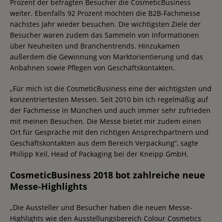
Prozent der befragten Besucher die CosmeticBusiness
weiter. Ebenfalls 92 Prozent möchten die B2B-Fachmesse
nächstes Jahr wieder besuchen. Die wichtigsten Ziele der
Besucher waren zudem das Sammeln von Informationen
über Neuheiten und Branchentrends. Hinzukamen
außerdem die Gewinnung von Marktorientierung und das
Anbahnen sowie Pflegen von Geschäftskontakten.
„Für mich ist die CosmeticBusiness eine der wichtigsten und
konzentriertesten Messen. Seit 2010 bin ich regelmäßig auf
der Fachmesse in München und auch immer sehr zufrieden
mit meinen Besuchen. Die Messe bietet mir zudem einen
Ort für Gespräche mit den richtigen Ansprechpartnern und
Geschäftskontakten aus dem Bereich Verpackung“, sagte
Philipp Keil, Head of Packaging bei der Kneipp GmbH.
CosmeticBusiness 2018 bot zahlreiche neue
Messe-Highlights
„Die Aussteller und Besucher haben die neuen Messe-
Highlights wie den Ausstellungsbereich Colour Cosmetics