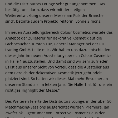
und die Distributors Lounge sehr gut angenommen. Das
bestätigt uns darin, dass wir mit der stetigen
Weiterentwicklung unserer Messe am Puls der Branche
sind“, betonte zudem Projektdirektorin Ivonne Simons.
Im neuen Ausstellungsbereich Colour Cosmetics wartete das
Angebot der Zulieferer für dekorative Kosmetik auf die
Fachbesucher. Kirsten Luz, General Manager bei der F+P
trading GmbH, teilte mit: „Wir haben uns dazu entschieden,
dieses Jahr im neuen Ausstellungsbereich Colour Cosmetics
in Halle 1 auszustellen. Und damit sind wir sehr zufrieden.
Es ist aus unserer Sicht von Vorteil, dass die Aussteller aus
dem Bereich der dekorativen Kosmetik jetzt gebündelt
platziert sind. So hatten wir dieses Mal mehr Besucher an
unserem Stand als im letzten Jahr. Die Halle 1 ist für uns ein
richtiges Highlight der Messe.“
Des Weiteren feierte die Distributors Lounge, in der über 50
Matchmaking-Sessions ausgerichtet wurden, Premiere. Jan
Zwoferink, Eigentümer von Corrective Cosmetics aus den