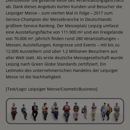
Dienstleister die gesamte Kette des Veranstaltungsgeschäfts
ab. Dank dieses Angebots kürten Kunden und Besucher die
Leipziger Messe – zum vierten Mal in Folge – 2017 zum
Service-Champion der Messebranche in Deutschlands
größtem Service-Ranking. Der Messeplatz Leipzig umfasst
eine Ausstellungsfläche von 111.900 m² und ein Freigelände
von 70.000 m². Jährlich finden rund 280 Veranstaltungen –
Messen, Ausstellungen, Kongresse und Events – mit bis zu
12.000 Ausstellern und über 1,2 Millionen Besuchern aus
aller Welt statt. Als erste deutsche Messegesellschaft wurde
Leipzig nach Green Globe Standards zertifiziert. Ein
Leitmotiv des unternehmerischen Handelns der Leipziger
Messe ist die Nachhaltigkeit.
[Text/Logo: Leipziger Messe/CosmeticBusiness]