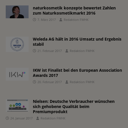
naturkosmetik konzepte bewertet Zahlen
zum Naturkosmetikmarkt 2016
7. März 2017
Redaktion FWHK
Weleda AG hält in 2016 Umsatz und Ergebnis
stabil
21. Februar 2017
Redaktion FWHK
IKW ist Finalist bei den European Association
Awards 2017
20. Februar 2017
Redaktion FWHK
Nielsen: Deutsche Verbraucher wünschen
sich gehobene Qualität beim
Premiumprodukt
24. Januar 2017
Redaktion FWHK