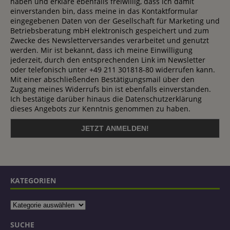
haben und erkläre ebenfalls freiwillig, dass ich damit
einverstanden bin, dass meine in das Kontaktformular
eingegebenen Daten von der Gesellschaft für Marketing und
Betriebsberatung mbH elektronisch gespeichert und zum
Zwecke des Newsletterversandes verarbeitet und genutzt
werden. Mir ist bekannt, dass ich meine Einwilligung
jederzeit, durch den entsprechenden Link im Newsletter
oder telefonisch unter +49 211 301818-80 widerrufen kann.
Mit einer abschließenden Bestätigungsmail über den
Zugang meines Widerrufs bin ist ebenfalls einverstanden.
Ich bestätige darüber hinaus die Datenschutzerklärung
dieses Angebots zur Kenntnis genommen zu haben.
KATEGORIEN
SUCHE