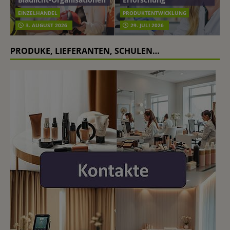
EINZELHANDEL
PRODUKTENTWICKLUNG
3. AUGUST 2026
29. JULI 2026
PRODUKE, LIEFERANTEN, SCHULEN…