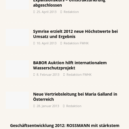
abgeschlossen
25. April 2013
Redaktion
Symrise erzielt 2012 neue Höchstwerte bei
Umsatz und Ergebnis
10. April 2013
Redaktion FWHK
BABOR Auktion hilft internationalem
Wasserschutzprojekt
8. Februar 2013
Redaktion FWHK
Neue Vertriebsleitung bei Maria Galland in
Österreich
28. Januar 2013
Redaktion
Geschäftsentwicklung 2012: ROSSMANN mit stärkstem