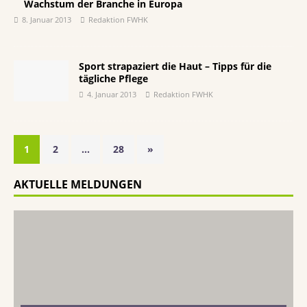
Wachstum der Branche in Europa
8. Januar 2013
Redaktion FWHK
Sport strapaziert die Haut – Tipps für die
tägliche Pflege
4. Januar 2013
Redaktion FWHK
1
2
…
28
»
AKTUELLE MELDUNGEN