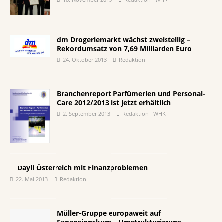
dm Drogeriemarkt wächst zweistellig –
Rekordumsatz von 7,69 Milliarden Euro
24. Oktober 2013
Redaktion
Branchenreport Parfümerien und Personal-
Care 2012/2013 ist jetzt erhältlich
2. September 2013
Redaktion FWHK
Dayli Österreich mit Finanzproblemen
22. Mai 2013
Redaktion
Müller-Gruppe europaweit auf
Expansionskurs – Umstrukturierung