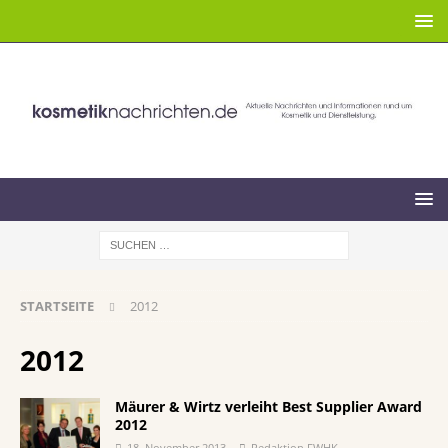
STARTSEITE
2012
2012
Mäurer & Wirtz verleiht Best Supplier Award
2012
18. November 2013
Redaktion FWHK