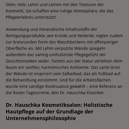
Stein, Holz, Lehm und Leinen mit den Texturen der
Kosmetik. Sie schaffen eine ruhige Atmosphäre, die das
Pflegeerlebnis unterstützt.
Anwendung und mineralische Inhaltsstoffe der
Reinigungsprodukte, wie Kreide und Heilerde, regten zudem
zur kreisrunden Form des Waschbeckens mit offenporiger
Oberfläche an. Mit Lehm verputzte Wände spiegeln
außerdem das samtig-umhüllende Pflegegefühl der
Gesichtsmasken wider. Farben aus der Natur verleihen dem
Raum ein sanftes, harmonisches Ambiente. Das zarte Grün
der Wände ist inspiriert vom Salbeibad, das als Fußbad auf
die Behandlung einstimmt. Und für die Arbeitsflächen
wurde eine sandige Rosénuance gewählt – eine Referenz an
die Rosen Tagescreme, den Dr. Hauschka Klassiker.
Dr. Hauschka Kosmetiksalon: Holistische
Hautpflege auf der Grundlage der
Unternehmensphilosophie