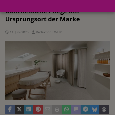
erstes eigenes Institut für
Ganzheitliche Pflege am
Ursprungsort der Marke
11. Juni 2025
Redaktion FWHK