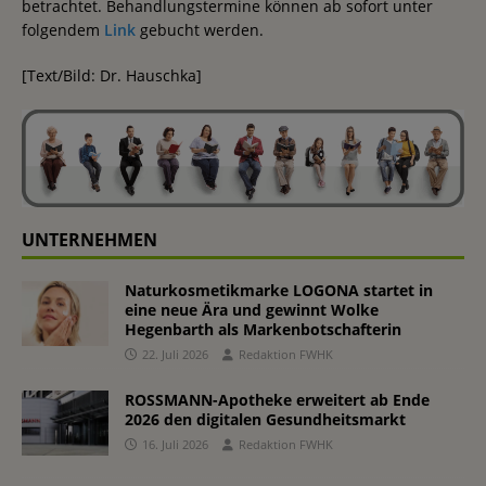
betrachtet. Behandlungstermine können ab sofort unter
folgendem
Link
gebucht werden.
[Text/Bild: Dr. Hauschka]
UNTERNEHMEN
Naturkosmetikmarke LOGONA startet in
eine neue Ära und gewinnt Wolke
Hegenbarth als Markenbotschafterin
22. Juli 2026
Redaktion FWHK
ROSSMANN-Apotheke erweitert ab Ende
2026 den digitalen Gesundheitsmarkt
16. Juli 2026
Redaktion FWHK