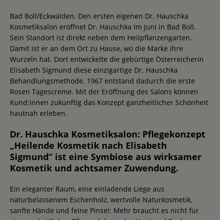
Bad Boll/Eckwälden. Den ersten eigenen Dr. Hauschka
Kosmetiksalon eröffnet Dr. Hauschka Im Juni in Bad Boll.
Sein Standort ist direkt neben dem Heilpflanzengarten.
Damit ist er an dem Ort zu Hause, wo die Marke ihre
Wurzeln hat. Dort entwickelte die gebürtige Österreicherin
Elisabeth Sigmund diese einzigartige Dr. Hauschka
Behandlungsmethode. 1967 entstand dadurch die erste
Rosen Tagescreme. Mit der Eröffnung des Salons können
Kund:innen zukünftig das Konzept ganzheitlicher Schönheit
hautnah erleben.
Dr. Hauschka Kosmetiksalon: Pflegekonzept
„Heilende Kosmetik nach Elisabeth
Sigmund“ ist eine Symbiose aus wirksamer
Kosmetik und achtsamer Zuwendung.
Ein eleganter Raum, eine einladende Liege aus
naturbelassenem Eschenholz, wertvolle Naturkosmetik,
sanfte Hände und feine Pinsel: Mehr braucht es nicht für