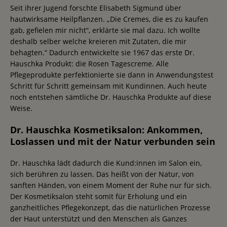
Seit ihrer Jugend forschte Elisabeth Sigmund über
hautwirksame Heilpflanzen. „Die Cremes, die es zu kaufen
gab, gefielen mir nicht“, erklärte sie mal dazu. Ich wollte
deshalb selber welche kreieren mit Zutaten, die mir
behagten.“ Dadurch entwickelte sie 1967 das erste Dr.
Hauschka Produkt: die Rosen Tagescreme. Alle
Pflegeprodukte perfektionierte sie dann in Anwendungstest
Schritt für Schritt gemeinsam mit Kundinnen. Auch heute
noch entstehen sämtliche Dr. Hauschka Produkte auf diese
Weise.
Dr. Hauschka Kosmetiksalon: Ankommen,
Loslassen und mit der Natur verbunden sein
Dr. Hauschka lädt dadurch die Kund:innen im Salon ein,
sich berühren zu lassen. Das heißt von der Natur, von
sanften Händen, von einem Moment der Ruhe nur für sich.
Der Kosmetiksalon steht somit für Erholung und ein
ganzheitliches Pflegekonzept, das die natürlichen Prozesse
der Haut unterstützt und den Menschen als Ganzes