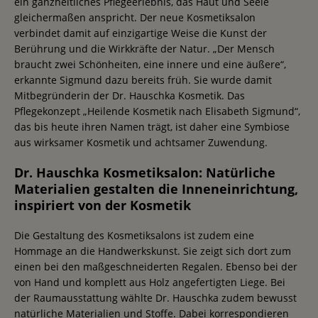
ein ganzheitliches Pflegeerlebnis, das Haut und Seele
gleichermaßen anspricht. Der neue Kosmetiksalon
verbindet damit auf einzigartige Weise die Kunst der
Berührung und die Wirkkräfte der Natur. „Der Mensch
braucht zwei Schönheiten, eine innere und eine äußere“,
erkannte Sigmund dazu bereits früh. Sie wurde damit
Mitbegründerin der Dr. Hauschka Kosmetik. Das
Pflegekonzept „Heilende Kosmetik nach Elisabeth Sigmund“,
das bis heute ihren Namen trägt, ist daher eine Symbiose
aus wirksamer Kosmetik und achtsamer Zuwendung.
Dr. Hauschka Kosmetiksalon: Natürliche
Materialien gestalten die Inneneinrichtung,
inspiriert von der Kosmetik
Die Gestaltung des Kosmetiksalons ist zudem eine
Hommage an die Handwerkskunst. Sie zeigt sich dort zum
einen bei den maßgeschneiderten Regalen. Ebenso bei der
von Hand und komplett aus Holz angefertigten Liege. Bei
der Raumausstattung wählte Dr. Hauschka zudem bewusst
natürliche Materialien und Stoffe. Dabei korrespondieren