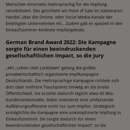
Menschen einerseits mehrsprachig für die Impfung
sensibilisiert. Das geschieht am Point of Sale im stationären
Handel, über die Online- oder Social Media-Kanäle der
beteiligten Unternehmen etc.. Zudem gab es speziell in den
Einkaufszentren konkrete Impfangebote.
German Brand Award 2022: Die Kampagne
sorgte für einen beeindruckenden
gesellschaftlichen Impact, so die Jury
„Mit „Leben statt Lockdown“ gelang die größte
privatwirtschaftlich organisierte Impfkampagne
Deutschlands. Die mehrsprachige Kampagne richtete sich
dort über mehrere Touchpoints hinweg an die breite
Öffentlichkeit. Sie erzielte dadurch täglich etwa 40 Mio.
KundInnenkontakte. Dabei motivierte eine umfassende
Aufklärungsoffensive nicht nur zum Impfen. Strategisch
ermöglichte die Kampagne eine unkomplizierte Impfung in
Einkaufszentren. Sie sorgte dadurch für einen
beeindruckenden gesellschaftlichen Impact“, so die