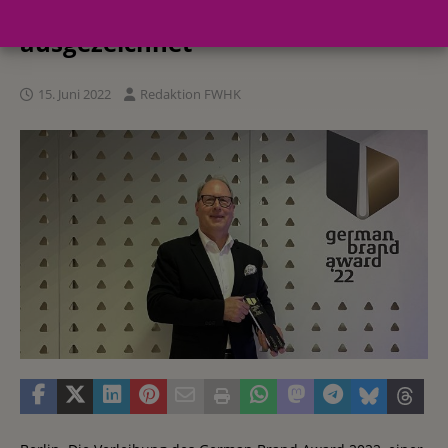
„Brand Impact of the Year“
ausgezeichnet
15. Juni 2022
Redaktion FWHK