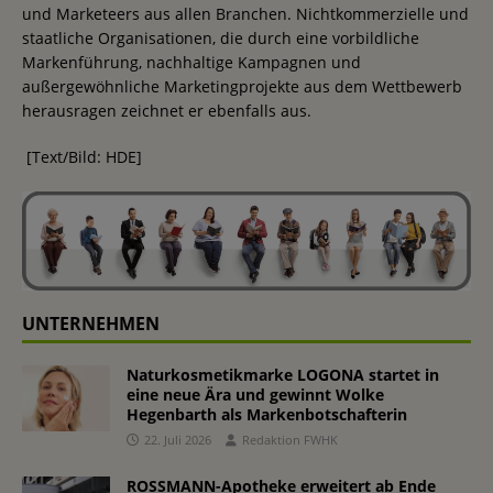
und Marketeers aus allen Branchen. Nichtkommerzielle und
staatliche Organisationen, die durch eine vorbildliche
Markenführung, nachhaltige Kampagnen und
außergewöhnliche Marketingprojekte aus dem Wettbewerb
herausragen zeichnet er ebenfalls aus.
[Text/Bild: HDE]
UNTERNEHMEN
Naturkosmetikmarke LOGONA startet in
eine neue Ära und gewinnt Wolke
Hegenbarth als Markenbotschafterin
22. Juli 2026
Redaktion FWHK
ROSSMANN-Apotheke erweitert ab Ende