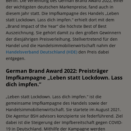
Berlin. Die Verleihung des German Brand Award 2022, einer
der wichtigsten deutschen Markenpreise, fand auch in
diesem Jahr statt. Die Impfkampagne des Handels „Leben
statt Lockdown. Lass dich impfen.“ erhielt dort mit dem
„Brand Impact of the Year“ die höchste Best of Best
Auszeichnung. Sie gehört damit zu den großen Gewinnern
der diesjährigen Preisverleihung. Stellvertretend für den
Handel und die Handelsimmobilienwirtschaft nahm der
Handelsverband Deutschland (HDE)
den Preis dabei
entgegen.
German Brand Award 2022: Preisträger
Impfkampagne „Leben statt Lockdown. Lass
dich impfen.“
„Leben statt Lockdown. Lass dich impfen.“ ist die
gemeinsame Impfkampagne des Handels sowie der
Handelsimmobilienwirtschaft. Sie startete im August 2021.
Die Agentur BSH advisors konzipierte sie federführend. Ziel
dabei ist die Steigerung der Impfbereitschaft gegen COVID-
19 in Deutschland. Mithilfe der Kampagne werden