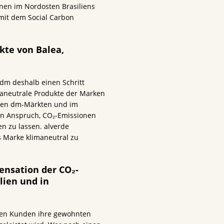
onen im Nordosten Brasiliens
 mit dem Social Carbon
te von Balea,
dm deshalb einen Schritt
imaneutrale Produkte der Marken
den dm-Märkten und im
n Anspruch, CO₂-Emissionen
en zu lassen. alverde
 Marke klimaneutral zu
nsation der CO₂-
lien und in
den Kunden ihre gewohnten