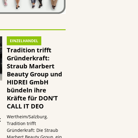
EINZELHANDEL
Tradition trifft
Gründerkraft:
Straub Marbert
Beauty Group und
HIDREI GmbH
bündeln ihre
Kräfte für DON’T
CALL IT DEO
Wertheim/Salzburg.
t
Tradition trifft
Gründerkraft: Die Straub
Marbert Beauty Group, ein