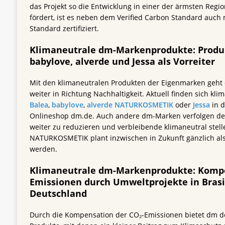
das Projekt so die Entwicklung in einer der ärmsten Regi
fördert, ist es neben dem Verified Carbon Standard auch
Standard zertifiziert.
Klimaneutrale dm-Markenprodukte: Produk
babylove, alverde und Jessa als Vorreiter
Mit den klimaneutralen Produkten der Eigenmarken geht 
weiter in Richtung Nachhaltigkeit. Aktuell finden sich kl
Balea
,
babylove
,
alverde NATURKOSMETIK
oder
Jessa
in 
Onlineshop dm.de. Auch andere dm-Marken verfolgen de
weiter zu reduzieren und verbleibende klimaneutral stell
NATURKOSMETIK plant inzwischen in Zukunft gänzlich als
werden.
Klimaneutrale dm-Markenprodukte: Kompe
Emissionen durch Umweltprojekte in Brasi
Deutschland
Durch die Kompensation der CO₂-Emissionen bietet dm 