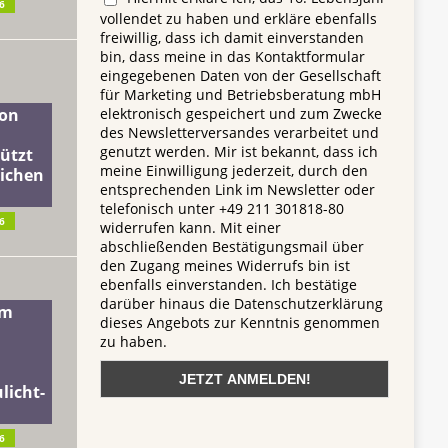
6
vollendet zu haben und erkläre ebenfalls
freiwillig, dass ich damit einverstanden
bin, dass meine in das Kontaktformular
eingegebenen Daten von der Gesellschaft
für Marketing und Betriebsberatung mbH
elektronisch gespeichert und zum Zwecke
on
des Newsletterversandes verarbeitet und
genutzt werden. Mir ist bekannt, dass ich
ützt
meine Einwilligung jederzeit, durch den
lichen
entsprechenden Link im Newsletter oder
telefonisch unter +49 211 301818-80
6
widerrufen kann. Mit einer
abschließenden Bestätigungsmail über
den Zugang meines Widerrufs bin ist
ebenfalls einverstanden. Ich bestätige
darüber hinaus die Datenschutzerklärung
dm
dieses Angebots zur Kenntnis genommen
zu haben.
licht-
6