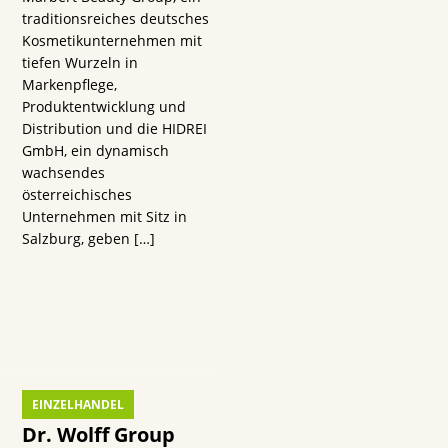
traditionsreiches deutsches
Kosmetikunternehmen mit
tiefen Wurzeln in
s
Markenpflege,
Produktentwicklung und
Distribution und die HIDREI
GmbH, ein dynamisch
wachsendes
österreichisches
Unternehmen mit Sitz in
n
Salzburg, geben
[…]
EINZELHANDEL
Dr. Wolff Group