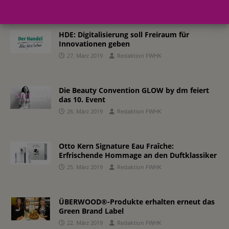
HDE: Digitalisierung soll Freiraum für
Innovationen geben
27. März 2019
Redaktion FWHK
Die Beauty Convention GLOW by dm feiert
das 10. Event
26. März 2019
Redaktion FWHK
Otto Kern Signature Eau Fraîche:
Erfrischende Hommage an den Duftklassiker
25. März 2019
Redaktion FWHK
ÜBERWOOD®-Produkte erhalten erneut das
Green Brand Label
22. März 2019
Redaktion FWHK