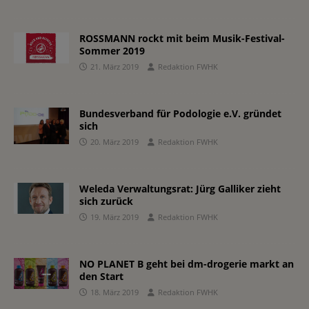
ROSSMANN rockt mit beim Musik-Festival-
Sommer 2019
21. März 2019
Redaktion FWHK
Bundesverband für Podologie e.V. gründet
sich
20. März 2019
Redaktion FWHK
Weleda Verwaltungsrat: Jürg Galliker zieht
sich zurück
19. März 2019
Redaktion FWHK
NO PLANET B geht bei dm-drogerie markt an
den Start
18. März 2019
Redaktion FWHK