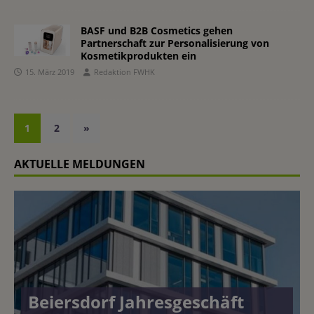
BASF und B2B Cosmetics gehen
Partnerschaft zur Personalisierung von
Kosmetikprodukten ein
15. März 2019
Redaktion FWHK
1
2
»
AKTUELLE MELDUNGEN
Beiersdorf Jahresgeschäft