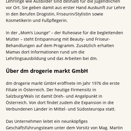
Lehrlinge wie Ausbilder sind deshalb für die Jugendlichen
vor Ort. Sie geben damit aus erster Hand Auskunft zur Lehre
in den Berufen Drogistin, Friseurin/Stylistin sowie
Kosmetikerin und Fußpflegerin.
In der „Mom’s Lounge“ – der Ruheoase für die begleitenden
Mütter – steht Entspannung mit Beauty- und Friseur-
Behandlungen auf dem Programm. Zusätzlich erhalten
Mamas dort Informationen rund um die
Lehrlingsausbildung und das Arbeiten bei dm.
Über dm drogerie markt GmbH
dm drogerie markt GmbH eröffnete im Jahr 1976 die erste
Filiale in Österreich. Der heutige Firmensitz in
Salzburg/Wals ist damit Dreh- und Angelpunkt in
Österreich. Von dort findet zudem die Expansion in die
Verbundenen Länder in Mittel- und Südosteuropa statt.
Das Unternehmen leitet ein neunköpfiges
Geschäftsführungsteam unter dem Vorsitz von Mag. Martin