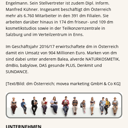
Engelmann. Sein Stellvertreter ist zudem Dipl. Inform.
Manfred Kühner. Insgesamt beschäftigt dm Österreich
mehr als 6.760 Mitarbeiter in den 391 dm Filialen. Sie
arbeiten darüber hinaus in 174 dm friseur- und 109 dm
kosmetikstudios sowie in der Teilkonzernzentrale in
Salzburg und im Verteilzentrum in Enns.
Im Geschäftsjahr 2016/17 erwirtschaftete dm in Österreich
damit ein Umsatz von 904 Millionen Euro. Marken von dm
sind dabei unter anderem Balea, alverde NATURKOSMETIK,
dmBio, babylove, DAS gesunde PLUS, Denkmit und
SUNDANCE.
[Text/Bild: dm Österreich; movea marketing GmbH & Co KG]
UNTERNEHMEN