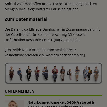
Ankauf von Rohstoffen und Vorprodukten in abgepackten
Mengen ihre Pflegemittel zu Hause selbst her.
Zum Datenmaterial:
Die Daten trug Elfriede Dambacher in Zusammenarbeit mit
der Gesellschaft für Konsumforschung (GfK) sowie
„Information Resource GmbH“ (IRI) zusammen.
[Text/Bild: Naturkosmetikbranchenkongress;
kosmetiknachrichten.de/ kosmetiknachrichten.de]
UNTERNEHMEN
Naturkosmetikmarke LOGONA startet in
eine neue Ära und gewinnt Wolke