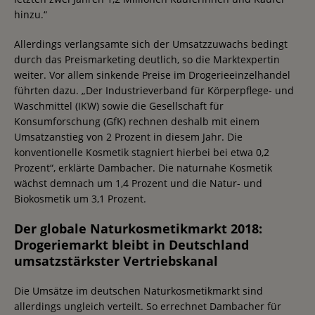
hinzu.“
Allerdings verlangsamte sich der Umsatzzuwachs bedingt
durch das Preismarketing deutlich, so die Marktexpertin
weiter. Vor allem sinkende Preise im Drogerieeinzelhandel
führten dazu. „Der Industrieverband für Körperpflege- und
Waschmittel (IKW) sowie die Gesellschaft für
Konsumforschung (GfK) rechnen deshalb mit einem
Umsatzanstieg von 2 Prozent in diesem Jahr. Die
konventionelle Kosmetik stagniert hierbei bei etwa 0,2
Prozent“, erklärte Dambacher. Die naturnahe Kosmetik
wächst demnach um 1,4 Prozent und die Natur- und
Biokosmetik um 3,1 Prozent.
Der globale Naturkosmetikmarkt 2018:
Drogeriemarkt bleibt in Deutschland
umsatzstärkster Vertriebskanal
Die Umsätze im deutschen Naturkosmetikmarkt sind
allerdings ungleich verteilt. So errechnet Dambacher für