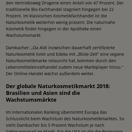
den Vertriebsweg Drogerie einen Anteil von 47 Prozent. Der
traditionelle Bio-Fachhandel stagniert hingegen bei 22
Prozent. Im klassischen Kosmetikfachhandel ist die
Naturkosmetik weiterhin wenig präsent. Die naturnahe
Kosmetik findet hingegen in der Apotheke einen
Wachstumsmarkt.
Dambacher: „Da Aldi inzwischen dauerhaft zertifizierte
Naturkosmetik listet und Edeka mit „Blüte-Zeit“ eine vegane
Naturkosmetikmarke relauncht hat, kommen durch den
Lebensmitteleinzelhandel zudem neue Marktplayer hinzu.“
Der Online-Handel wächst außerdem weiter.
Der globale Naturkosmetikmarkt 2018:
Brasilien und Asien sind die
Wachstumsmärkte
Im internationalen Ranking übernimmt Europa das
Schlusslicht beim Wachstum des Naturkosmetikmarktes. So
sieht Dambacher bis 5 Prozent Wachstum je nach
Sättigungsgrad im Markt. Für die USA ist die die Prognaose