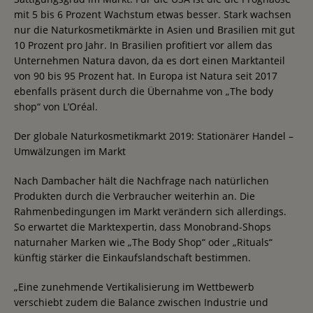
mit 5 bis 6 Prozent Wachstum etwas besser. Stark wachsen
nur die Naturkosmetikmärkte in Asien und Brasilien mit gut
10 Prozent pro Jahr. In Brasilien profitiert vor allem das
Unternehmen Natura davon, da es dort einen Marktanteil
von 90 bis 95 Prozent hat. In Europa ist Natura seit 2017
ebenfalls präsent durch die Übernahme von „The body
shop“ von L’Oréal.
Der globale Naturkosmetikmarkt 2019: Stationärer Handel –
Umwälzungen im Markt
Nach Dambacher hält die Nachfrage nach natürlichen
Produkten durch die Verbraucher weiterhin an. Die
Rahmenbedingungen im Markt verändern sich allerdings.
So erwartet die Marktexpertin, dass Monobrand-Shops
naturnaher Marken wie „The Body Shop“ oder „Rituals“
künftig stärker die Einkaufslandschaft bestimmen.
„Eine zunehmende Vertikalisierung im Wettbewerb
verschiebt zudem die Balance zwischen Industrie und