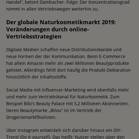
Handel“, betont Dambacher. Folge: Der Konzentrationsgrad
nimmt in allen Vertriebswegen weiterhin zu.
Der globale Naturkosmetikmarkt 2019:
Veränderungen durch online-
Vertriebsstrategien
Digitale Medien schaffen neue Distributionskanäle und
neue Formen der der Kommunikation. Beim E-Commerce
hat allein Amazon mehr als zwei Millionen Beautyprodukte
gelistet. Allerdings fehlt dort häufig die Produkt-Deklaration
hinsichtlich der Inhaltsstoffe.
Social Media mit Influencer-Marketing wird ebenfalls mehr
und mehr zum Vertriebskanal für Naturkosmetik. Zum
Beispiel Bibi’s Beauty Palace mit 5,2 Millionen Abonnenten.
Deren Beautymarke „Bilou“ ist im Vertrieb der
Drogeriemarktfilialisten.
Über Instagram entwickelt sich darüber hinaus ein DIY-
Trend (Do it yourself). Das heißt: Nutzer stellen über den