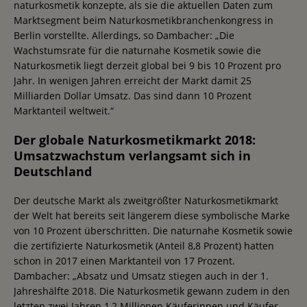
naturkosmetik konzepte, als sie die aktuellen Daten zum
Marktsegment beim Naturkosmetikbranchenkongress in
Berlin vorstellte. Allerdings, so Dambacher: „Die
Wachstumsrate für die naturnahe Kosmetik sowie die
Naturkosmetik liegt derzeit global bei 9 bis 10 Prozent pro
Jahr. In wenigen Jahren erreicht der Markt damit 25
Milliarden Dollar Umsatz. Das sind dann 10 Prozent
Marktanteil weltweit.“
Der globale Naturkosmetikmarkt 2018:
Umsatzwachstum verlangsamt sich in
Deutschland
Der deutsche Markt als zweitgrößter Naturkosmetikmarkt
der Welt hat bereits seit längerem diese symbolische Marke
von 10 Prozent überschritten. Die naturnahe Kosmetik sowie
die zertifizierte Naturkosmetik (Anteil 8,8 Prozent) hatten
schon in 2017 einen Marktanteil von 17 Prozent.
Dambacher: „Absatz und Umsatz stiegen auch in der 1.
Jahreshälfte 2018. Die Naturkosmetik gewann zudem in den
letzten zwei Jahren 1,2 Millionen Käuferinnen und Käufer