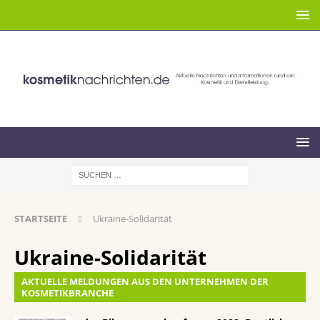
STARTSEITE
Ukraine-Solidarität
Ukraine-Solidarität
AKTUELLE MELDUNGEN AUS DEN UNTERNEHMEN DER
KOSMETIKBRANCHE