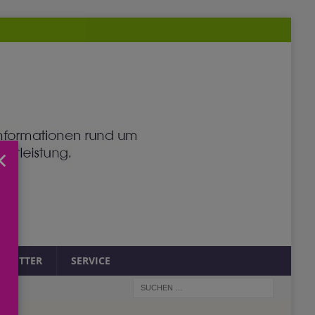
×
SLETTER
SERVICE