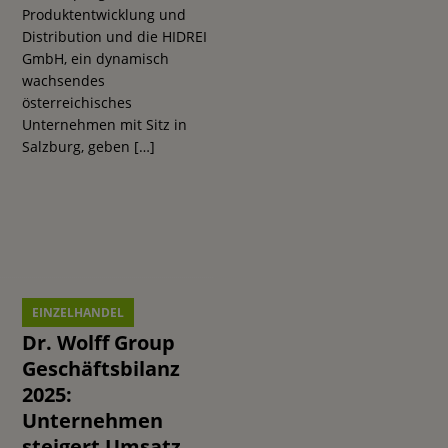
Produktentwicklung und
Distribution und die HIDREI
GmbH, ein dynamisch
wachsendes
österreichisches
Unternehmen mit Sitz in
n
Salzburg, geben
[…]
EINZELHANDEL
Dr. Wolff Group
Geschäftsbilanz
2025:
Unternehmen
steigert Umsatz