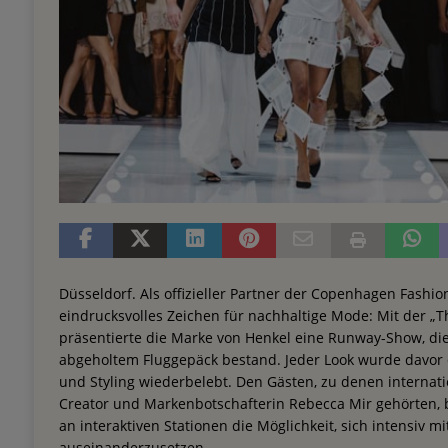
Düsseldorf. Als offizieller Partner der Copenhagen Fashi
eindrucksvolles Zeichen für nachhaltige Mode: Mit der „T
präsentierte die Marke von Henkel eine Runway-Show, die
abgeholtem Fluggepäck bestand. Jeder Look wurde davor du
und Styling wiederbelebt. Den Gästen, zu denen internati
Creator und Markenbotschafterin Rebecca Mir gehörten,
an interaktiven Stationen die Möglichkeit, sich intensiv mi
auseinanderzusetzen.