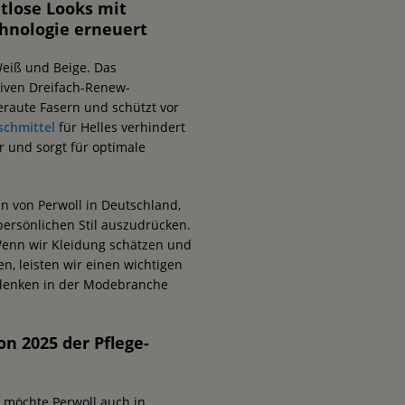
tlose Looks mit
hnologie erneuert
Weiß und Beige. Das
tiven Dreifach-Renew-
eraute Fasern und schützt vor
schmittel
für Helles verhindert
r und sorgt für optimale
n von Perwoll in Deutschland,
persönlichen Stil auszudrücken.
 Wenn wir Kleidung schätzen und
en, leisten wir einen wichtigen
denken in der Modebranche
 2025 der Pflege-
“ möchte Perwoll auch in