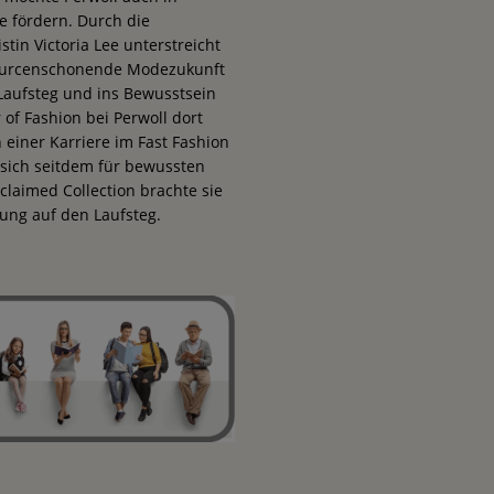
 fördern. Durch die
in Victoria Lee unterstreicht
essourcenschonende Modezukunft
Laufsteg und ins Bewusstsein
r of Fashion bei Perwoll dort
 einer Karriere im Fast Fashion
t sich seitdem für bewussten
laimed Collection brachte sie
ung auf den Laufsteg.