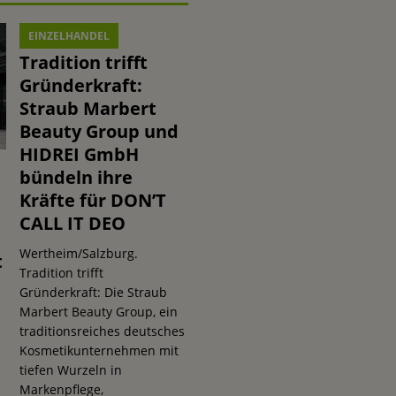
EINZELHANDEL
Tradition trifft
Gründerkraft:
Straub Marbert
Beauty Group und
HIDREI GmbH
bündeln ihre
Kräfte für DON’T
CALL IT DEO
Wertheim/Salzburg.
t
Tradition trifft
Gründerkraft: Die Straub
Marbert Beauty Group, ein
traditionsreiches deutsches
Kosmetikunternehmen mit
tiefen Wurzeln in
s
Markenpflege,