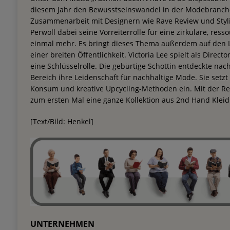
diesem Jahr den Bewusstseinswandel in der Modebranche
Zusammenarbeit mit Designern wie Rave Review und Stylist
Perwoll dabei seine Vorreiterrolle für eine zirkuläre, r
einmal mehr. Es bringt dieses Thema außerdem auf den 
einer breiten Öffentlichkeit. Victoria Lee spielt als Directo
eine Schlüsselrolle. Die gebürtige Schottin entdeckte nach
Bereich ihre Leidenschaft für nachhaltige Mode. Sie setz
Konsum und kreative Upcycling-Methoden ein. Mit der Rec
zum ersten Mal eine ganze Kollektion aus 2nd Hand Kleid
[Text/Bild: Henkel]
UNTERNEHMEN