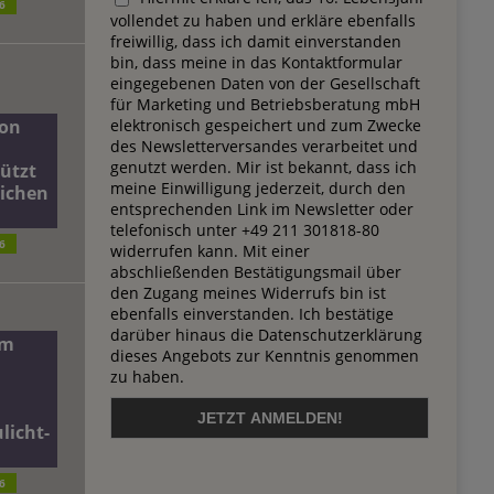
6
vollendet zu haben und erkläre ebenfalls
freiwillig, dass ich damit einverstanden
bin, dass meine in das Kontaktformular
eingegebenen Daten von der Gesellschaft
für Marketing und Betriebsberatung mbH
elektronisch gespeichert und zum Zwecke
on
des Newsletterversandes verarbeitet und
genutzt werden. Mir ist bekannt, dass ich
ützt
meine Einwilligung jederzeit, durch den
lichen
entsprechenden Link im Newsletter oder
telefonisch unter +49 211 301818-80
6
widerrufen kann. Mit einer
abschließenden Bestätigungsmail über
den Zugang meines Widerrufs bin ist
ebenfalls einverstanden. Ich bestätige
darüber hinaus die Datenschutzerklärung
dm
dieses Angebots zur Kenntnis genommen
zu haben.
licht-
6