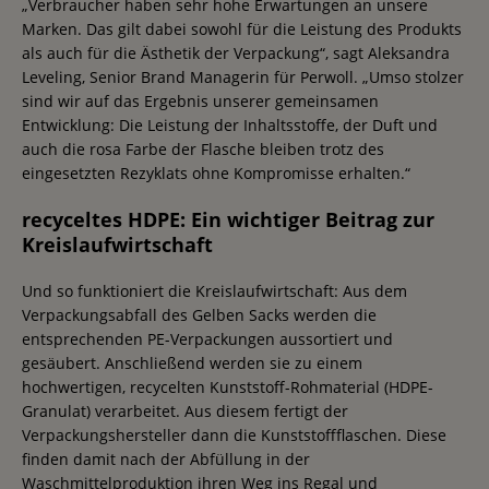
„Verbraucher haben sehr hohe Erwartungen an unsere
Marken. Das gilt dabei sowohl für die Leistung des Produkts
als auch für die Ästhetik der Verpackung“, sagt Aleksandra
Leveling, Senior Brand Managerin für Perwoll. „Umso stolzer
sind wir auf das Ergebnis unserer gemeinsamen
Entwicklung: Die Leistung der Inhaltsstoffe, der Duft und
auch die rosa Farbe der Flasche bleiben trotz des
eingesetzten Rezyklats ohne Kompromisse erhalten.“
recyceltes HDPE: Ein wichtiger Beitrag zur
Kreislaufwirtschaft
Und so funktioniert die Kreislaufwirtschaft: Aus dem
Verpackungsabfall des Gelben Sacks werden die
entsprechenden PE-Verpackungen aussortiert und
gesäubert. Anschließend werden sie zu einem
hochwertigen, recycelten Kunststoff-Rohmaterial (HDPE-
Granulat) verarbeitet. Aus diesem fertigt der
Verpackungshersteller dann die Kunststoffflaschen. Diese
finden damit nach der Abfüllung in der
Waschmittelproduktion ihren Weg ins Regal und