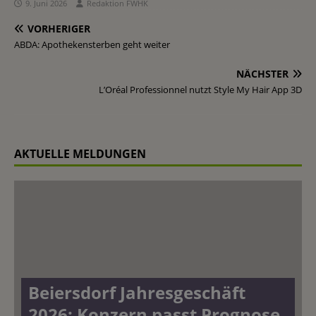
9. Juni 2026
Redaktion FWHK
VORHERIGER
ABDA: Apothekensterben geht weiter
NÄCHSTER
L’Oréal Professionnel nutzt Style My Hair App 3D
AKTUELLE MELDUNGEN
Beiersdorf Jahresgeschäft
2026: Konzern passt Prognose