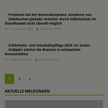
Probleme bei der Kartenakzeptanz: Annahme von
Debitkarten globaler Anbieter durch Selbstschutz im
Einzelhandel nicht überall möglich
11. September 2023
Redaktion FWHK
Schönheits- und Haushaltspflege 2023: Im ersten
Halbjahr wächst die Branche in schwachem
Konsumklima
7. September 2023
Redaktion FWHK
1
2
»
AKTUELLE MELDUNGEN