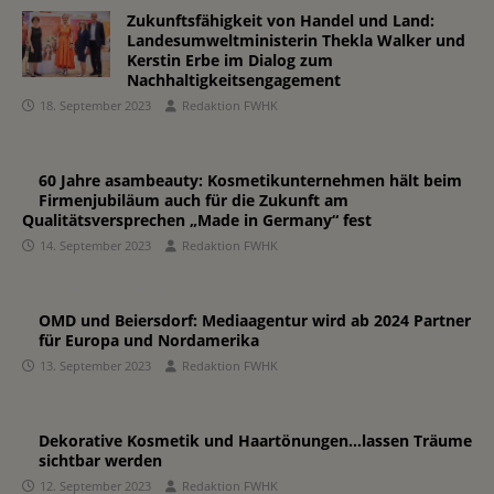
Zukunftsfähigkeit von Handel und Land:
Landesumweltministerin Thekla Walker und
Kerstin Erbe im Dialog zum
Nachhaltigkeitsengagement
18. September 2023
Redaktion FWHK
60 Jahre asambeauty: Kosmetikunternehmen hält beim
Firmenjubiläum auch für die Zukunft am
Qualitätsversprechen „Made in Germany“ fest
14. September 2023
Redaktion FWHK
OMD und Beiersdorf: Mediaagentur wird ab 2024 Partner
für Europa und Nordamerika
13. September 2023
Redaktion FWHK
Dekorative Kosmetik und Haartönungen…lassen Träume
sichtbar werden
12. September 2023
Redaktion FWHK