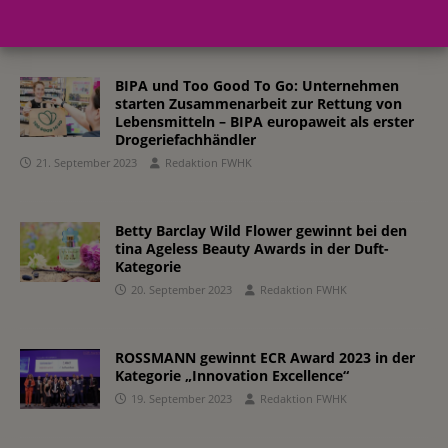
25. September 2023
Redaktion FWHK
BIPA und Too Good To Go: Unternehmen
starten Zusammenarbeit zur Rettung von
Lebensmitteln – BIPA europaweit als erster
Drogeriefachhändler
21. September 2023
Redaktion FWHK
Betty Barclay Wild Flower gewinnt bei den
tina Ageless Beauty Awards in der Duft-
Kategorie
20. September 2023
Redaktion FWHK
ROSSMANN gewinnt ECR Award 2023 in der
Kategorie „Innovation Excellence“
19. September 2023
Redaktion FWHK