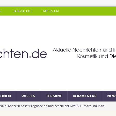
AL
DATENSCHUTZ
IMPRESSUM
SONEN
WISSEN
TERMINE
KOMMENTAR
NEW
 2026: Konzern passt Prognose an und beschließt NIVEA-Turnaround-Plan