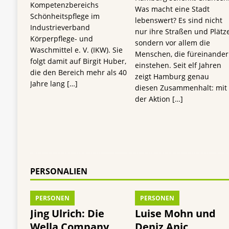
Kompetenzbereichs
Was macht eine Stadt
Schönheitspflege im
lebenswert? Es sind nicht
Industrieverband
nur ihre Straßen und Plätze
Körperpflege- und
sondern vor allem die
Waschmittel e. V. (IKW). Sie
Menschen, die füreinander
folgt damit auf Birgit Huber,
einstehen. Seit elf Jahren
die den Bereich mehr als 40
zeigt Hamburg genau
Jahre lang
[…]
diesen Zusammenhalt: mit
der Aktion
[…]
PERSONALIEN
PERSONEN
PERSONEN
Jing Ulrich: Die
Luise Mohn und
Wella Company
Deniz Anic