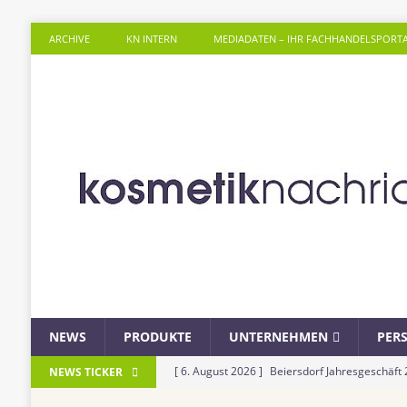
ARCHIVE
KN INTERN
MEDIADATEN – IHR FACHHANDELSPORT
NEWS
PRODUKTE
UNTERNEHMEN
PER
[ 6. August 2026 ]
Beiersdorf Jahresgeschäft
NEWS TICKER
UNTERNEHMEN