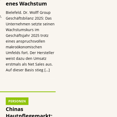
enes Wachstum
Bielefeld. Dr. Wolff Group
,
Geschäftsbilanz 2025: Das
Unternehmen setzte seinen
Wachstumskurs im
Geschäftsjahr 2025 trotz
eines anspruchsvollen
makroökonomischen
Umfelds fort. Der Hersteller
weist dazu den Umsatz
erstmals als Net Sales aus.
Auf dieser Basis stieg
[…]
PERSONEN
Chinas
Hautpflegemarkt: