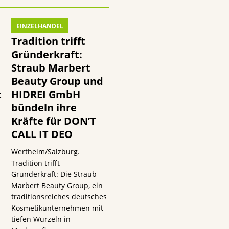
EINZELHANDEL
Tradition trifft
Gründerkraft:
Straub Marbert
Beauty Group und
t
HIDREI GmbH
bündeln ihre
Kräfte für DON’T
CALL IT DEO
Wertheim/Salzburg.
Tradition trifft
s
Gründerkraft: Die Straub
Marbert Beauty Group, ein
traditionsreiches deutsches
Kosmetikunternehmen mit
tiefen Wurzeln in