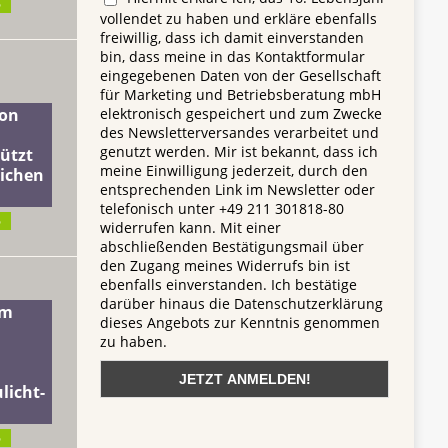
6
vollendet zu haben und erkläre ebenfalls
freiwillig, dass ich damit einverstanden
bin, dass meine in das Kontaktformular
eingegebenen Daten von der Gesellschaft
für Marketing und Betriebsberatung mbH
elektronisch gespeichert und zum Zwecke
on
des Newsletterversandes verarbeitet und
genutzt werden. Mir ist bekannt, dass ich
ützt
meine Einwilligung jederzeit, durch den
lichen
entsprechenden Link im Newsletter oder
telefonisch unter +49 211 301818-80
6
widerrufen kann. Mit einer
abschließenden Bestätigungsmail über
den Zugang meines Widerrufs bin ist
ebenfalls einverstanden. Ich bestätige
darüber hinaus die Datenschutzerklärung
dm
dieses Angebots zur Kenntnis genommen
zu haben.
licht-
6