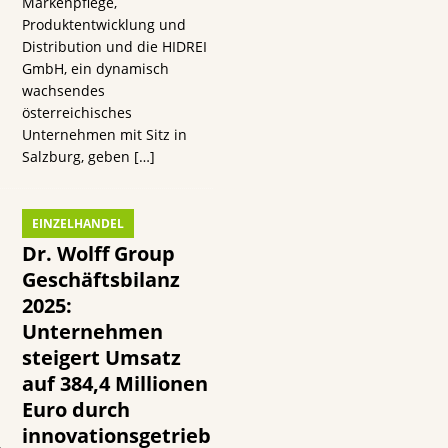
Markenpflege,
Produktentwicklung und
n
Distribution und die HIDREI
GmbH, ein dynamisch
wachsendes
österreichisches
Unternehmen mit Sitz in
Salzburg, geben
[…]
EINZELHANDEL
Dr. Wolff Group
Geschäftsbilanz
2025:
Unternehmen
steigert Umsatz
auf 384,4 Millionen
Euro durch
innovationsgetrieb
.