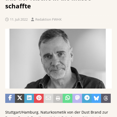
schaffte
11. Juli 2022
Redaktion FWHK
Stuttgart/Hamburg. Naturkosmetik von der Dust Brand zur