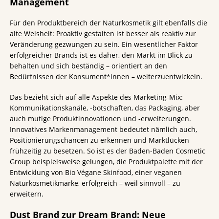
Management
Für den Produktbereich der Naturkosmetik gilt ebenfalls die
alte Weisheit: Proaktiv gestalten ist besser als reaktiv zur
Veränderung gezwungen zu sein. Ein wesentlicher Faktor
erfolgreicher Brands ist es daher, den Markt im Blick zu
behalten und sich beständig – orientiert an den
Bedürfnissen der Konsument*innen – weiterzuentwickeln.
Das bezieht sich auf alle Aspekte des Marketing-Mix:
Kommunikationskanäle, -botschaften, das Packaging, aber
auch mutige Produktinnovationen und -erweiterungen.
Innovatives Markenmanagement bedeutet nämlich auch,
Positionierungschancen zu erkennen und Marktlücken
frühzeitig zu besetzen. So ist es der Baden-Baden Cosmetic
Group beispielsweise gelungen, die Produktpalette mit der
Entwicklung von Bio Végane Skinfood, einer veganen
Naturkosmetikmarke, erfolgreich – weil sinnvoll – zu
erweitern.
Dust Brand zur Dream Brand: Neue