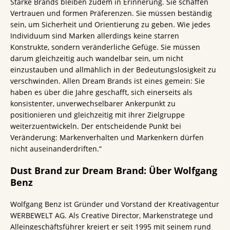
Starke Brands bleiben zudem in Erinnerung. Sie schaffen
Vertrauen und formen Präferenzen. Sie müssen beständig
sein, um Sicherheit und Orientierung zu geben. Wie jedes
Individuum sind Marken allerdings keine starren
Konstrukte, sondern veränderliche Gefüge. Sie müssen
darum gleichzeitig auch wandelbar sein, um nicht
einzustauben und allmählich in der Bedeutungslosigkeit zu
verschwinden. Allen Dream Brands ist eines gemein: Sie
haben es über die Jahre geschafft, sich einerseits als
konsistenter, unverwechselbarer Ankerpunkt zu
positionieren und gleichzeitig mit ihrer Zielgruppe
weiterzuentwickeln. Der entscheidende Punkt bei
Veränderung: Markenverhalten und Markenkern dürfen
nicht auseinanderdriften.“
Dust Brand zur Dream Brand: Über Wolfgang
Benz
Wolfgang Benz ist Gründer und Vorstand der Kreativagentur
WERBEWELT AG. Als Creative Director, Markenstratege und
Alleingeschäftsführer kreiert er seit 1995 mit seinem rund