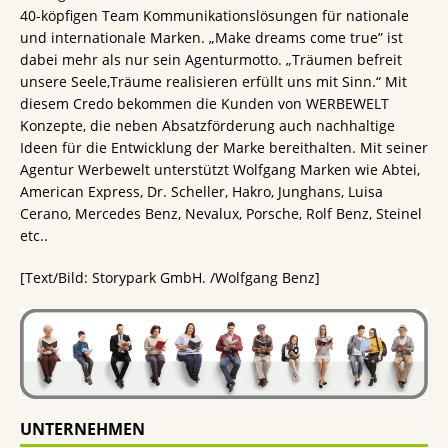
40-köpfigen Team Kommunikationslösungen für nationale
und internationale Marken. „Make dreams come true” ist
dabei mehr als nur sein Agenturmotto. „Träumen befreit
unsere Seele,Träume realisieren erfüllt uns mit Sinn.“ Mit
diesem Credo bekommen die Kunden von WERBEWELT
Konzepte, die neben Absatzförderung auch nachhaltige
Ideen für die Entwicklung der Marke bereithalten. Mit seiner
Agentur Werbewelt unterstützt Wolfgang Marken wie Abtei,
American Express, Dr. Scheller, Hakro, Junghans, Luisa
Cerano, Mercedes Benz, Nevalux, Porsche, Rolf Benz, Steinel
etc..
[Text/Bild: Storypark GmbH. /Wolfgang Benz]
UNTERNEHMEN