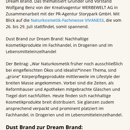
Dream Brand. Das thematisiert Gründer und Vorstand
Wolfgang Benz von der Kreativagentur WERBEWELT AG in
Zusammenarbeit mit der PR-Agentur Storypark GmbH. Mit
Blick auf die
Naturkosmetik-Fachmesse VIVANESS
, die vom
26. bis 29. Juli stattfindet, somit spannend.
Dust Brand zur Dream Brand: Nachhaltige
Kosmetikprodukte im Fachhandel, in Drogerien und im
Lebensmitteleinzelhandel
Der Beitrag: „War Naturkosmetik früher noch ausschließlich
bei eingefleischten Ökos und Idealist*innen Thema, sind
„grüne” Körperpflegeprodukte mittlerweile im Lifestyle der
breiten Masse angekommen. Vorbei sind die Zeiten, als
Reformhäuser und Apotheken mitgebrachte Gläschen und
Tiegel dort nachfüllten. Heute finden sich nachhaltige
Kosmetikprodukte breit distribuiert. Sie glänzen zudem
ansprechend verpackt und prominent platziert im
Fachhandel, in Drogerien und im Lebensmitteleinzelhandel.
Dust Brand zur Dream Brand: