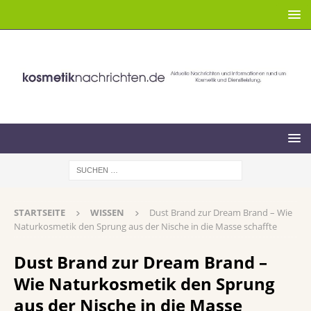
STARTSEITE
WISSEN
Dust Brand zur Dream Brand – Wie
Naturkosmetik den Sprung aus der Nische in die Masse schaffte
Dust Brand zur Dream Brand –
Wie Naturkosmetik den Sprung
aus der Nische in die Masse