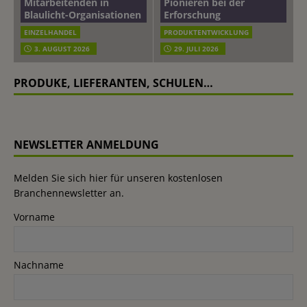
Mitarbeitenden in
Pionieren bei der
Blaulicht-Organisationen
Erforschung
EINZELHANDEL
PRODUKTENTWICKLUNG
3. AUGUST 2026
29. JULI 2026
PRODUKE, LIEFERANTEN, SCHULEN…
NEWSLETTER ANMELDUNG
Melden Sie sich hier für unseren kostenlosen
Branchennewsletter an.
Vorname
Nachname