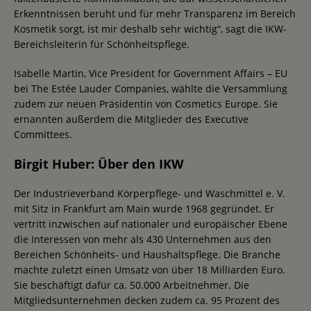
Erkenntnissen beruht und für mehr Transparenz im Bereich
Kosmetik sorgt, ist mir deshalb sehr wichtig“, sagt die IKW-
Bereichsleiterin für Schönheitspflege.
Isabelle Martin, Vice President for Government Affairs – EU
bei The Estée Lauder Companies, wählte die Versammlung
zudem zur neuen Präsidentin von Cosmetics Europe. Sie
ernannten außerdem die Mitglieder des Executive
Committees.
Birgit Huber: Über den IKW
Der Industrieverband Körperpflege- und Waschmittel e. V.
mit Sitz in Frankfurt am Main wurde 1968 gegründet. Er
vertritt inzwischen auf nationaler und europäischer Ebene
die Interessen von mehr als 430 Unternehmen aus den
Bereichen Schönheits- und Haushaltspflege. Die Branche
machte zuletzt einen Umsatz von über 18 Milliarden Euro.
Sie beschäftigt dafür ca. 50.000 Arbeitnehmer. Die
Mitgliedsunternehmen decken zudem ca. 95 Prozent des