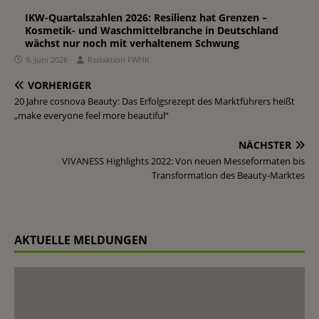
IKW-Quartalszahlen 2026: Resilienz hat Grenzen –
Kosmetik- und Waschmittelbranche in Deutschland
wächst nur noch mit verhaltenem Schwung
9. Juni 2026
Redaktion FWHK
VORHERIGER
20 Jahre cosnova Beauty: Das Erfolgsrezept des Marktführers heißt
„make everyone feel more beautiful“
NÄCHSTER
VIVANESS Highlights 2022: Von neuen Messeformaten bis
Transformation des Beauty-Marktes
AKTUELLE MELDUNGEN