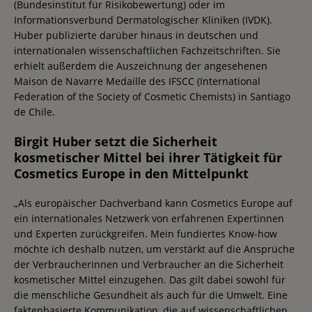
(Bundesinstitut für Risikobewertung) oder im
Informationsverbund Dermatologischer Kliniken (IVDK).
Huber publizierte darüber hinaus in deutschen und
internationalen wissenschaftlichen Fachzeitschriften. Sie
erhielt außerdem die Auszeichnung der angesehenen
Maison de Navarre Medaille des IFSCC (International
Federation of the Society of Cosmetic Chemists) in Santiago
de Chile.
Birgit Huber setzt die Sicherheit
kosmetischer Mittel bei ihrer Tätigkeit für
Cosmetics Europe in den Mittelpunkt
„Als europäischer Dachverband kann Cosmetics Europe auf
ein internationales Netzwerk von erfahrenen Expertinnen
und Experten zurückgreifen. Mein fundiertes Know-how
möchte ich deshalb nutzen, um verstärkt auf die Ansprüche
der Verbraucherinnen und Verbraucher an die Sicherheit
kosmetischer Mittel einzugehen. Das gilt dabei sowohl für
die menschliche Gesundheit als auch für die Umwelt. Eine
faktenbasierte Kommunikation, die auf wissenschaftlichen