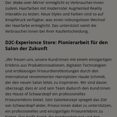
Der ‚Make-over-Mirror‘ ermöglicht es Verbraucher:innen
zudem, Haarfarben mit modernster Augmented Reality
interaktiv zu testen. Neue Styles und Farben sind so auf
Knopfdruck verfügbar, was einen reibungslosen Wechsel
der Haarfarbe ermöglicht. Das unterstützt somit die
Verbraucher:innen bei ihrer Kaufentscheidung.
D2C-Experience Store: Pionierarbeit für den
Salon der Zukunft
„Wir freuen uns, unsere Kund:innen mit einem einzigartigen
Erlebnis aus Produktinnovationen, digitalen Technologien
und erstklassigen Friseurdienstleistungen durch den
international renommierten Hairstylisten Hauke Schmidt,
der den neuen Salon leitet, zu inspirieren. Wir sind davon
überzeugt, dass er und sein Team dadurch den Kund:innen
des House of Schwarzkopf ein professionelles
Friseurerlebnis bietet. Sein Salonkonzept spiegelt das Ziel
von Schwarzkopf wider, Friseur:innen dabei zu unterstützen,
ein professionelles und einzigartiges Friseurerlebnis zu
bieten. Das heißt damit, die Handwerkskunst und den