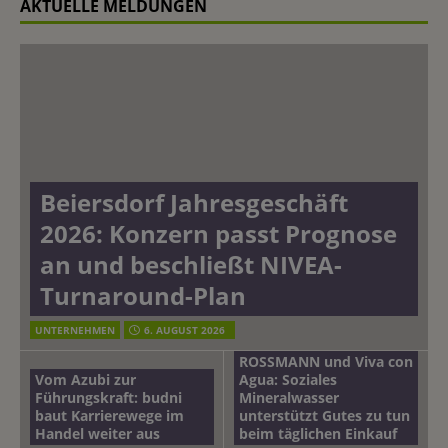
AKTUELLE MELDUNGEN
Beiersdorf Jahresgeschäft
2026: Konzern passt Prognose
an und beschließt NIVEA-
Turnaround-Plan
UNTERNEHMEN
6. AUGUST 2026
ROSSMANN und Viva con
Vom Azubi zur
Agua: Soziales
Führungskraft: budni
Mineralwasser
baut Karrierewege im
unterstützt Gutes zu tun
Handel weiter aus
beim täglichen Einkauf