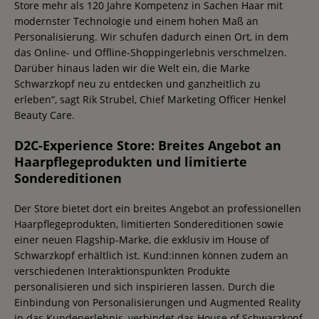
Store mehr als 120 Jahre Kompetenz in Sachen Haar mit
modernster Technologie und einem hohen Maß an
Personalisierung. Wir schufen dadurch einen Ort, in dem
das Online- und Offline-Shoppingerlebnis verschmelzen.
Darüber hinaus laden wir die Welt ein, die Marke
Schwarzkopf neu zu entdecken und ganzheitlich zu
erleben“, sagt Rik Strubel, Chief Marketing Officer Henkel
Beauty Care.
D2C-Experience Store: Breites Angebot an
Haarpflegeprodukten und limitierte
Sondereditionen
Der Store bietet dort ein breites Angebot an professionellen
Haarpflegeprodukten, limitierten Sondereditionen sowie
einer neuen Flagship-Marke, die exklusiv im House of
Schwarzkopf erhältlich ist. Kund:innen können zudem an
verschiedenen Interaktionspunkten Produkte
personalisieren und sich inspirieren lassen. Durch die
Einbindung von Personalisierungen und Augmented Reality
in das Kundenerlebnis, verbindet das House of Schwarzkopf