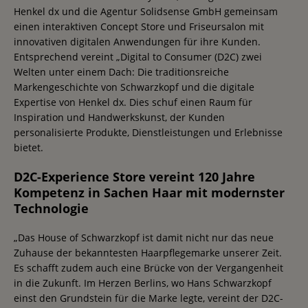
Henkel dx und die Agentur Solidsense GmbH gemeinsam
einen interaktiven Concept Store und Friseursalon mit
innovativen digitalen Anwendungen für ihre Kunden.
Entsprechend vereint „Digital to Consumer (D2C) zwei
Welten unter einem Dach: Die traditionsreiche
Markengeschichte von Schwarzkopf und die digitale
Expertise von Henkel dx. Dies schuf einen Raum für
Inspiration und Handwerkskunst, der Kunden
personalisierte Produkte, Dienstleistungen und Erlebnisse
bietet.
D2C-Experience Store vereint 120 Jahre
Kompetenz in Sachen Haar mit modernster
Technologie
„Das House of Schwarzkopf ist damit nicht nur das neue
Zuhause der bekanntesten Haarpflegemarke unserer Zeit.
Es schafft zudem auch eine Brücke von der Vergangenheit
in die Zukunft. Im Herzen Berlins, wo Hans Schwarzkopf
einst den Grundstein für die Marke legte, vereint der D2C-