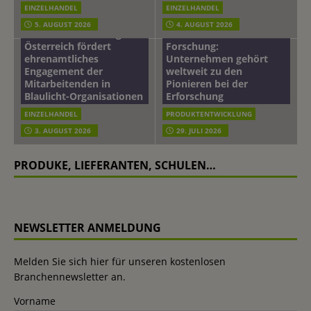
EINZELHANDEL
EINZELHANDEL
Beiersdorf
5. AUGUST 2026
4. AUGUST 2026
mehr vom leben tag: dm
Hautmikrobiom-
Österreich fördert
Forschung:
ehrenamtliches
Unternehmen gehört
Engagement der
weltweit zu den
Mitarbeitenden in
Pionieren bei der
Blaulicht-Organisationen
Erforschung
EINZELHANDEL
PRODUKTENTWICKLUNG
3. AUGUST 2026
29. JULI 2026
PRODUKE, LIEFERANTEN, SCHULEN…
NEWSLETTER ANMELDUNG
Melden Sie sich hier für unseren kostenlosen
Branchennewsletter an.
Vorname