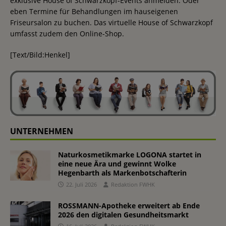
exklusive House of Schwarzkopf-Events anmelden. Oder
eben Termine für Behandlungen im hauseigenen
Friseursalon zu buchen. Das virtuelle House of Schwarzkopf
umfasst zudem den Online-Shop.
[Text/Bild:Henkel]
UNTERNEHMEN
Naturkosmetikmarke LOGONA startet in
eine neue Ära und gewinnt Wolke
Hegenbarth als Markenbotschafterin
22. Juli 2026
Redaktion FWHK
ROSSMANN-Apotheke erweitert ab Ende
2026 den digitalen Gesundheitsmarkt