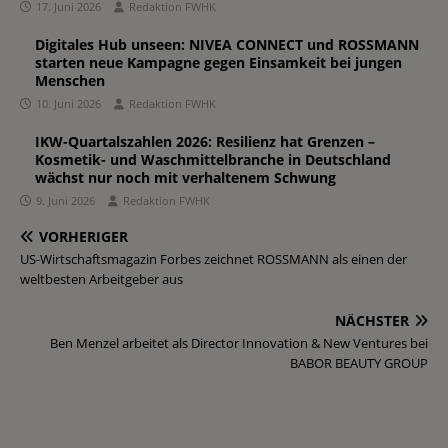
17. Juni 2026
Redaktion FWHK
Digitales Hub unseen: NIVEA CONNECT und ROSSMANN
starten neue Kampagne gegen Einsamkeit bei jungen
Menschen
10. Juni 2026
Redaktion FWHK
IKW-Quartalszahlen 2026: Resilienz hat Grenzen –
Kosmetik- und Waschmittelbranche in Deutschland
wächst nur noch mit verhaltenem Schwung
9. Juni 2026
Redaktion FWHK
VORHERIGER
US-Wirtschaftsmagazin Forbes zeichnet ROSSMANN als einen der
weltbesten Arbeitgeber aus
NÄCHSTER
Ben Menzel arbeitet als Director Innovation & New Ventures bei
BABOR BEAUTY GROUP