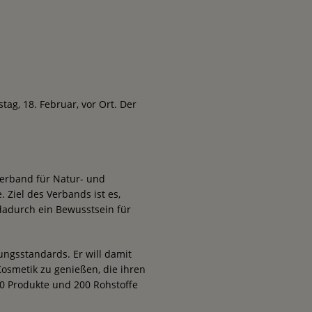
tag, 18. Februar, vor Ort. Der
 Verband für Natur- und
 Ziel des Verbands ist es,
dadurch ein Bewusstsein für
ngsstandards. Er will damit
osmetik zu genießen, die ihren
00 Produkte und 200 Rohstoffe