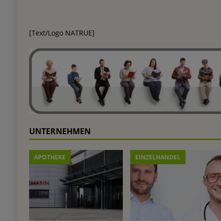
[Text/Logo NATRUE]
UNTERNEHMEN
APOTHEKE
EINZELHANDEL