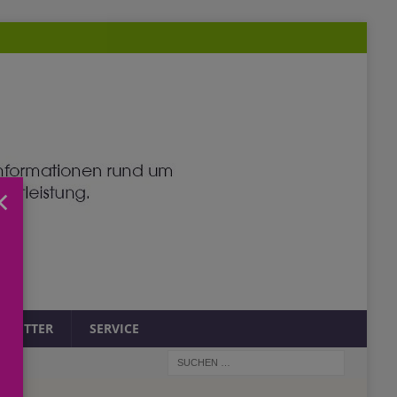
×
SLETTER
SERVICE