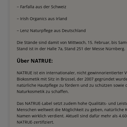
− Farfalla aus der Schweiz
− Irish Organics aus Irland
− Lenz Naturpflege aus Deutschland
Die Stände sind damit von Mittwoch, 15. Februar, bis Sams
Stand ist in der Halle 7a, Stand 251 der Messe Nürnberg.
Über NATRUE:
NATRUE ist ein internationaler, nicht gewinnorientierter
Biokosmetik mit Sitz in Brüssel, der 2007 gegründet wurde.
natürliche Hautpflege zu fördern und zu schützen sowie 
Naturkosmetik zu schaffen.
Das NATRUE-Label setzt zudem hohe Qualitäts- und Leistu
Menschen weltweit die Möglichkeit zu geben, natürliche K
Namen wirklich verdient. Aktuell sind dafür mehr als 4.6
NATRUE-zertifiziert.