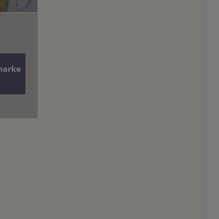
marke