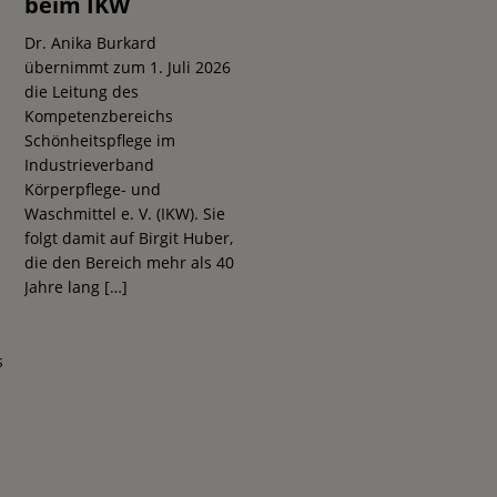
beim IKW
Dr. Anika Burkard
übernimmt zum 1. Juli 2026
die Leitung des
Kompetenzbereichs
Schönheitspflege im
Industrieverband
Körperpflege- und
Waschmittel e. V. (IKW). Sie
folgt damit auf Birgit Huber,
die den Bereich mehr als 40
Jahre lang
[…]
s
I