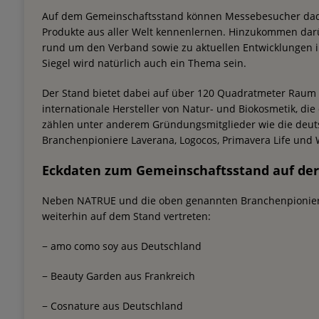
Auf dem Gemeinschaftsstand können Messebesucher dadu
Produkte aus aller Welt kennenlernen. Hinzukommen dar
rund um den Verband sowie zu aktuellen Entwicklungen 
Siegel wird natürlich auch ein Thema sein.
Der Stand bietet dabei auf über 120 Quadratmeter Raum
internationale Hersteller von Natur- und Biokosmetik, die
zählen unter anderem Gründungsmitglieder wie die deu
Branchenpioniere Laverana, Logocos, Primavera Life und 
Eckdaten zum Gemeinschaftsstand auf der
Neben NATRUE und die oben genannten Branchenpionier
weiterhin auf dem Stand vertreten:
− amo como soy aus Deutschland
− Beauty Garden aus Frankreich
− Cosnature aus Deutschland