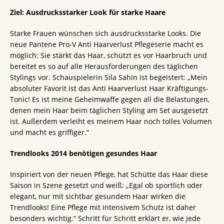
Ziel: Ausdrucksstarker Look für starke Haare
Starke Frauen wünschen sich ausdrucksstarke Looks. Die
neue Pantene Pro-V Anti Haarverlust Pflegeserie macht es
möglich: Sie stärkt das Haar, schützt es vor Haarbruch und
bereitet es so auf alle Herausforderungen des täglichen
Stylings vor. Schauspielerin Sila Sahin ist begeistert: „Mein
absoluter Favorit ist das Anti Haarverlust Haar Kräftigungs-
Tonic! Es ist meine Geheimwaffe gegen all die Belastungen,
denen mein Haar beim täglichen Styling am Set ausgesetzt
ist. Außerdem verleiht es meinem Haar noch tolles Volumen
und macht es griffiger.“
Trendlooks 2014 benötigen gesundes Haar
Inspiriert von der neuen Pflege, hat Schütte das Haar diese
Saison in Szene gesetzt und weiß: „Egal ob sportlich oder
elegant, nur mit sichtbar gesundem Haar wirken die
Trendlooks! Eine Pflege mit intensivem Schutz ist daher
besonders wichtig.“ Schritt für Schritt erklärt er, wie jede