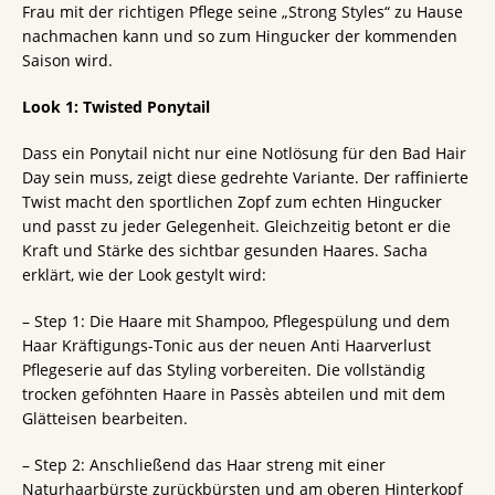
Frau mit der richtigen Pflege seine „Strong Styles“ zu Hause
nachmachen kann und so zum Hingucker der kommenden
Saison wird.
Look 1: Twisted Ponytail
Dass ein Ponytail nicht nur eine Notlösung für den Bad Hair
Day sein muss, zeigt diese gedrehte Variante. Der raffinierte
Twist macht den sportlichen Zopf zum echten Hingucker
und passt zu jeder Gelegenheit. Gleichzeitig betont er die
Kraft und Stärke des sichtbar gesunden Haares. Sacha
erklärt, wie der Look gestylt wird:
– Step 1: Die Haare mit Shampoo, Pflegespülung und dem
Haar Kräftigungs-Tonic aus der neuen Anti Haarverlust
Pflegeserie auf das Styling vorbereiten. Die vollständig
trocken geföhnten Haare in Passès abteilen und mit dem
Glätteisen bearbeiten.
– Step 2: Anschließend das Haar streng mit einer
Naturhaarbürste zurückbürsten und am oberen Hinterkopf