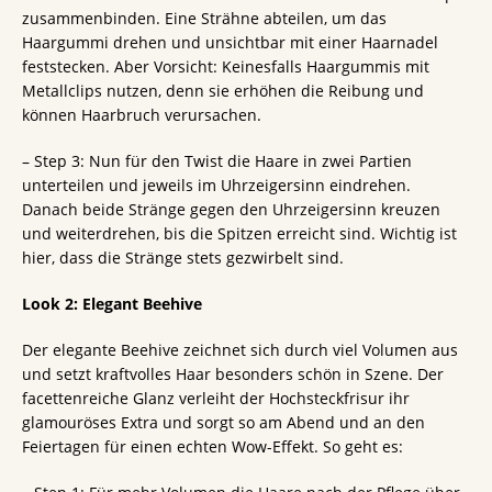
zusammenbinden. Eine Strähne abteilen, um das
Haargummi drehen und unsichtbar mit einer Haarnadel
feststecken. Aber Vorsicht: Keinesfalls Haargummis mit
Metallclips nutzen, denn sie erhöhen die Reibung und
können Haarbruch verursachen.
– Step 3: Nun für den Twist die Haare in zwei Partien
unterteilen und jeweils im Uhrzeigersinn eindrehen.
Danach beide Stränge gegen den Uhrzeigersinn kreuzen
und weiterdrehen, bis die Spitzen erreicht sind. Wichtig ist
hier, dass die Stränge stets gezwirbelt sind.
Look 2: Elegant Beehive
Der elegante Beehive zeichnet sich durch viel Volumen aus
und setzt kraftvolles Haar besonders schön in Szene. Der
facettenreiche Glanz verleiht der Hochsteckfrisur ihr
glamouröses Extra und sorgt so am Abend und an den
Feiertagen für einen echten Wow-Effekt. So geht es: