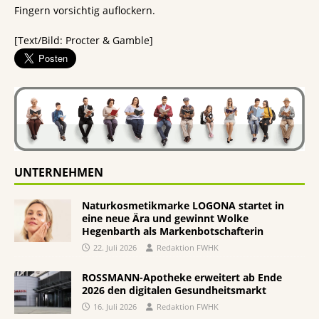
Fingern vorsichtig auflockern.
[Text/Bild: Procter & Gamble]
UNTERNEHMEN
Naturkosmetikmarke LOGONA startet in
eine neue Ära und gewinnt Wolke
Hegenbarth als Markenbotschafterin
22. Juli 2026
Redaktion FWHK
ROSSMANN-Apotheke erweitert ab Ende
2026 den digitalen Gesundheitsmarkt
16. Juli 2026
Redaktion FWHK