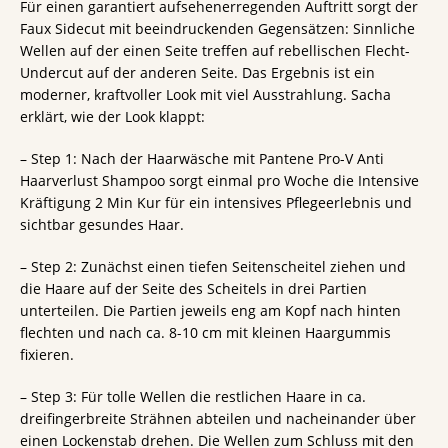
Für einen garantiert aufsehenerregenden Auftritt sorgt der
Faux Sidecut mit beeindruckenden Gegensätzen: Sinnliche
Wellen auf der einen Seite treffen auf rebellischen Flecht-
Undercut auf der anderen Seite. Das Ergebnis ist ein
moderner, kraftvoller Look mit viel Ausstrahlung. Sacha
erklärt, wie der Look klappt:
– Step 1: Nach der Haarwäsche mit Pantene Pro-V Anti
Haarverlust Shampoo sorgt einmal pro Woche die Intensive
Kräftigung 2 Min Kur für ein intensives Pflegeerlebnis und
sichtbar gesundes Haar.
– Step 2: Zunächst einen tiefen Seitenscheitel ziehen und
die Haare auf der Seite des Scheitels in drei Partien
unterteilen. Die Partien jeweils eng am Kopf nach hinten
flechten und nach ca. 8-10 cm mit kleinen Haargummis
fixieren.
– Step 3: Für tolle Wellen die restlichen Haare in ca.
dreifingerbreite Strähnen abteilen und nacheinander über
einen Lockenstab drehen. Die Wellen zum Schluss mit den