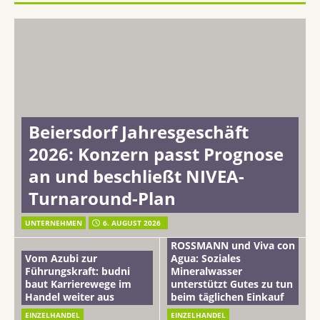
Beiersdorf Jahresgeschäft
2026: Konzern passt Prognose
an und beschließt NIVEA-
Turnaround-Plan
UNTERNEHMEN
6. AUGUST 2026
ROSSMANN und Viva con
Vom Azubi zur
Agua: Soziales
Führungskraft: budni
Mineralwasser
baut Karrierewege im
unterstützt Gutes zu tun
Handel weiter aus
beim täglichen Einkauf
EINZELHANDEL
EINZELHANDEL