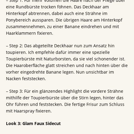
– Step 1: Für mehr Volumen die Haare nach der Pflege über
eine Rundbürste trocken föhnen. Das Deckhaar am
Hinterkopf abtrennen, dabei auch eine Strähne im
Ponybereich aussparen. Die übrigen Haare am Hinterkopf
zusammennehmen, zu einer Banane eindrehen und mit
Haarklammern fixieren.
– Step 2: Das abgeteilte Deckhaar nun zum Ansatz hin
toupieren. Ich empfehle dafür immer eine spezielle
Toupierbürste mit Naturborsten, da sie viel schonender ist.
Die Haaroberfläche glatt streichen und nach hinten über die
vorher eingedrehte Banane legen. Nun unsichtbar im
Nacken feststecken.
– Step 3: Für ein glänzendes Highlight die vordere Strähne
mithilfe der Toupierbürste über die Stirn legen, hinter das
Ohr führen und feststecken. Die fertige Frisur zum Schluss
mit Haarspray fixieren.
Look 3: Glam Faux Sidecut