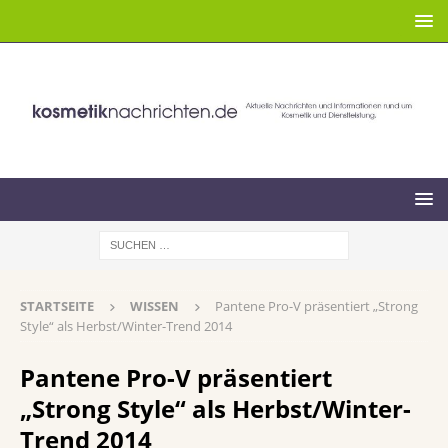
STARTSEITE
WISSEN
Pantene Pro-V präsentiert „Strong
Style“ als Herbst/Winter-Trend 2014
Pantene Pro-V präsentiert
„Strong Style“ als Herbst/Winter-
Trend 2014