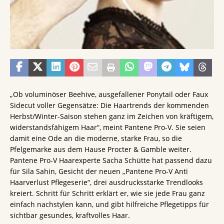
„Ob voluminöser Beehive, ausgefallener Ponytail oder Faux
Sidecut voller Gegensätze: Die Haartrends der kommenden
Herbst/Winter-Saison stehen ganz im Zeichen von kräftigem,
widerstandsfähigem Haar“, meint Pantene Pro-V. Sie seien
damit eine Ode an die moderne, starke Frau, so die
Pfelgemarke aus dem Hause Procter & Gamble weiter.
Pantene Pro-V Haarexperte Sacha Schütte hat passend dazu
für Sila Sahin, Gesicht der neuen „Pantene Pro-V Anti
Haarverlust Pflegeserie“, drei ausdrucksstarke Trendlooks
kreiert. Schritt für Schritt erklärt er, wie sie jede Frau ganz
einfach nachstylen kann, und gibt hilfreiche Pflegetipps für
sichtbar gesundes, kraftvolles Haar.