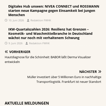
Digitales Hub unseen: NIVEA CONNECT und ROSSMANN
starten neue Kampagne gegen Einsamkeit bei jungen
Menschen
10. Juni 2026
Redaktion FWHK
IKW-Quartalszahlen 2026: Resilienz hat Grenzen –
Kosmetik- und Waschmittelbranche in Deutschland
wächst nur noch mit verhaltenem Schwung
9. Juni 2026
Redaktion FWHK
VORHERIGER
Hautdiagnose für die Schönheit: BABOR läßt Derma Visualizer
entwickeln
NÄCHSTER
Müller investiert über 5 Millionen Euro in nachhaltige
Transportlogistik. Frankfurt ist neuer Standort
AKTUELLE MELDUNGEN