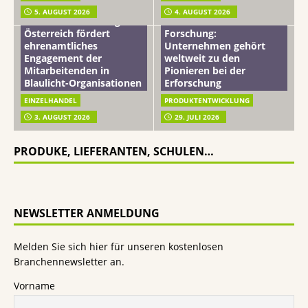
Beiersdorf
5. AUGUST 2026
4. AUGUST 2026
mehr vom leben tag: dm
Hautmikrobiom-
Österreich fördert
Forschung:
ehrenamtliches
Unternehmen gehört
Engagement der
weltweit zu den
Mitarbeitenden in
Pionieren bei der
Blaulicht-Organisationen
Erforschung
EINZELHANDEL
PRODUKTENTWICKLUNG
3. AUGUST 2026
29. JULI 2026
PRODUKE, LIEFERANTEN, SCHULEN…
NEWSLETTER ANMELDUNG
Melden Sie sich hier für unseren kostenlosen
Branchennewsletter an.
Vorname