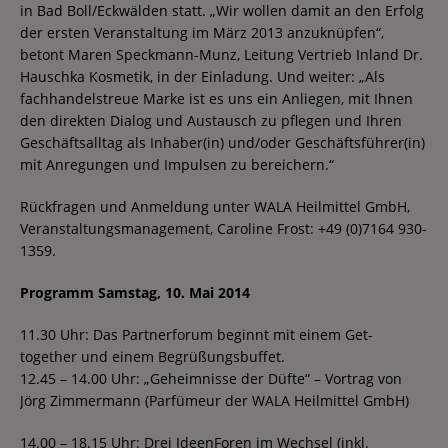
in Bad Boll/Eckwälden statt. „Wir wollen damit an den Erfolg
der ersten Veranstaltung im März 2013 anzuknüpfen“,
betont Maren Speckmann-Munz, Leitung Vertrieb Inland Dr.
Hauschka Kosmetik, in der Einladung. Und weiter: „Als
fachhandelstreue Marke ist es uns ein Anliegen, mit Ihnen
den direkten Dialog und Austausch zu pflegen und Ihren
Geschäftsalltag als Inhaber(in) und/oder Geschäftsführer(in)
mit Anregungen und Impulsen zu bereichern.“
Rückfragen und Anmeldung unter WALA Heilmittel GmbH,
Veranstaltungsmanagement, Caroline Frost: +49 (0)7164 930-
1359.
Programm Samstag, 10. Mai 2014
11.30 Uhr: Das Partnerforum beginnt mit einem Get-
together und einem Begrüßungsbuffet.
12.45 – 14.00 Uhr: „Geheimnisse der Düfte“ – Vortrag von
Jörg Zimmermann (Parfümeur der WALA Heilmittel GmbH)
14.00 – 18.15 Uhr: Drei IdeenForen im Wechsel (inkl.