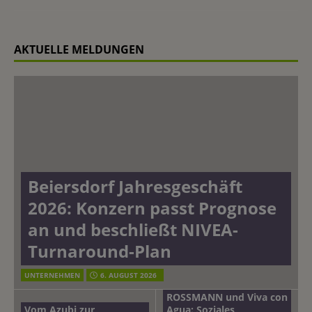
AKTUELLE MELDUNGEN
Beiersdorf Jahresgeschäft
2026: Konzern passt Prognose
an und beschließt NIVEA-
Turnaround-Plan
UNTERNEHMEN
6. AUGUST 2026
ROSSMANN und Viva con
Vom Azubi zur
Agua: Soziales