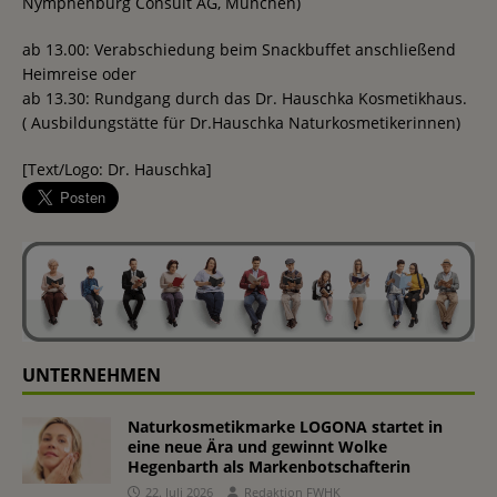
Nymphenburg Consult AG, München)
ab 13.00: Verabschiedung beim Snackbuffet anschließend
Heimreise oder
ab 13.30: Rundgang durch das Dr. Hauschka Kosmetikhaus.
( Ausbildungstätte für Dr.Hauschka Naturkosmetikerinnen)
[Text/Logo: Dr. Hauschka]
UNTERNEHMEN
Naturkosmetikmarke LOGONA startet in
eine neue Ära und gewinnt Wolke
Hegenbarth als Markenbotschafterin
22. Juli 2026
Redaktion FWHK