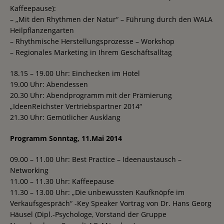
Kaffeepause):
– „Mit den Rhythmen der Natur“ – Führung durch den WALA
Heilpflanzengarten
– Rhythmische Herstellungsprozesse – Workshop
– Regionales Marketing in Ihrem Geschäftsalltag
18.15 – 19.00 Uhr: Einchecken im Hotel
19.00 Uhr: Abendessen
20.30 Uhr: Abendprogramm mit der Prämierung
„IdeenReichster Vertriebspartner 2014“
21.30 Uhr: Gemütlicher Ausklang
Programm Sonntag, 11.Mai 2014
09.00 – 11.00 Uhr: Best Practice – Ideenaustausch –
Networking
11.00 – 11.30 Uhr: Kaffeepause
11.30 – 13.00 Uhr: „Die unbewussten Kaufknöpfe im
Verkaufsgespräch“ -Key Speaker Vortrag von Dr. Hans Georg
Häusel (Dipl.-Psychologe, Vorstand der Gruppe