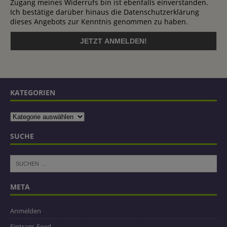
Zugang meines Widerrufs bin ist ebenfalls einverstanden.
Ich bestätige darüber hinaus die Datenschutzerklärung
dieses Angebots zur Kenntnis genommen zu haben.
KATEGORIEN
SUCHE
META
Anmelden
Eintrags-Feed