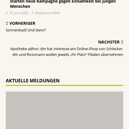
starten neue Kampagne gegen Einsamkeit bei jungen
Menschen
10. Juni 2026
Redaktion FWHK
VORHERIGER
Sonnenbad! Und dann?
NÄCHSTER
Apotheke adhoc: dm hat Interesse am Online-Shop von Schlecker.
dm und Rossmann wollen jeweils „Ihr Platz“-Filialen übernehmen
AKTUELLE MELDUNGEN