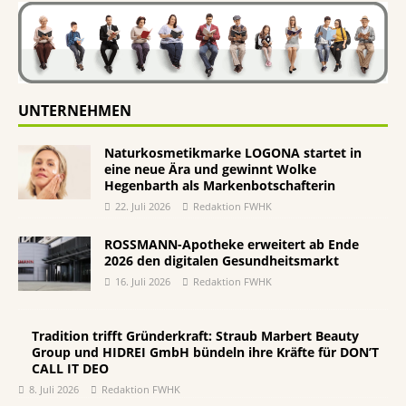
UNTERNEHMEN
Naturkosmetikmarke LOGONA startet in
eine neue Ära und gewinnt Wolke
Hegenbarth als Markenbotschafterin
22. Juli 2026
Redaktion FWHK
ROSSMANN-Apotheke erweitert ab Ende
2026 den digitalen Gesundheitsmarkt
16. Juli 2026
Redaktion FWHK
Tradition trifft Gründerkraft: Straub Marbert Beauty
Group und HIDREI GmbH bündeln ihre Kräfte für DON’T
CALL IT DEO
8. Juli 2026
Redaktion FWHK