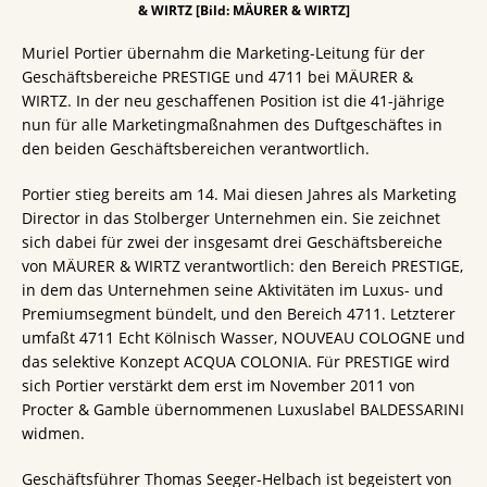
& WIRTZ [Bild: MÄURER & WIRTZ]
Muriel Portier übernahm die Marketing-Leitung für der
Geschäftsbereiche PRESTIGE und 4711 bei MÄURER &
WIRTZ. In der neu geschaffenen Position ist die 41-jährige
nun für alle Marketingmaßnahmen des Duftgeschäftes in
den beiden Geschäftsbereichen verantwortlich.
Portier stieg bereits am 14. Mai diesen Jahres als Marketing
Director in das Stolberger Unternehmen ein. Sie zeichnet
sich dabei für zwei der insgesamt drei Geschäftsbereiche
von MÄURER & WIRTZ verantwortlich: den Bereich PRESTIGE,
in dem das Unternehmen seine Aktivitäten im Luxus- und
Premiumsegment bündelt, und den Bereich 4711. Letzterer
umfaßt 4711 Echt Kölnisch Wasser, NOUVEAU COLOGNE und
das selektive Konzept ACQUA COLONIA. Für PRESTIGE wird
sich Portier verstärkt dem erst im November 2011 von
Procter & Gamble übernommenen Luxuslabel BALDESSARINI
widmen.
Geschäftsführer Thomas Seeger-Helbach ist begeistert von