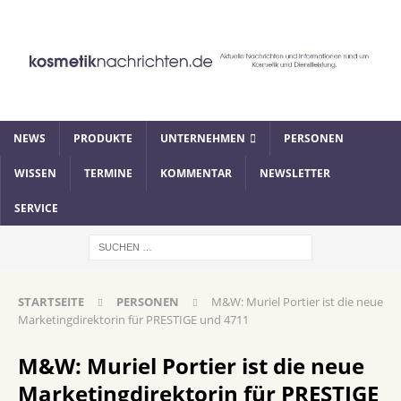
NEWS
PRODUKTE
UNTERNEHMEN
PERSONEN
WISSEN
TERMINE
KOMMENTAR
NEWSLETTER
SERVICE
STARTSEITE
PERSONEN
M&W: Muriel Portier ist die neue
Marketingdirektorin für PRESTIGE und 4711
M&W: Muriel Portier ist die neue
Marketingdirektorin für PRESTIGE