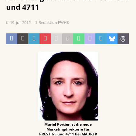
und 4711
19. Juli 2012
Redaktion FWHK
Muriel Portier ist die neue
Marketingdirektorin für
PRESTIGE und 4711 bei MÄURER