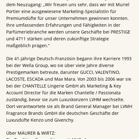
dem Neuzugang: „Wir freuen uns sehr, dass wir mit Muriel
Portier eine ausgewiesene Marketing-Spezialistin für
Premiumdüfte für unser Unternehmen gewinnen konnten.
Ihre umfassenden Erfahrungen und Fähigkeiten in der
Parfümeriebranche werden unsere Geschäfte bei PRESTIGE
und 4711 stärken und deren zukünftige Strategie
maßgeblich prägen.“
Die 41-jährige Deutsch-Französin begann ihre Karriere 1993
bei der Wella Group, wo sie über viele Jahre diverse
Prestigemarken betreute, darunter GUCCI, VALENTINO,
LACOSTE, ESCADA und Max Mara. Von 2003 bis 2006 war sie
bei der CHANTELLE Lingerie GmbH als Marketing & Key
Account Director für die Marken Chantelle / Passionata
zuständig, bevor sie zum Luxuskonzern LVHM wechselte.
Dort verantwortete sie als Brand General Manager bei LVMH
Fragrance Brands GmbH die deutschen Geschäfte der
Luxusdüfte Kenzo und Givenchy.
Über MÄURER & WIRTZ: