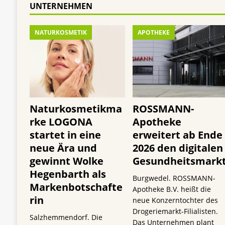
UNTERNEHMEN
NATURKOSMETIK
APOTHEKE
Naturkosmetikma
ROSSMANN-
rke LOGONA
Apotheke
startet in eine
erweitert ab Ende
neue Ära und
2026 den digitalen
gewinnt Wolke
Gesundheitsmark
Hegenbarth als
Burgwedel. ROSSMANN-
Markenbotschafte
Apotheke B.V. heißt die
rin
neue Konzerntochter des
Drogeriemarkt-Filialisten.
Salzhemmendorf. Die
Das Unternehmen plant