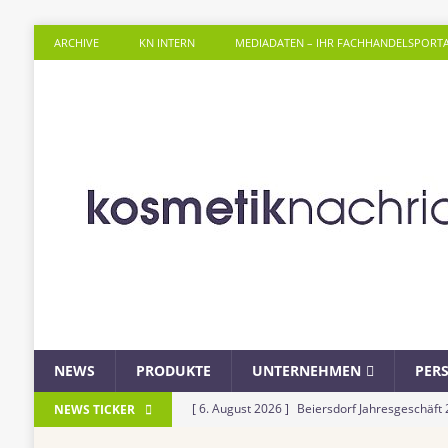
ARCHIVE
KN INTERN
MEDIADATEN – IHR FACHHANDELSPORT
NEWS
PRODUKTE
UNTERNEHMEN
PER
[ 6. August 2026 ]
Beiersdorf Jahresgeschäft
NEWS TICKER
UNTERNEHMEN