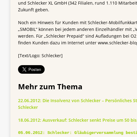
und Schlecker XL GmbH (342 Filialen, rund 1.110 Mitarbeite
Zukunft geben.
Noch ein Hinweis für Kunden mit Schlecker-Mobilfunkkar
„SMOBIL“ können bei jedem anderen Einzelhändler mit „
werden. Für „Schlecker Prepaid“ sind Aufladungen bei O2
finden Kunden dazu im Internet unter www.schlecker-blo
[Text/Logo: Schlecker]
Mehr zum Thema
22.06.2012: Die Insolvenz von Schlecker – Persönliches 
Schlecker
18.06.2012: Ausverkauf: Schlecker senkt Preise um 50 bi
05.06.2012: Schlecker: Gläubigerversammlung best