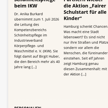
beim IKW
die Aktion „Fairer
Schulstart für alle
Dr. Anika Burkard
Kinder“
übernimmt zum 1. Juli 2026
die Leitung des
Hamburg schenkt Chancen
Kompetenzbereichs
Was macht eine Stadt
Schönheitspflege im
lebenswert? Es sind nicht
Industrieverband
nur ihre Straßen und Plätze
Körperpflege- und
sondern vor allem die
Waschmittel e. V. (IKW). Sie
Menschen, die füreinander
folgt damit auf Birgit Huber,
einstehen. Seit elf Jahren
die den Bereich mehr als 40
zeigt Hamburg genau
Jahre lang
[…]
diesen Zusammenhalt: mit
der Aktion
[…]