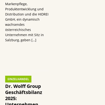
s
Markenpflege,
Produktentwicklung und
Distribution und die HIDREI
GmbH, ein dynamisch
wachsendes
österreichisches
Unternehmen mit Sitz in
n
Salzburg, geben
[…]
EINZELHANDEL
Dr. Wolff Group
Geschäftsbilanz
2025:
Unternehmen