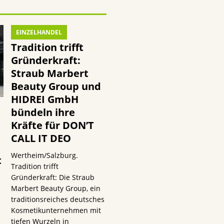
EINZELHANDEL
Tradition trifft
Gründerkraft:
Straub Marbert
Beauty Group und
HIDREI GmbH
bündeln ihre
Kräfte für DON’T
CALL IT DEO
Wertheim/Salzburg.
t
Tradition trifft
Gründerkraft: Die Straub
Marbert Beauty Group, ein
traditionsreiches deutsches
Kosmetikunternehmen mit
tiefen Wurzeln in