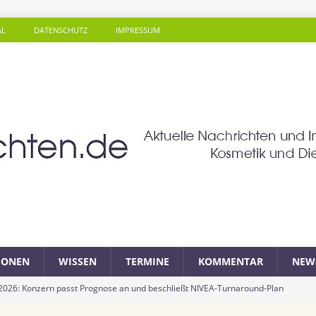
AL
DATENSCHUTZ
IMPRESSUM
SONEN
WISSEN
TERMINE
KOMMENTAR
NEW
 2026: Konzern passt Prognose an und beschließt NIVEA-Turnaround-Plan