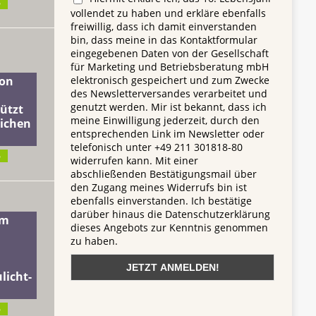
6
vollendet zu haben und erkläre ebenfalls
freiwillig, dass ich damit einverstanden
bin, dass meine in das Kontaktformular
eingegebenen Daten von der Gesellschaft
für Marketing und Betriebsberatung mbH
elektronisch gespeichert und zum Zwecke
on
des Newsletterversandes verarbeitet und
genutzt werden. Mir ist bekannt, dass ich
ützt
meine Einwilligung jederzeit, durch den
lichen
entsprechenden Link im Newsletter oder
telefonisch unter +49 211 301818-80
6
widerrufen kann. Mit einer
abschließenden Bestätigungsmail über
den Zugang meines Widerrufs bin ist
ebenfalls einverstanden. Ich bestätige
darüber hinaus die Datenschutzerklärung
dm
dieses Angebots zur Kenntnis genommen
zu haben.
licht-
6