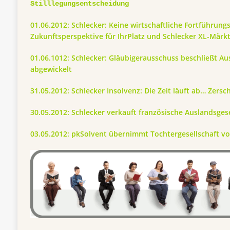
Stilllegungsentscheidung
01.06.2012: Schlecker: Keine wirtschaftliche Fortführung
Zukunftsperspektive für IhrPlatz und Schlecker XL-Märk
01.06.1012: Schlecker: Gläubigerausschuss beschließt Au
abgewickelt
31.05.2012: Schlecker Insolvenz: Die Zeit läuft ab… Zersc
30.05.2012: Schlecker verkauft französische Auslandsgese
03.05.2012: pkSolvent übernimmt Tochtergesellschaft vo