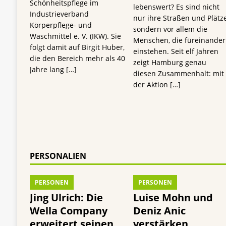
Schönheitspflege im
lebenswert? Es sind nicht
Industrieverband
nur ihre Straßen und Plätze
Körperpflege- und
sondern vor allem die
Waschmittel e. V. (IKW). Sie
Menschen, die füreinander
folgt damit auf Birgit Huber,
einstehen. Seit elf Jahren
die den Bereich mehr als 40
zeigt Hamburg genau
Jahre lang
[…]
diesen Zusammenhalt: mit
der Aktion
[…]
PERSONALIEN
PERSONEN
PERSONEN
Jing Ulrich: Die
Luise Mohn und
Wella Company
Deniz Anic
erweitert seinen
verstärken