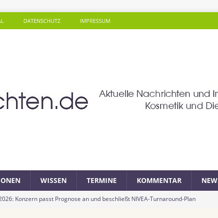
AL
DATENSCHUTZ
IMPRESSUM
SONEN
WISSEN
TERMINE
KOMMENTAR
NEW
 2026: Konzern passt Prognose an und beschließt NIVEA-Turnaround-Plan