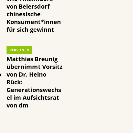
von Beiersdorf
chinesische
Konsument*innen
für sich gewinnt
PERSONEN
Matthias Breunig
übernimmt Vorsitz
o
von Dr. Heino
Rück:
Generationswechs
el im Aufsichtsrat
von dm