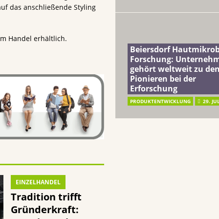
auf das anschließende Styling
m Handel erhältlich.
Beiersdorf Hautmikro
Forschung: Unterneh
gehört weltweit zu de
Pionieren bei der
Erforschung
PRODUKTENTWICKLUNG
29. JU
EINZELHANDEL
Tradition trifft
Gründerkraft: