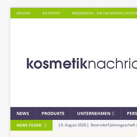
ARCHIVE
KN INTERN
MEDIADATEN – IHR FACHHANDELSPORT
NEWS
PRODUKTE
UNTERNEHMEN
PER
[ 6. August 2026 ]
Beiersdorf Jahresgeschäft
NEWS TICKER
UNTERNEHMEN