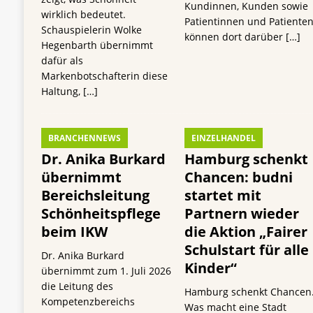
Kundinnen, Kunden sowie
wirklich bedeutet.
Patientinnen und Patiente
Schauspielerin Wolke
können dort darüber
[…]
Hegenbarth übernimmt
dafür als
Markenbotschafterin diese
Haltung,
[…]
BRANCHENNEWS
EINZELHANDEL
Dr. Anika Burkard
Hamburg schenkt
übernimmt
Chancen: budni
Bereichsleitung
startet mit
Schönheitspflege
Partnern wieder
beim IKW
die Aktion „Fairer
Schulstart für alle
Dr. Anika Burkard
Kinder“
übernimmt zum 1. Juli 2026
die Leitung des
Hamburg schenkt Chancen
Kompetenzbereichs
Was macht eine Stadt