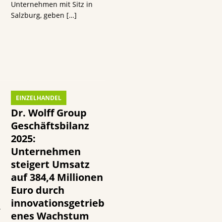
Unternehmen mit Sitz in
n
Salzburg, geben
[…]
EINZELHANDEL
Dr. Wolff Group
Geschäftsbilanz
2025:
Unternehmen
steigert Umsatz
auf 384,4 Millionen
Euro durch
innovationsgetrieb
.
enes Wachstum