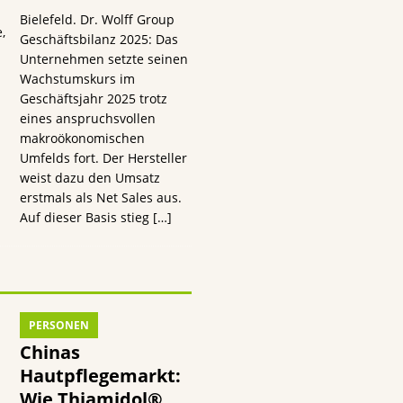
Bielefeld. Dr. Wolff Group
,
Geschäftsbilanz 2025: Das
Unternehmen setzte seinen
Wachstumskurs im
Geschäftsjahr 2025 trotz
eines anspruchsvollen
makroökonomischen
Umfelds fort. Der Hersteller
weist dazu den Umsatz
erstmals als Net Sales aus.
Auf dieser Basis stieg
[…]
PERSONEN
Chinas
Hautpflegemarkt:
Wie Thiamidol®