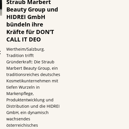
Straub Marbert
Beauty Group und
HIDREI GmbH
bündeln ihre
Kräfte für DON’T
CALL IT DEO
Wertheim/Salzburg.
t
Tradition trifft
Gründerkraft: Die Straub
Marbert Beauty Group, ein
traditionsreiches deutsches
Kosmetikunternehmen mit
tiefen Wurzeln in
s
Markenpflege,
Produktentwicklung und
Distribution und die HIDREI
GmbH, ein dynamisch
wachsendes
österreichisches