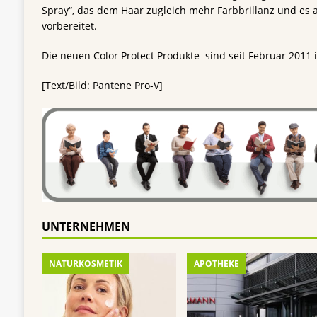
Spray“, das dem Haar zugleich mehr Farbbrillanz und es 
vorbereitet.
Die neuen Color Protect Produkte sind seit Februar 2011 i
[Text/Bild: Pantene Pro-V]
UNTERNEHMEN
NATURKOSMETIK
APOTHEKE