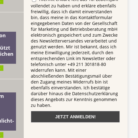
6
vollendet zu haben und erkläre ebenfalls
freiwillig, dass ich damit einverstanden
bin, dass meine in das Kontaktformular
eingegebenen Daten von der Gesellschaft
für Marketing und Betriebsberatung mbH
elektronisch gespeichert und zum Zwecke
on
des Newsletterversandes verarbeitet und
genutzt werden. Mir ist bekannt, dass ich
ützt
meine Einwilligung jederzeit, durch den
lichen
entsprechenden Link im Newsletter oder
telefonisch unter +49 211 301818-80
6
widerrufen kann. Mit einer
abschließenden Bestätigungsmail über
den Zugang meines Widerrufs bin ist
ebenfalls einverstanden. Ich bestätige
darüber hinaus die Datenschutzerklärung
dm
dieses Angebots zur Kenntnis genommen
zu haben.
licht-
6