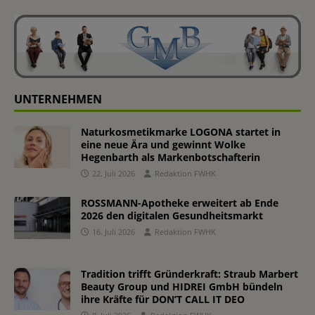
UNTERNEHMEN
Naturkosmetikmarke LOGONA startet in
eine neue Ära und gewinnt Wolke
Hegenbarth als Markenbotschafterin
22. Juli 2026
Redaktion FWHK
ROSSMANN-Apotheke erweitert ab Ende
2026 den digitalen Gesundheitsmarkt
16. Juli 2026
Redaktion FWHK
Tradition trifft Gründerkraft: Straub Marbert
Beauty Group und HIDREI GmbH bündeln
ihre Kräfte für DON’T CALL IT DEO