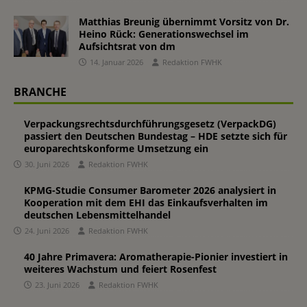
Matthias Breunig übernimmt Vorsitz von Dr.
Heino Rück: Generationswechsel im
Aufsichtsrat von dm
14. Januar 2026
Redaktion FWHK
BRANCHE
Verpackungsrechtsdurchführungsgesetz (VerpackDG)
passiert den Deutschen Bundestag – HDE setzte sich für
europarechtskonforme Umsetzung ein
30. Juni 2026
Redaktion FWHK
KPMG-Studie Consumer Barometer 2026 analysiert in
Kooperation mit dem EHI das Einkaufsverhalten im
deutschen Lebensmittelhandel
24. Juni 2026
Redaktion FWHK
40 Jahre Primavera: Aromatherapie-Pionier investiert in
weiteres Wachstum und feiert Rosenfest
23. Juni 2026
Redaktion FWHK