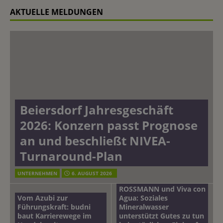
AKTUELLE MELDUNGEN
Beiersdorf Jahresgeschäft
2026: Konzern passt Prognose
an und beschließt NIVEA-
Turnaround-Plan
UNTERNEHMEN
6. AUGUST 2026
ROSSMANN und Viva con
Vom Azubi zur
Agua: Soziales
Führungskraft: budni
Mineralwasser
baut Karrierewege im
unterstützt Gutes zu tun