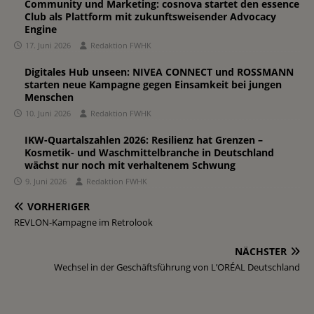
Community und Marketing: cosnova startet den essence
Club als Plattform mit zukunftsweisender Advocacy
Engine
17. Juni 2026
Redaktion FWHK
Digitales Hub unseen: NIVEA CONNECT und ROSSMANN
starten neue Kampagne gegen Einsamkeit bei jungen
Menschen
10. Juni 2026
Redaktion FWHK
IKW-Quartalszahlen 2026: Resilienz hat Grenzen –
Kosmetik- und Waschmittelbranche in Deutschland
wächst nur noch mit verhaltenem Schwung
9. Juni 2026
Redaktion FWHK
VORHERIGER
REVLON-Kampagne im Retrolook
NÄCHSTER
Wechsel in der Geschäftsführung von L’ORÉAL Deutschland