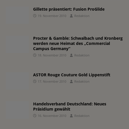
Gillette präsentiert: Fusion ProGlide
19. November 2010
Redaktion
Procter & Gamble: Schwalbach und Kronberg
werden neue Heimat des „Commercial
Campus Germany“
18. November 2010
Redaktion
ASTOR Rouge Couture Gold Lippenstift
17. November 2010
Redaktion
Handelsverband Deutschland: Neues
Präsidium gewählt
16. November 2010
Redaktion