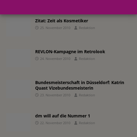
Zitat: Zeit als Kosmetiker
25. November 2010
Redaktion
REVLON-Kampagne im Retrolook
24. November 2010
Redaktion
Bundesmeisterschaft in Düsseldorf: Katrin
Quast Vizebundesmeisterin
23. November 2010
Redaktion
dm will auf die Nummer 1
22. November 2010
Redaktion