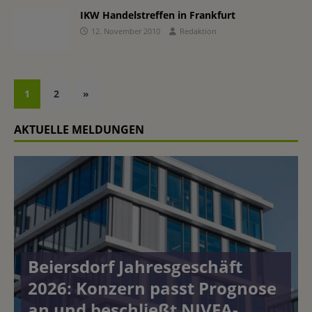
IKW Handelstreffen in Frankfurt
12. November 2010
Redaktion
1
2
»
AKTUELLE MELDUNGEN
Beiersdorf Jahresgeschäft
2026: Konzern passt Prognose
an und beschließt NIVEA-