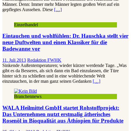
Männer. Denn: Immer mehr Männer legten großen Wert auf ein
gepflegtes Aussehen. Diese
[…]
Einzelhandel
Eintauchen und wohlfühlen: Dr. Hauschka stellt vier
neue Duftwelten und einen Klassiker für die
Badewanne vor
11. Juli 2013
Redaktion FWHK
Sinkende Außentemperaturen; wieder kürzer werdende Tage. „Was
gibt es da Besseres, als sich dann ein Bad einzulassen, die Türe
hinter sich zu schließen und in eine wohlriechende Welt
einzutauchen, in der man ganz seinen Gedanken
[…]
Branchennews
WALA Heilmittel GmbH startet Rohstoffprojekt:
Das Unternehmen nutzt erstmalig ätherisches
Rosenöl in Bioqualität aus Äthiopien für Produkte