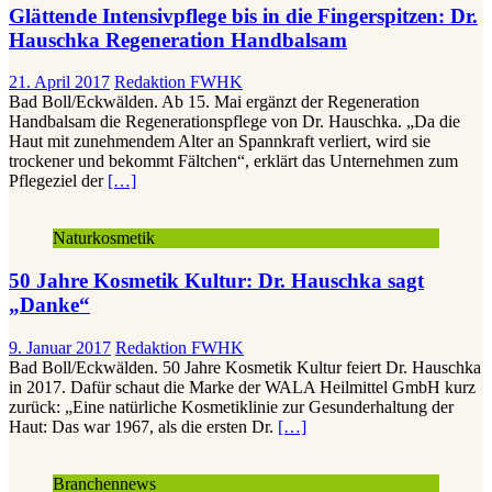
Glättende Intensivpflege bis in die Fingerspitzen: Dr.
Hauschka Regeneration Handbalsam
21. April 2017
Redaktion FWHK
Bad Boll/Eckwälden. Ab 15. Mai ergänzt der Regeneration
Handbalsam die Regenerationspflege von Dr. Hauschka. „Da die
Haut mit zunehmendem Alter an Spannkraft verliert, wird sie
trockener und bekommt Fältchen“, erklärt das Unternehmen zum
Pflegeziel der
[…]
Naturkosmetik
50 Jahre Kosmetik Kultur: Dr. Hauschka sagt
„Danke“
9. Januar 2017
Redaktion FWHK
Bad Boll/Eckwälden. 50 Jahre Kosmetik Kultur feiert Dr. Hauschka
in 2017. Dafür schaut die Marke der WALA Heilmittel GmbH kurz
zurück: „Eine natürliche Kosmetiklinie zur Gesunderhaltung der
Haut: Das war 1967, als die ersten Dr.
[…]
Branchennews