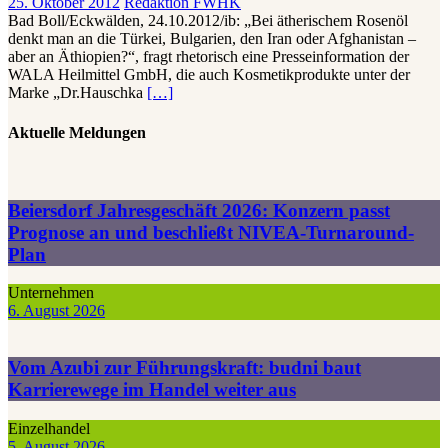
25. Oktober 2012
Redaktion FWHK
Bad Boll/Eckwälden, 24.10.2012/ib: „Bei ätherischem Rosenöl
denkt man an die Türkei, Bulgarien, den Iran oder Afghanistan –
aber an Äthiopien?“, fragt rhetorisch eine Presseinformation der
WALA Heilmittel GmbH, die auch Kosmetikprodukte unter der
Marke „Dr.Hauschka
[…]
Aktuelle Meldungen
Beiersdorf Jahresgeschäft 2026: Konzern passt
Prognose an und beschließt NIVEA-Turnaround-
Plan
Unternehmen
6. August 2026
Vom Azubi zur Führungskraft: budni baut
Karrierewege im Handel weiter aus
Einzelhandel
5. August 2026