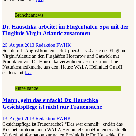
Branchennews
Dr. Hauschka arbeitet im Flugenhafen Spa mit der
Fluglinie Virgin Atlantic zusammen
26. August 2013
Redaktion FWHK
Seit dem 1. August können sich Upper-Class-Gäste der Fluglinie
Virgin Atlantic an den Flughäfen Heathrow und Gatwick mit
Produkten von Dr. Hauschka verwöhnen lassen. Grund: Die
Naturkosmetikmarke aus dem Hause WALA Heilmittel GmbH
schloss mit
[…]
Einzelhandel
Mann, geht das einfach! Dr. Hauschka
Gesichtspflege ist nicht nur Frauensache
13. August 2013
Redaktion FWHK
Gesichtspflege ist Frauensache? “Das war einmal!”, erklärt das
Kosmetikunternehmen WALA Heilmittel GmbH in einer aktuellen
Marketinginformation zur neuen Produktlinie Dr. Hauschka für