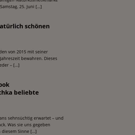
 Samstag, 25. Juni
[…]
atürlich schönen
en von 2015 mit seiner
Jahreszeit bewahren. Dieses
ieder –
[…]
ook
chka beliebte
ans sehnsüchtig erwartet – und
ack. Was sie uns gegeben
In diesem Sinne
[…]