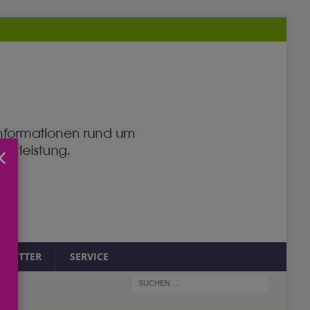
×
SLETTER
SERVICE