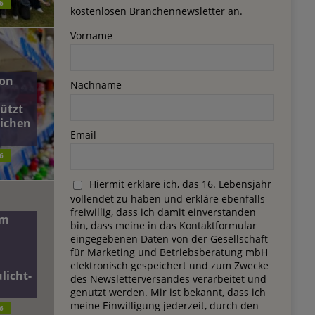
6
kostenlosen Branchennewsletter an.
Vorname
on
Nachname
ützt
lichen
Email
6
Hiermit erkläre ich, das 16. Lebensjahr
vollendet zu haben und erkläre ebenfalls
freiwillig, dass ich damit einverstanden
dm
bin, dass meine in das Kontaktformular
eingegebenen Daten von der Gesellschaft
für Marketing und Betriebsberatung mbH
elektronisch gespeichert und zum Zwecke
licht-
des Newsletterversandes verarbeitet und
genutzt werden. Mir ist bekannt, dass ich
meine Einwilligung jederzeit, durch den
6