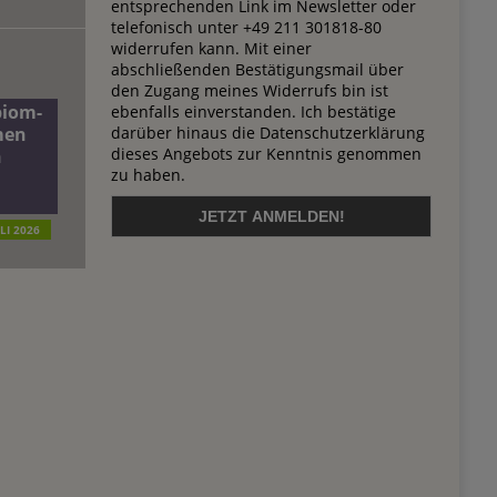
entsprechenden Link im Newsletter oder
telefonisch unter +49 211 301818-80
widerrufen kann. Mit einer
abschließenden Bestätigungsmail über
den Zugang meines Widerrufs bin ist
biom-
ebenfalls einverstanden. Ich bestätige
darüber hinaus die Datenschutzerklärung
men
dieses Angebots zur Kenntnis genommen
n
zu haben.
ULI 2026