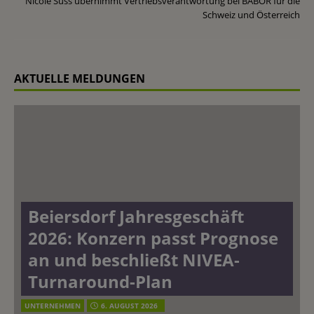
Nicole Süss übernimmt Vertriebsverantwortung bei BABOR für die
Schweiz und Österreich
AKTUELLE MELDUNGEN
Beiersdorf Jahresgeschäft
2026: Konzern passt Prognose
an und beschließt NIVEA-
Turnaround-Plan
UNTERNEHMEN
6. AUGUST 2026