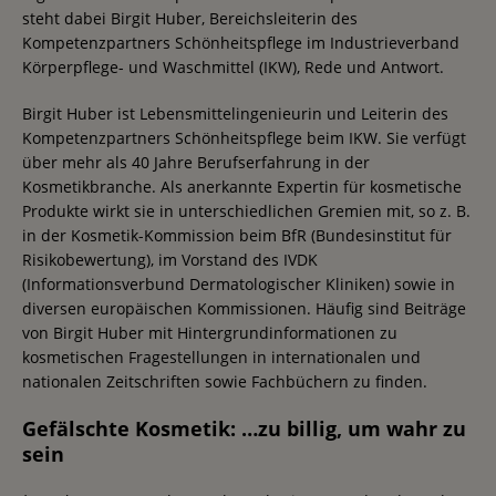
steht dabei Birgit Huber, Bereichsleiterin des
Kompetenzpartners Schönheitspflege im Industrieverband
Körperpflege- und Waschmittel (IKW), Rede und Antwort.
Birgit Huber ist Lebensmittelingenieurin und Leiterin des
Kompetenzpartners Schönheitspflege beim IKW. Sie verfügt
über mehr als 40 Jahre Berufserfahrung in der
Kosmetikbranche. Als anerkannte Expertin für kosmetische
Produkte wirkt sie in unterschiedlichen Gremien mit, so z. B.
in der Kosmetik-Kommission beim BfR (Bundesinstitut für
Risikobewertung), im Vorstand des IVDK
(Informationsverbund Dermatologischer Kliniken) sowie in
diversen europäischen Kommissionen. Häufig sind Beiträge
von Birgit Huber mit Hintergrundinformationen zu
kosmetischen Fragestellungen in internationalen und
nationalen Zeitschriften sowie Fachbüchern zu finden.
Gefälschte Kosmetik: …zu billig, um wahr zu
sein