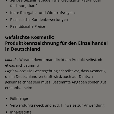
Seriöse Bezahlmethoden wie Kreditkarte, PayPal oder
Rechnungskauf
Klare Rückgabe- und Widerrufsregeln
Realistische Kundenbewertungen
Realitätsnahe Preise
Gefälschte Kosmetik:
Produktkennzeichnung für den Einzelhandel
in Deutschland
haut.de:
Woran erkennt man direkt am Produkt selbst, ob
etwas nicht stimmt?
Birgit Huber:
Die Gesetzgebung schreibt vor, dass Kosmetik,
die in Deutschland verkauft wird, auch auf Deutsch
gekennzeichnet sein muss. Bestimmte Angaben sollten gut
erkennbar sein:
Füllmenge
Verwendungszweck und evtl. Hinweise zur Anwendung
Inhaltsstoffe