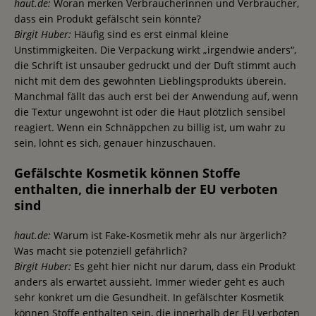
haut.de:
Woran merken Verbraucherinnen und Verbraucher,
dass ein Produkt gefälscht sein könnte?
Birgit Huber:
Häufig sind es erst einmal kleine
Unstimmigkeiten. Die Verpackung wirkt „irgendwie anders“,
die Schrift ist unsauber gedruckt und der Duft stimmt auch
nicht mit dem des gewohnten Lieblingsprodukts überein.
Manchmal fällt das auch erst bei der Anwendung auf, wenn
die Textur ungewohnt ist oder die Haut plötzlich sensibel
reagiert. Wenn ein Schnäppchen zu billig ist, um wahr zu
sein, lohnt es sich, genauer hinzuschauen.
Gefälschte Kosmetik können Stoffe
enthalten, die innerhalb der EU verboten
sind
haut.de:
Warum ist Fake-Kosmetik mehr als nur ärgerlich?
Was macht sie potenziell gefährlich?
Birgit Huber:
Es geht hier nicht nur darum, dass ein Produkt
anders als erwartet aussieht. Immer wieder geht es auch
sehr konkret um die Gesundheit. In gefälschter Kosmetik
können Stoffe enthalten sein, die innerhalb der EU verboten