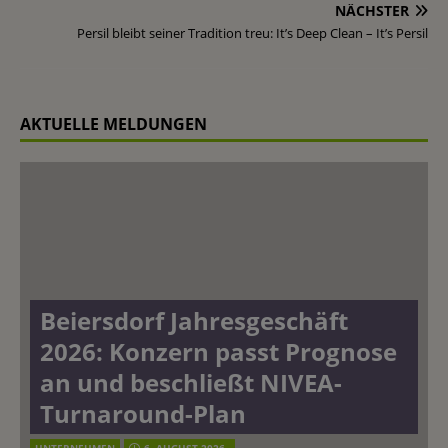
NÄCHSTER
Persil bleibt seiner Tradition treu: It’s Deep Clean – It’s Persil
AKTUELLE MELDUNGEN
Beiersdorf Jahresgeschäft
2026: Konzern passt Prognose
an und beschließt NIVEA-
Turnaround-Plan
UNTERNEHMEN
6. AUGUST 2026