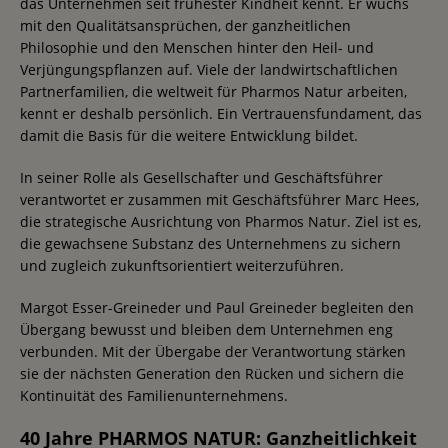
das Unternehmen seit frühester Kindheit kennt. Er wuchs
mit den Qualitätsansprüchen, der ganzheitlichen
Philosophie und den Menschen hinter den Heil- und
Verjüngungspflanzen auf. Viele der landwirtschaftlichen
Partnerfamilien, die weltweit für Pharmos Natur arbeiten,
kennt er deshalb persönlich. Ein Vertrauensfundament, das
damit die Basis für die weitere Entwicklung bildet.
In seiner Rolle als Gesellschafter und Geschäftsführer
verantwortet er zusammen mit Geschäftsführer Marc Hees,
die strategische Ausrichtung von Pharmos Natur. Ziel ist es,
die gewachsene Substanz des Unternehmens zu sichern
und zugleich zukunftsorientiert weiterzuführen.
Margot Esser-Greineder und Paul Greineder begleiten den
Übergang bewusst und bleiben dem Unternehmen eng
verbunden. Mit der Übergabe der Verantwortung stärken
sie der nächsten Generation den Rücken und sichern die
Kontinuität des Familienunternehmens.
40 Jahre PHARMOS NATUR: Ganzheitlichkeit