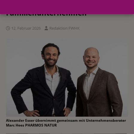
Generationenwechsel im
Familienunternehmen
12. Februar 2026
Redaktion FWHK
Alexander Esser übernimmt gemeinsam mit Unternehmensberater
Marc Hees PHARMOS NATUR