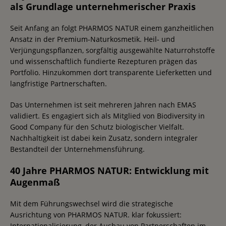
als Grundlage unternehmerischer Praxis
Seit Anfang an folgt PHARMOS NATUR einem ganzheitlichen
Ansatz in der Premium-Naturkosmetik. Heil- und
Verjüngungspflanzen, sorgfältig ausgewählte Naturrohstoffe
und wissenschaftlich fundierte Rezepturen prägen das
Portfolio. Hinzukommen dort transparente Lieferketten und
langfristige Partnerschaften.
Das Unternehmen ist seit mehreren Jahren nach EMAS
validiert. Es engagiert sich als Mitglied von Biodiversity in
Good Company für den Schutz biologischer Vielfalt.
Nachhaltigkeit ist dabei kein Zusatz, sondern integraler
Bestandteil der Unternehmensführung.
40 Jahre PHARMOS NATUR: Entwicklung mit
Augenmaß
Mit dem Führungswechsel wird die strategische
Ausrichtung von PHARMOS NATUR. klar fokussiert:
Internationalisierung, der Ausbau von Partnerschaften im