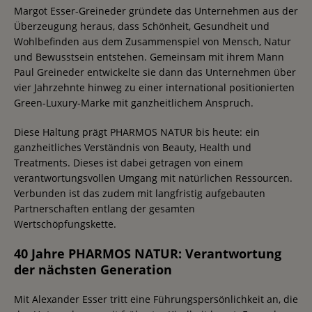
Margot Esser-Greineder gründete das Unternehmen aus der
Überzeugung heraus, dass Schönheit, Gesundheit und
Wohlbefinden aus dem Zusammenspiel von Mensch, Natur
und Bewusstsein entstehen. Gemeinsam mit ihrem Mann
Paul Greineder entwickelte sie dann das Unternehmen über
vier Jahrzehnte hinweg zu einer international positionierten
Green-Luxury-Marke mit ganzheitlichem Anspruch.
Diese Haltung prägt PHARMOS NATUR bis heute: ein
ganzheitliches Verständnis von Beauty, Health und
Treatments. Dieses ist dabei getragen von einem
verantwortungsvollen Umgang mit natürlichen Ressourcen.
Verbunden ist das zudem mit langfristig aufgebauten
Partnerschaften entlang der gesamten
Wertschöpfungskette.
40 Jahre PHARMOS NATUR: Verantwortung
der nächsten Generation
Mit Alexander Esser tritt eine Führungspersönlichkeit an, die