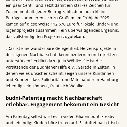
ein paar Cent – und setzt damit ein starkes Zeichen für
Zusammenhalt. Jeder Beitrag zählt, denn auch kleine
Beträge summieren sich zu Großem. Im Frühjahr 2025
kamen auf diese Weise 112.676 Euro für lokale Kinder- und
Jugendprojekte zusammen – ein überwältigendes Ergebnis,
das vollständig den Projekten zugutekam.
„Das ist eine wunderbare Gelegenheit, Herzensprojekte in
der eigenen Nachbarschaft kennenzulernen und direkt zu
unterstützen“, erklärt dazu Julia Wöhlke. Sie ist die
Vorsitzende der Budnianer Hilfe e.V. „Gerade in Zeiten, in
denen vieles unsicher scheint, zeigen unsere Kundinnen
und Kunden, dass Solidarität und Miteinander in Hamburg
lebendig sein können“, freut sich Wöhlke.
budni-Patentag macht Nachbarschaft
erlebbar. Engagement bekommt ein Gesicht
Am Patentag selbst wird es in vielen Filialen bunt, kreativ
und lebendig: Kinderchöre treten auf. Es duftet nach frisch