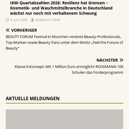
IKW-Quartalszahlen 2026: Resilienz hat Grenzen –
Kosmetik- und Waschmittelbranche in Deutschland
wächst nur noch mit verhaltenem Schwung
9. Juni 2026
Redaktion FWHK
VORHERIGER
BEAUTY FORUM Festival in München vereinte Beauty-Professionals,
Top-Marken sowie Beauty-Fans unter dem Motto „Feel the Future of
Beauty“
NÄCHSTER
Klasse 0-Konzept: Mit 1 Million Euro ermöglicht ROSSMANN 100
Schulen das Förderprogramm
AKTUELLE MELDUNGEN