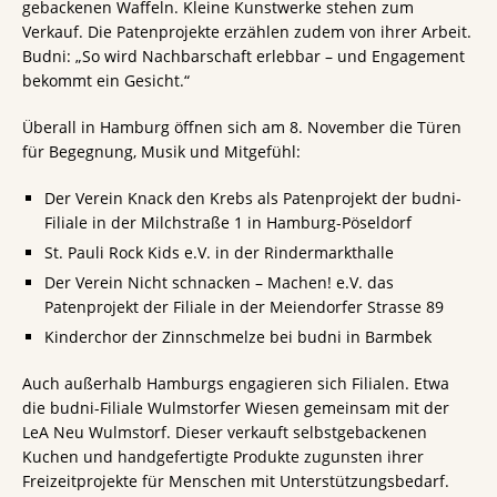
gebackenen Waffeln. Kleine Kunstwerke stehen zum
Verkauf. Die Patenprojekte erzählen zudem von ihrer Arbeit.
Budni: „So wird Nachbarschaft erlebbar – und Engagement
bekommt ein Gesicht.“
Überall in Hamburg öffnen sich am 8. November die Türen
für Begegnung, Musik und Mitgefühl:
Der Verein Knack den Krebs als Patenprojekt der budni-
Filiale in der Milchstraße 1 in Hamburg-Pöseldorf
St. Pauli Rock Kids e.V. in der Rindermarkthalle
Der Verein Nicht schnacken – Machen! e.V. das
Patenprojekt der Filiale in der Meiendorfer Strasse 89
Kinderchor der Zinnschmelze bei budni in Barmbek
Auch außerhalb Hamburgs engagieren sich Filialen. Etwa
die budni-Filiale Wulmstorfer Wiesen gemeinsam mit der
LeA Neu Wulmstorf. Dieser verkauft selbstgebackenen
Kuchen und handgefertigte Produkte zugunsten ihrer
Freizeitprojekte für Menschen mit Unterstützungsbedarf.