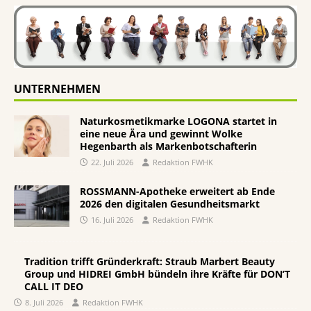
UNTERNEHMEN
Naturkosmetikmarke LOGONA startet in
eine neue Ära und gewinnt Wolke
Hegenbarth als Markenbotschafterin
22. Juli 2026
Redaktion FWHK
ROSSMANN-Apotheke erweitert ab Ende
2026 den digitalen Gesundheitsmarkt
16. Juli 2026
Redaktion FWHK
Tradition trifft Gründerkraft: Straub Marbert Beauty
Group und HIDREI GmbH bündeln ihre Kräfte für DON’T
CALL IT DEO
8. Juli 2026
Redaktion FWHK