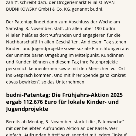
zählt“, schreibt dazu der Drogeriemarkt-Filialist IWAN
BUDNIKOWSKY GmbH & Co. KG, genannt budni.
Der Patentag findet dann zum Abschluss der Woche am
Samstag, 8. November, statt. „In allen über 190 budni-
Filialen heißt es dort ‘Aufrunden und engagieren für die
Nachbarschaft!‘ in allen Geschäften. An diesem Tag stehen
Kinder- und Jugendprojekte sowie soziale Einrichtungen aus
der unmittelbaren Umgebung im Mittelpunkt. Kundinnen
und Kunden können an diesem Tag ihre Patenprojekte
persönlich kennenlernen sowie mit den Menschen vor Ort
ins Gespräch kommen. Und mit ihrer Spende ganz konkret
etwas bewirken“, so das Unternehmen.
budni-Patentag: Die Frühjahrs-Aktion 2025
ergab 112.676 Euro für lokale Kinder- und
Jugendprojekte
Bereits ab Montag, 3. November, startet die „Patenwoche“
mit der beliebten Aufrunden-Aktion an der Kasse. Wer
einfach „Aufrunden bitte!“ sagt, spendet mit jedem Einkauf