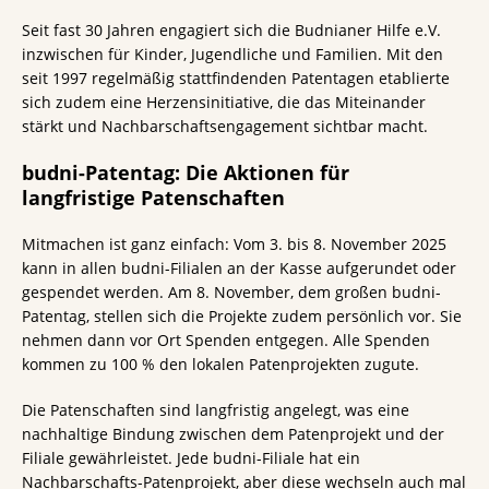
Seit fast 30 Jahren engagiert sich die Budnianer Hilfe e.V.
inzwischen für Kinder, Jugendliche und Familien. Mit den
seit 1997 regelmäßig stattfindenden Patentagen etablierte
sich zudem eine Herzensinitiative, die das Miteinander
stärkt und Nachbarschaftsengagement sichtbar macht.
budni-Patentag: Die Aktionen für
langfristige Patenschaften
Mitmachen ist ganz einfach: Vom 3. bis 8. November 2025
kann in allen budni-Filialen an der Kasse aufgerundet oder
gespendet werden. Am 8. November, dem großen budni-
Patentag, stellen sich die Projekte zudem persönlich vor. Sie
nehmen dann vor Ort Spenden entgegen. Alle Spenden
kommen zu 100 % den lokalen Patenprojekten zugute.
Die Patenschaften sind langfristig angelegt, was eine
nachhaltige Bindung zwischen dem Patenprojekt und der
Filiale gewährleistet. Jede budni-Filiale hat ein
Nachbarschafts-Patenprojekt, aber diese wechseln auch mal