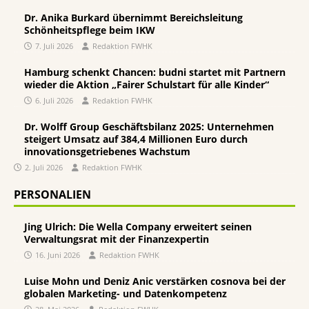
Dr. Anika Burkard übernimmt Bereichsleitung
Schönheitspflege beim IKW
7. Juli 2026
Redaktion FWHK
Hamburg schenkt Chancen: budni startet mit Partnern
wieder die Aktion „Fairer Schulstart für alle Kinder“
6. Juli 2026
Redaktion FWHK
Dr. Wolff Group Geschäftsbilanz 2025: Unternehmen
steigert Umsatz auf 384,4 Millionen Euro durch
innovationsgetriebenes Wachstum
2. Juli 2026
Redaktion FWHK
PERSONALIEN
Jing Ulrich: Die Wella Company erweitert seinen
Verwaltungsrat mit der Finanzexpertin
16. Juni 2026
Redaktion FWHK
Luise Mohn und Deniz Anic verstärken cosnova bei der
globalen Marketing- und Datenkompetenz