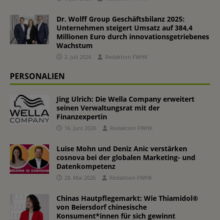
Dr. Wolff Group Geschäftsbilanz 2025:
Unternehmen steigert Umsatz auf 384,4
Millionen Euro durch innovationsgetriebenes
Wachstum
2. Juli 2026
Redaktion FWHK
PERSONALIEN
Jing Ulrich: Die Wella Company erweitert
seinen Verwaltungsrat mit der
Finanzexpertin
16. Juni 2026
Redaktion FWHK
Luise Mohn und Deniz Anic verstärken
cosnova bei der globalen Marketing- und
Datenkompetenz
28. Mai 2026
Redaktion FWHK
Chinas Hautpflegemarkt: Wie Thiamidol®
von Beiersdorf chinesische
Konsument*innen für sich gewinnt