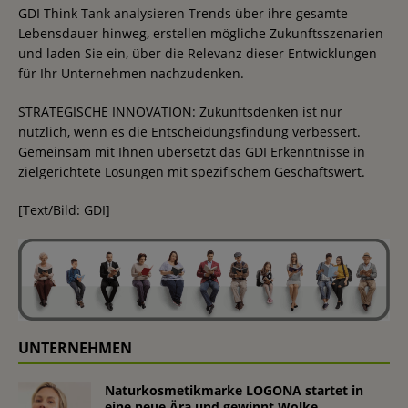
GDI Think Tank analysieren Trends über ihre gesamte
Lebensdauer hinweg, erstellen mögliche Zukunftsszenarien
und laden Sie ein, über die Relevanz dieser Entwicklungen
für Ihr Unternehmen nachzudenken.
STRATEGISCHE INNOVATION: Zukunftsdenken ist nur
nützlich, wenn es die Entscheidungsfindung verbessert.
Gemeinsam mit Ihnen übersetzt das GDI Erkenntnisse in
zielgerichtete Lösungen mit spezifischem Geschäftswert.
[Text/Bild: GDI]
UNTERNEHMEN
Naturkosmetikmarke LOGONA startet in
eine neue Ära und gewinnt Wolke