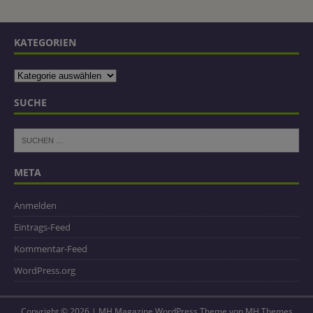
KATEGORIEN
SUCHE
META
Anmelden
Eintrags-Feed
Kommentar-Feed
WordPress.org
Copyright © 2026 | MH Magazine WordPress Theme von
MH Themes