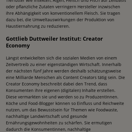
Tierfutter wie Insekten, Algen, Fleisch und Fisch auf Zellbasis
oder pflanzliche Zutaten verringern Hersteller inzwischen
ihre Abhängigkeit von konventionellem Fleisch. Sie tragen
dazu bei, die Umweltauswirkungen der Produktion von
Haustiernahrung zu reduzieren.
Gottlieb Duttweiler Institut: Creator
Economy
Längst entwickelten sich die sozialen Medien von einem
Zeitvertreib zu einer eigenständigen Wirtschaft. Innerhalb
der nächsten fünf Jahre werden deshalb schätzungsweise
eine Milliarde Menschen als Content Creators tätig sein. Die
Creator Economy beschreibt dabei den Trend, dass
Konsumenten ihre eigenen (digitalen) Inhalte erstellen.
Diese vermarkten sie und werden so zu ProduzentInnen.
Köche und Food-Blogger können so Einfluss und Reichweite
nutzen, um das Bewusstsein für Themen wie Foodwaste,
nachhaltige Landwirtschaft und gesunde
Ernährungsgewohnheiten zu schärfen. Sie ermutigen
dadurch die Konsumentinnen, nachhaltige