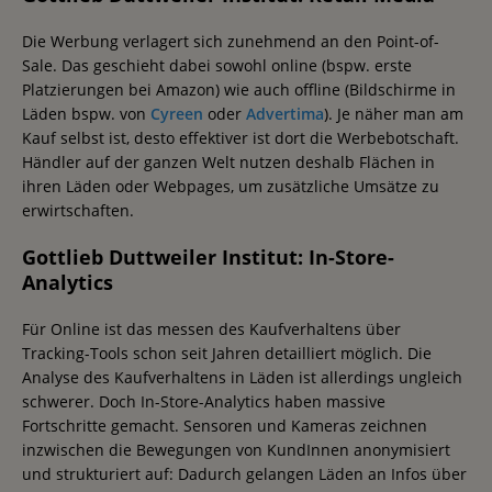
Die Werbung verlagert sich zunehmend an den Point-of-
Sale. Das geschieht dabei sowohl online (bspw. erste
Platzierungen bei Amazon) wie auch offline (Bildschirme in
Läden bspw. von
Cyreen
oder
Advertima
). Je näher man am
Kauf selbst ist, desto effektiver ist dort die Werbebotschaft.
Händler auf der ganzen Welt nutzen deshalb Flächen in
ihren Läden oder Webpages, um zusätzliche Umsätze zu
erwirtschaften.
Gottlieb Duttweiler Institut: In-Store-
Analytics
Für Online ist das messen des Kaufverhaltens über
Tracking-Tools schon seit Jahren detailliert möglich. Die
Analyse des Kaufverhaltens in Läden ist allerdings ungleich
schwerer. Doch In-Store-Analytics haben massive
Fortschritte gemacht. Sensoren und Kameras zeichnen
inzwischen die Bewegungen von KundInnen anonymisiert
und strukturiert auf: Dadurch gelangen Läden an Infos über