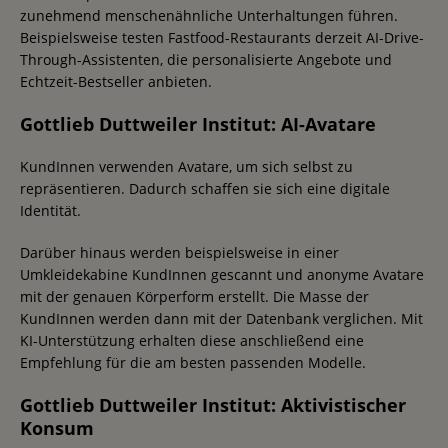
zunehmend menschenähnliche Unterhaltungen führen.
Beispielsweise testen Fastfood-Restaurants derzeit AI-Drive-
Through-Assistenten, die personalisierte Angebote und
Echtzeit-Bestseller anbieten.
Gottlieb Duttweiler Institut: AI-Avatare
KundInnen verwenden Avatare, um sich selbst zu
repräsentieren. Dadurch schaffen sie sich eine digitale
Identität.
Darüber hinaus werden beispielsweise in einer
Umkleidekabine KundInnen gescannt und anonyme Avatare
mit der genauen Körperform erstellt. Die Masse der
KundInnen werden dann mit der Datenbank verglichen. Mit
KI-Unterstützung erhalten diese anschließend eine
Empfehlung für die am besten passenden Modelle.
Gottlieb Duttweiler Institut: Aktivistischer
Konsum