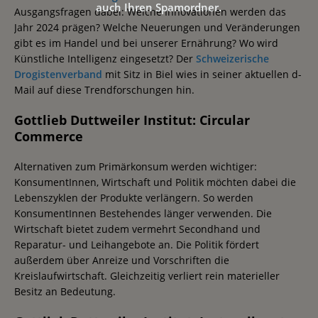
auch Ihren Spamordner.
Ausgangsfragen dabei: Welche Innovationen werden das
Jahr 2024 prägen? Welche Neuerungen und Veränderungen
gibt es im Handel und bei unserer Ernährung? Wo wird
Künstliche Intelligenz eingesetzt? Der
Schweizerische
Drogistenverband
mit Sitz in Biel wies in seiner aktuellen d-
Mail auf diese Trendforschungen hin.
Gottlieb Duttweiler Institut: Circular
Commerce
Alternativen zum Primärkonsum werden wichtiger:
KonsumentInnen, Wirtschaft und Politik möchten dabei die
Lebenszyklen der Produkte verlängern. So werden
KonsumentInnen Bestehendes länger verwenden. Die
Wirtschaft bietet zudem vermehrt Secondhand und
Reparatur- und Leihangebote an. Die Politik fördert
außerdem über Anreize und Vorschriften die
Kreislaufwirtschaft. Gleichzeitig verliert rein materieller
Besitz an Bedeutung.