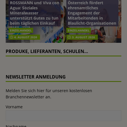
ROSSMANN und Viva con
Österreich fördert
Agua: Soziales
ehrenamtliches
Mineralwasser
Engagement der
unterstützt Gutes zu tun
Mitarbeitenden in
beim täglichen Einkauf
Blaulicht-Organisationen
EINZELHANDEL
EINZELHANDEL
4. AUGUST 2026
3. AUGUST 2026
PRODUKE, LIEFERANTEN, SCHULEN…
NEWSLETTER ANMELDUNG
Melden Sie sich hier für unseren kostenlosen
Branchennewsletter an.
Vorname
Nachname