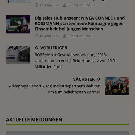
17. Juni 2026
Redaktion FWHK
Digitales Hub unseen: NIVEA CONNECT und
ROSSMANN starten neue Kampagne gegen
Einsamkeit bei jungen Menschen
10. Juni 2026
Redaktion FWHK
VORHERIGER
ROSSMANN Geschäftsentwicklung 2023:
Unternehmen erzielt Rekordumsatz von 13,9
Milliarden Euro
NÄCHSTER
Advantage Report 2023: Industriepartnern wählten
dm zum beliebtesten Partner
AKTUELLE MELDUNGEN