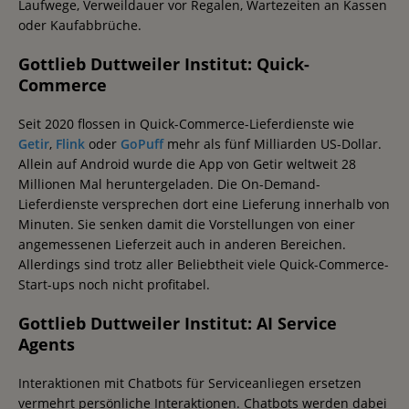
Laufwege, Verweildauer vor Regalen, Wartezeiten an Kassen
oder Kaufabbrüche.
Gottlieb Duttweiler Institut: Quick-
Commerce
Seit 2020 flossen in Quick-Commerce-Lieferdienste wie
Getir
,
Flink
oder
GoPuff
mehr als fünf Milliarden US-Dollar.
Allein auf Android wurde die App von Getir weltweit 28
Millionen Mal heruntergeladen. Die On-Demand-
Lieferdienste versprechen dort eine Lieferung innerhalb von
Minuten. Sie senken damit die Vorstellungen von einer
angemessenen Lieferzeit auch in anderen Bereichen.
Allerdings sind trotz aller Beliebtheit viele Quick-Commerce-
Start-ups noch nicht profitabel.
Gottlieb Duttweiler Institut: AI Service
Agents
Interaktionen mit Chatbots für Serviceanliegen ersetzen
vermehrt persönliche Interaktionen. Chatbots werden dabei