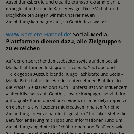
Ausbildungsberufe und Qualifizierungsprogramme an. Er
ermöglicht individuelle Karrierewege. Diese Vielfalt und
Möglichkeiten zeigen wir mit unserer neuen
Ausbildungskampagne auf“, so Genth dazu weiter.
www.Karriere-Handel.de
: Social-Media-
Plattformen dienen dazu, alle Zielgruppen
zu erreichen
Auf der entsprechenden Webseite sowie auf den Social-
Media-Plattformen Instagram, Facebook, YouTube und
TikTok geben Auszubildende, junge Fachkräfte und Social-
Media-Botschafter der Handelsunternehmen Einblicke in
die Praxis. Sie klären dort auch – unterstützt von Influencern
– über Klischees auf. Genth: „Unsere Kampagne setzt dafür
auf digitale Kommunikationsmedien, um alle Zielgruppen zu
erreichen. Sie will zudem mit kreativen Inhalten für eine
Ausbildung im Einzelhandel begeistern.“ Im Fokus stehe die
Berufsorientierung mit Tipps und Informationen rund um
Ausbildungsangebote für Schülerinnen und Schüler sowie
Studierende mit Wechselabsichten. Außerdem werden die