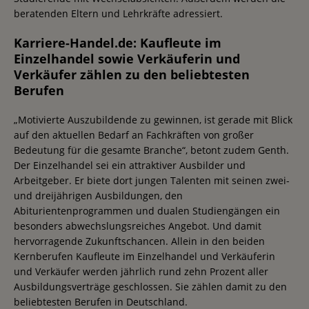
beratenden Eltern und Lehrkräfte adressiert.
Karriere-Handel.de: Kaufleute im
Einzelhandel sowie Verkäuferin und
Verkäufer zählen zu den beliebtesten
Berufen
„Motivierte Auszubildende zu gewinnen, ist gerade mit Blick
auf den aktuellen Bedarf an Fachkräften von großer
Bedeutung für die gesamte Branche“, betont zudem Genth.
Der Einzelhandel sei ein attraktiver Ausbilder und
Arbeitgeber. Er biete dort jungen Talenten mit seinen zwei-
und dreijährigen Ausbildungen, den
Abiturientenprogrammen und dualen Studiengängen ein
besonders abwechslungsreiches Angebot. Und damit
hervorragende Zukunftschancen. Allein in den beiden
Kernberufen Kaufleute im Einzelhandel und Verkäuferin
und Verkäufer werden jährlich rund zehn Prozent aller
Ausbildungsverträge geschlossen. Sie zählen damit zu den
beliebtesten Berufen in Deutschland.