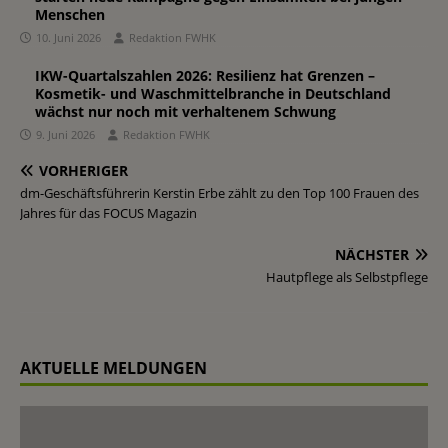
Menschen
10. Juni 2026
Redaktion FWHK
IKW-Quartalszahlen 2026: Resilienz hat Grenzen –
Kosmetik- und Waschmittelbranche in Deutschland
wächst nur noch mit verhaltenem Schwung
9. Juni 2026
Redaktion FWHK
VORHERIGER
dm-Geschäftsführerin Kerstin Erbe zählt zu den Top 100 Frauen des
Jahres für das FOCUS Magazin
NÄCHSTER
Hautpflege als Selbstpflege
AKTUELLE MELDUNGEN