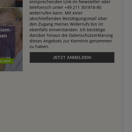
entsprechenden Link im Newsletter oder
telefonisch unter +49 211 301818-80
widerrufen kann. Mit einer
abschließenden Bestätigungsmail über
den Zugang meines Widerrufs bin ist
biom-
ebenfalls einverstanden. Ich bestätige
darüber hinaus die Datenschutzerklärung
men
dieses Angebots zur Kenntnis genommen
n
zu haben.
ULI 2026