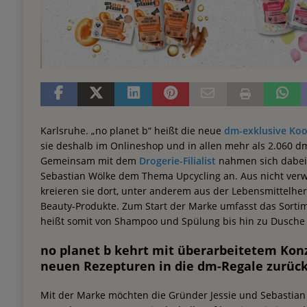
Karlsruhe. „no planet b“ heißt die neue
dm-exklusive Ko
sie deshalb im Onlineshop und in allen mehr als 2.060 dm
Gemeinsam mit dem
Drogerie-Filialist
nahmen sich dabei
Sebastian Wölke dem Thema Upcycling an. Aus nicht ve
kreieren sie dort, unter anderem aus der Lebensmittelhe
Beauty-Produkte. Zum Start der Marke umfasst das Sorti
heißt somit von Shampoo und Spülung bis hin zu Dusche 
no planet b kehrt mit überarbeitetem Ko
neuen Rezepturen in die dm-Regale zurüc
Mit der Marke möchten die Gründer Jessie und Sebastian 