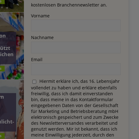
6
kostenlosen Branchennewsletter an.
Vorname
on
Nachname
ützt
lichen
Email
6
Hiermit erkläre ich, das 16. Lebensjahr
vollendet zu haben und erkläre ebenfalls
freiwillig, dass ich damit einverstanden
dm
bin, dass meine in das Kontaktformular
eingegebenen Daten von der Gesellschaft
für Marketing und Betriebsberatung mbH
elektronisch gespeichert und zum Zwecke
licht-
des Newsletterversandes verarbeitet und
genutzt werden. Mir ist bekannt, dass ich
meine Einwilligung jederzeit, durch den
6