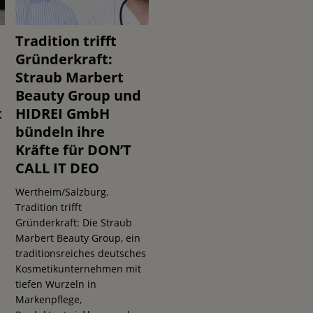
Tradition trifft
Gründerkraft:
Straub Marbert
Beauty Group und
t
HIDREI GmbH
bündeln ihre
Kräfte für DON’T
CALL IT DEO
Wertheim/Salzburg.
Tradition trifft
s
Gründerkraft: Die Straub
Marbert Beauty Group, ein
traditionsreiches deutsches
Kosmetikunternehmen mit
tiefen Wurzeln in
Markenpflege,