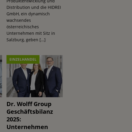
Produktentwicklung und
n
Distribution und die HIDREI
GmbH, ein dynamisch
wachsendes
österreichisches
Unternehmen mit Sitz in
Salzburg, geben
[…]
EINZELHANDEL
Dr. Wolff Group
Geschäftsbilanz
2025:
Unternehmen