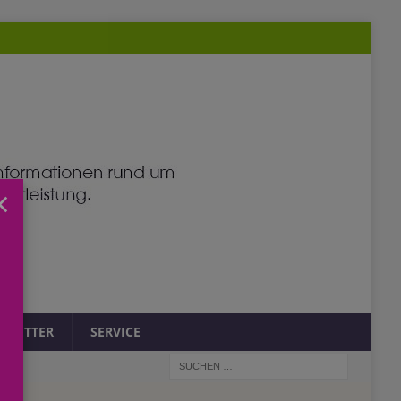
×
SLETTER
SERVICE