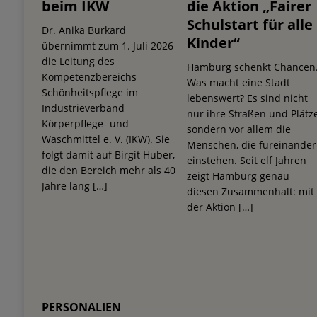
beim IKW
die Aktion „Fairer
Schulstart für alle
Dr. Anika Burkard
Kinder“
übernimmt zum 1. Juli 2026
die Leitung des
Hamburg schenkt Chancen
Kompetenzbereichs
Was macht eine Stadt
Schönheitspflege im
lebenswert? Es sind nicht
Industrieverband
nur ihre Straßen und Plätze
Körperpflege- und
sondern vor allem die
Waschmittel e. V. (IKW). Sie
Menschen, die füreinander
folgt damit auf Birgit Huber,
einstehen. Seit elf Jahren
die den Bereich mehr als 40
zeigt Hamburg genau
Jahre lang
[…]
diesen Zusammenhalt: mit
der Aktion
[…]
PERSONALIEN