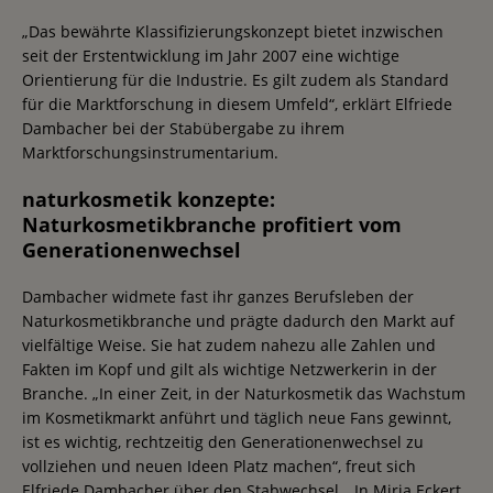
„Das bewährte Klassifizierungskonzept bietet inzwischen
seit der Erstentwicklung im Jahr 2007 eine wichtige
Orientierung für die Industrie. Es gilt zudem als Standard
für die Marktforschung in diesem Umfeld“, erklärt Elfriede
Dambacher bei der Stabübergabe zu ihrem
Marktforschungsinstrumentarium.
naturkosmetik konzepte:
Naturkosmetikbranche profitiert vom
Generationenwechsel
Dambacher widmete fast ihr ganzes Berufsleben der
Naturkosmetikbranche und prägte dadurch den Markt auf
vielfältige Weise. Sie hat zudem nahezu alle Zahlen und
Fakten im Kopf und gilt als wichtige Netzwerkerin in der
Branche. „In einer Zeit, in der Naturkosmetik das Wachstum
im Kosmetikmarkt anführt und täglich neue Fans gewinnt,
ist es wichtig, rechtzeitig den Generationenwechsel zu
vollziehen und neuen Ideen Platz machen“, freut sich
Elfriede Dambacher über den Stabwechsel. „In Mirja Eckert