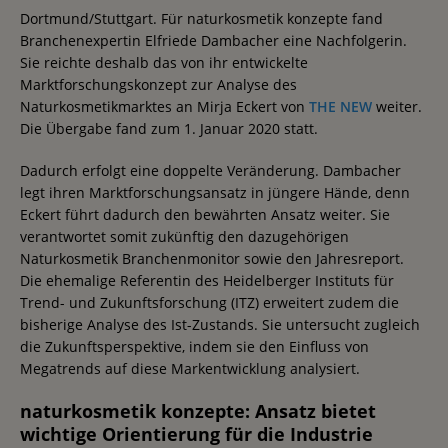
Dortmund/Stuttgart. Für naturkosmetik konzepte fand
Branchenexpertin Elfriede Dambacher eine Nachfolgerin.
Sie reichte deshalb das von ihr entwickelte
Marktforschungskonzept zur Analyse des
Naturkosmetikmarktes an Mirja Eckert von
THE NEW
weiter.
Die Übergabe fand zum 1. Januar 2020 statt.
Dadurch erfolgt eine doppelte Veränderung. Dambacher
legt ihren Marktforschungsansatz in jüngere Hände, denn
Eckert führt dadurch den bewährten Ansatz weiter. Sie
verantwortet somit zukünftig den dazugehörigen
Naturkosmetik Branchenmonitor sowie den Jahresreport.
Die ehemalige Referentin des Heidelberger Instituts für
Trend- und Zukunftsforschung (ITZ) erweitert zudem die
bisherige Analyse des Ist-Zustands. Sie untersucht zugleich
die Zukunftsperspektive, indem sie den Einfluss von
Megatrends auf diese Markentwicklung analysiert.
naturkosmetik konzepte: Ansatz bietet
wichtige Orientierung für die Industrie