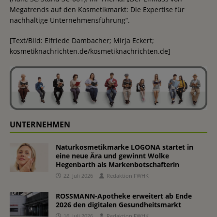
Megatrends auf den Kosmetikmarkt: Die Expertise für
nachhaltige Unternehmensführung“.
[Text/Bild: Elfriede Dambacher; Mirja Eckert;
kosmetiknachrichten.de/kosmetiknachrichten.de]
UNTERNEHMEN
Naturkosmetikmarke LOGONA startet in
eine neue Ära und gewinnt Wolke
Hegenbarth als Markenbotschafterin
22. Juli 2026
Redaktion FWHK
ROSSMANN-Apotheke erweitert ab Ende
2026 den digitalen Gesundheitsmarkt
16. Juli 2026
Redaktion FWHK