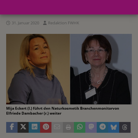
weiter
31. Januar 2020
Redaktion FWHK
Mija Eckert (l.) führt den Naturkosmetik Branchenmonitorvon
Elfriede Dambacher (r.) weiter