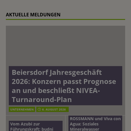
AKTUELLE MELDUNGEN
Beiersdorf Jahresgeschäft
2026: Konzern passt Prognose
an und beschließt NIVEA-
Turnaround-Plan
UNTERNEHMEN
6. AUGUST 2026
ROSSMANN und Viva con
Vom Azubi zur
Agua: Soziales
Führungskraft: budni
Mineralwasser