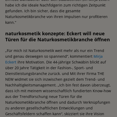
habe ich die ideale Nachfolgerin zum richtigen Zeitpunkt
gefunden. Ich bin sicher, dass die gesamte
Naturkosmetikbranche von ihren Impulsen nur profitieren
kann.“
naturkosmetik konzepte: Eckert will neue
Türen für die Naturkosmetikbranche öffnen
„Für mich ist Naturkosmetik weit mehr als nur ein Trend
und genau deswegen so spannend“, kommentiert
Mirja
Eckert
ihre Motivation. Die 44-jährige Schwäbin blickt auf
über 20 Jahre Tätigkeit in der Fashion-, Sport- und
Dienstleistungsbranche zurück. und Mit ihrer Firma THE
NEW widmet sie sich inzwischen gezielt dem Trend- und
Nachhaltigkeitsmanagement. „Ich bin fest davon überzeugt,
dass ich mit meinem wissenschaftlich fundierten Know-how
aus der Trendforschung neue Türen für die
Naturkosmetikbranche öffnen und dadurch Verknüpfungen
zu anderen gesellschaftlichen Entwicklungen und
Geschäftsfeldern schaffen kann“, skizziert sie ihre Vision