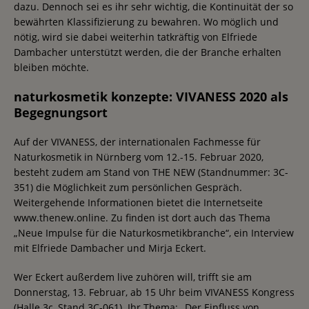
dazu. Dennoch sei es ihr sehr wichtig, die Kontinuität der so
bewährten Klassifizierung zu bewahren. Wo möglich und
nötig, wird sie dabei weiterhin tatkräftig von Elfriede
Dambacher unterstützt werden, die der Branche erhalten
bleiben möchte.
naturkosmetik konzepte: VIVANESS 2020 als
Begegnungsort
Auf der VIVANESS, der internationalen Fachmesse für
Naturkosmetik in Nürnberg vom 12.-15. Februar 2020,
besteht zudem am Stand von THE NEW (Standnummer: 3C-
351) die Möglichkeit zum persönlichen Gespräch.
Weitergehende Informationen bietet die Internetseite
www.thenew.online. Zu finden ist dort auch das Thema
„Neue Impulse für die Naturkosmetikbranche“, ein Interview
mit Elfriede Dambacher und Mirja Eckert.
Wer Eckert außerdem live zuhören will, trifft sie am
Donnerstag, 13. Februar, ab 15 Uhr beim VIVANESS Kongress
(Halle 3c, Stand 3C-061). Ihr Thema: „Der Einfluss von