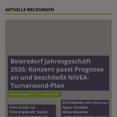
AKTUELLE MELDUNGEN
Beiersdorf Jahresgeschäft
2026: Konzern passt Prognose
an und beschließt NIVEA-
Turnaround-Plan
UNTERNEHMEN
6. AUGUST 2026
ROSSMANN und Viva con
Vom Azubi zur
Agua: Soziales
Führungskraft: budni
Mineralwasser
baut Karrierewege im
unterstützt Gutes zu tun