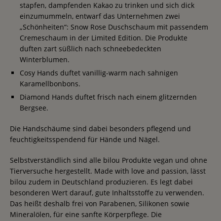
stapfen, dampfenden Kakao zu trinken und sich dick
einzumummeln, entwarf das Unternehmen zwei
„Schönheiten“: Snow Rose Duschschaum mit passendem
Cremeschaum in der Limited Edition. Die Produkte
duften zart süßlich nach schneebedeckten
Winterblumen.
Cosy Hands duftet vanillig-warm nach sahnigen
Karamellbonbons.
Diamond Hands duftet frisch nach einem glitzernden
Bergsee.
Die Handschäume sind dabei besonders pflegend und
feuchtigkeitsspendend für Hände und Nägel.
Selbstverständlich sind alle bilou Produkte vegan und ohne
Tierversuche hergestellt. Made with love and passion, lässt
bilou zudem in Deutschland produzieren. Es legt dabei
besonderen Wert darauf, gute Inhaltsstoffe zu verwenden.
Das heißt deshalb frei von Parabenen, Silikonen sowie
Mineralölen, für eine sanfte Körperpflege. Die