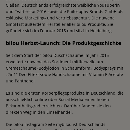
Claßen, Deutschlands erfolgreichste weibliche YouTuberin
und Twitterstar 2016 sowie die Philosophy Brands GmbH als
exklusive Marketing- und Vertriebsagentur. Die nuwena
GmbH ist außerdem Hersteller aller bilou Produkte. Sie
gründete sich im Februar 2015 und sitzt in Heidelberg.
bilou Herbst-Launch: Die Produktgeschichte
Seit dem Start der bilou Duschschäume im Jahr 2015
erweiterte nuwena das Sortiment mittlerweile um
Cremeschäume (Bodylotion in Schaumform), Bodysprays mit
„2in1“-Deo-Effekt sowie Handschäume mit Vitamin E Acetate
und Panthenol.
Es sind die ersten Körperpflegeprodukte in Deutschland, die
ausschließlich online über Social Media einen hohen
Bekanntheitsgrad erreichten. Darüber fanden sie den
direkten Weg in den Einzelhandel.
Die bilou Instagram Seite mybilou ist Deutschlands