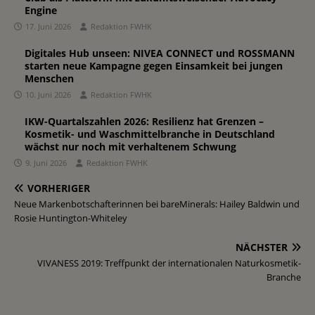
Engine
17. Juni 2026
Redaktion FWHK
Digitales Hub unseen: NIVEA CONNECT und ROSSMANN
starten neue Kampagne gegen Einsamkeit bei jungen
Menschen
10. Juni 2026
Redaktion FWHK
IKW-Quartalszahlen 2026: Resilienz hat Grenzen –
Kosmetik- und Waschmittelbranche in Deutschland
wächst nur noch mit verhaltenem Schwung
9. Juni 2026
Redaktion FWHK
VORHERIGER
Neue Markenbotschafterinnen bei bareMinerals: Hailey Baldwin und
Rosie Huntington-Whiteley
NÄCHSTER
VIVANESS 2019: Treffpunkt der internationalen Naturkosmetik-
Branche