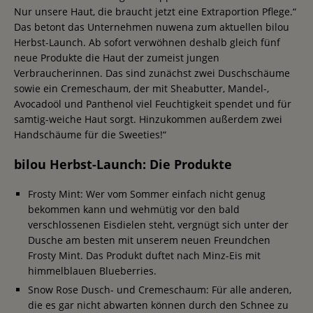
Nur unsere Haut, die braucht jetzt eine Extraportion Pflege.“
Das betont das Unternehmen nuwena zum aktuellen bilou
Herbst-Launch. Ab sofort verwöhnen deshalb gleich fünf
neue Produkte die Haut der zumeist jungen
Verbraucherinnen. Das sind zunächst zwei Duschschäume
sowie ein Cremeschaum, der mit Sheabutter, Mandel-,
Avocadoöl und Panthenol viel Feuchtigkeit spendet und für
samtig-weiche Haut sorgt. Hinzukommen außerdem zwei
Handschäume für die Sweeties!“
bilou Herbst-Launch: Die Produkte
Frosty Mint: Wer vom Sommer einfach nicht genug
bekommen kann und wehmütig vor den bald
verschlossenen Eisdielen steht, vergnügt sich unter der
Dusche am besten mit unserem neuen Freundchen
Frosty Mint. Das Produkt duftet nach Minz-Eis mit
himmelblauen Blueberries.
Snow Rose Dusch- und Cremeschaum: Für alle anderen,
die es gar nicht abwarten können durch den Schnee zu