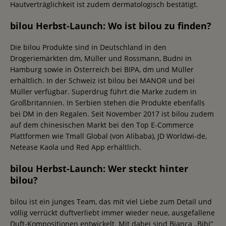
Hautverträglichkeit ist zudem dermatologisch bestätigt.
bilou Herbst-Launch: Wo ist bilou zu finden?
Die bilou Produkte sind in Deutschland in den
Drogeriemärkten dm, Müller und Rossmann, Budni in
Hamburg sowie in Österreich bei BIPA, dm und Müller
erhältlich. In der Schweiz ist bilou bei MANOR und bei
Müller verfügbar. Superdrug führt die Marke zudem in
Großbritannien. In Serbien stehen die Produkte ebenfalls
bei DM in den Regalen. Seit November 2017 ist bilou zudem
auf dem chinesischen Markt bei den Top E-Commerce
Plattformen wie Tmall Global (von Alibaba), JD Worldwi-de,
Netease Kaola und Red App erhältlich.
bilou Herbst-Launch: Wer steckt hinter
bilou?
bilou ist ein junges Team, das mit viel Liebe zum Detail und
völlig verrückt duftverliebt immer wieder neue, ausgefallene
Duft-Kompositionen entwickelt. Mit dabei sind Bianca „Bibi“