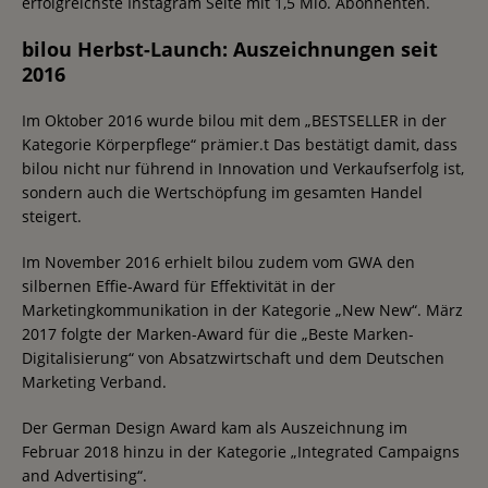
erfolgreichste Instagram Seite mit 1,5 Mio. Abonnenten.
bilou Herbst-Launch: Auszeichnungen seit
2016
Im Oktober 2016 wurde bilou mit dem „BESTSELLER in der
Kategorie Körperpflege“ prämier.t Das bestätigt damit, dass
bilou nicht nur führend in Innovation und Verkaufserfolg ist,
sondern auch die Wertschöpfung im gesamten Handel
steigert.
Im November 2016 erhielt bilou zudem vom GWA den
silbernen Effie-Award für Effektivität in der
Marketingkommunikation in der Kategorie „New New“. März
2017 folgte der Marken-Award für die „Beste Marken-
Digitalisierung“ von Absatzwirtschaft und dem Deutschen
Marketing Verband.
Der German Design Award kam als Auszeichnung im
Februar 2018 hinzu in der Kategorie „Integrated Campaigns
and Advertising“.