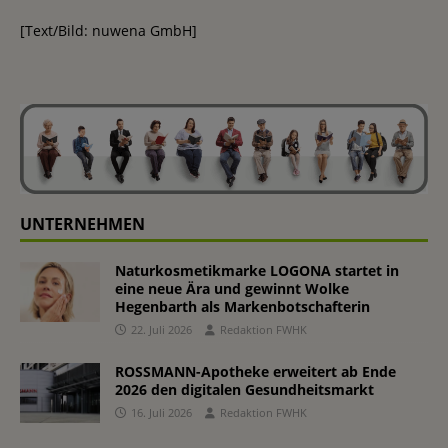
[Text/Bild: nuwena GmbH]
UNTERNEHMEN
Naturkosmetikmarke LOGONA startet in
eine neue Ära und gewinnt Wolke
Hegenbarth als Markenbotschafterin
22. Juli 2026
Redaktion FWHK
ROSSMANN-Apotheke erweitert ab Ende
2026 den digitalen Gesundheitsmarkt
16. Juli 2026
Redaktion FWHK