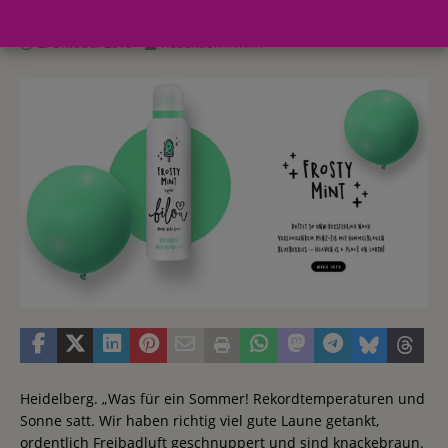
2. Oktober 2018
Redaktion FWHK
Heidelberg. „Was für ein Sommer! Rekordtemperaturen und
Sonne satt. Wir haben richtig viel gute Laune getankt,
ordentlich Freibadluft geschnuppert und sind knackebraun.